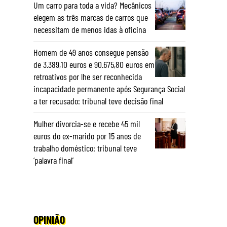
Um carro para toda a vida? Mecânicos
elegem as três marcas de carros que
necessitam de menos idas à oficina
Homem de 49 anos consegue pensão
de 3.389,10 euros e 90.675,80 euros em
retroativos por lhe ser reconhecida
incapacidade permanente após Segurança Social
a ter recusado: tribunal teve decisão final
Mulher divorcia-se e recebe 45 mil
euros do ex-marido por 15 anos de
trabalho doméstico: tribunal teve
‘palavra final’
OPINIÃO