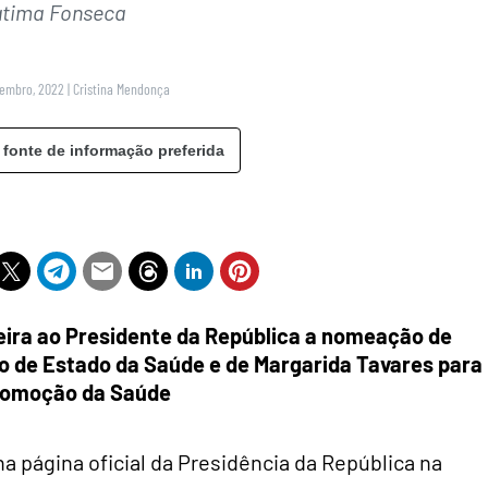
átima Fonseca
tembro, 2022
|
Cristina Mendonça
 fonte de informação preferida
feira ao Presidente da República a nomeação de
io de Estado da Saúde e de Margarida Tavares para
Promoção da Saúde
a página oficial da Presidência da República na