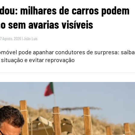
dou: milhares de carros podem
 sem avarias visíveis
 7 Agosto, 2026
|
João Luís
tomóvel pode apanhar condutores de surpresa: saiba
 situação e evitar reprovação