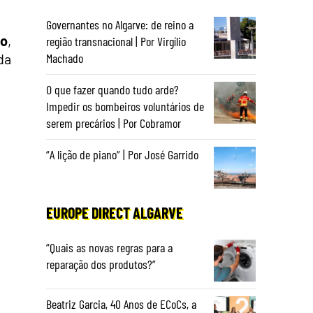
Governantes no Algarve: de reino a
ro
,
região transnacional | Por Virgílio
da
Machado
O que fazer quando tudo arde?
Impedir os bombeiros voluntários de
serem precários | Por Cobramor
“A lição de piano” | Por José Garrido
EUROPE DIRECT ALGARVE
“Quais as novas regras para a
reparação dos produtos?”
Beatriz Garcia, 40 Anos de ECoCs, a