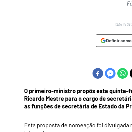
F
12:57 15 Se
Definir como
O primeiro-ministro propôs esta quinta-
Ricardo Mestre para o cargo de secretár
as funções de secretária de Estado da 
Esta proposta de nomeação foi divulgada n