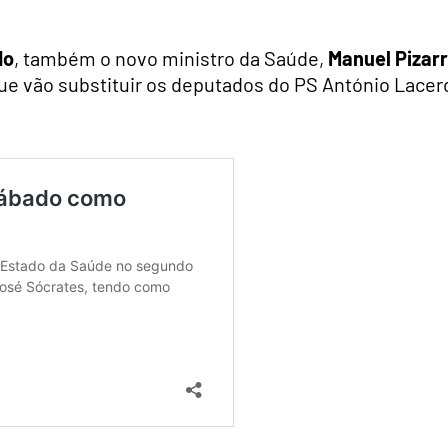
do
, também o novo ministro da Saúde,
Manuel Pizar
que vão substituir os deputados do PS António Lacer