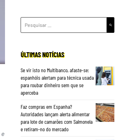
PESQUISAR
POR:
ÚLTIMAS NOTÍCIAS
Se vir isto no Multibanco, afaste-se:
espanhóis alertam para técnica usada
para roubar dinheiro sem que se
aperceba
Faz compras em Espanha?
Autoridades lançam alerta alimentar
para lote de camarões com Salmonela
e retiram-no do mercado
 e