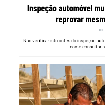
Inspeção automóvel mu
reprovar mesmo
11:00
Não verificar isto antes da inspeção au
como consultar a