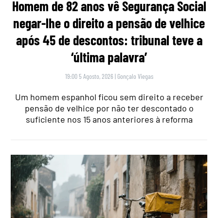
Homem de 82 anos vê Segurança Social
negar-lhe o direito a pensão de velhice
após 45 de descontos: tribunal teve a
‘última palavra’
19:00 5 Agosto, 2026
|
Gonçalo Viegas
Um homem espanhol ficou sem direito a receber
pensão de velhice por não ter descontado o
suficiente nos 15 anos anteriores à reforma