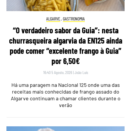
ALGARVE
,
GASTRONOMIA
“O verdadeiro sabor da Guia”: nesta
churrasqueira algarvia da EN125 ainda
pode comer “excelente frango à Guia”
por 6,50€
16:40 5 Agosto, 2026
|
João Luís
Há uma paragem na Nacional 125 onde uma das
receitas mais conhecidas de frango assado do
Algarve continuam a chamar clientes durante o
verão