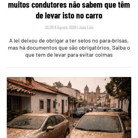
muitos condutores não sabem que têm
de levar isto no carro
20:30 6 Agosto, 2026
|
João Luís
A lei deixou de obrigar a ter selos no para‑brisas,
mas há documentos que são obrigatórios. Saiba o
que tem de levar para evitar coimas