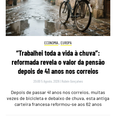
ECONOMIA
,
EUROPA
“Trabalhei toda a vida à chuva”:
reformada revela o valor da pensão
depois de 41 anos nos correios
20:00 5 Agosto, 2026
|
Rubén Gonçalves
Depois de passar 41 anos nos correios, muitas
vezes de bicicleta e debaixo de chuva, esta antiga
carteira francesa reformou-se aos 62 anos