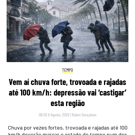
TEMPO
Vem aí chuva forte, trovoada e rajadas
até 100 km/h: depressão vai ‘castigar’
esta região
09:30 6 Agosto, 2026
|
Rubén Gonçalves
Chuva por vezes fortes, trovoada e rajadas até 100
km/h deverão marcar o estado do tempo num dos