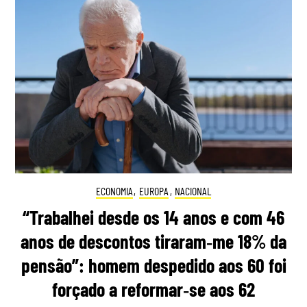
ECONOMIA
,
EUROPA
,
NACIONAL
“Trabalhei desde os 14 anos e com 46
anos de descontos tiraram‑me 18% da
pensão”: homem despedido aos 60 foi
forçado a reformar‑se aos 62