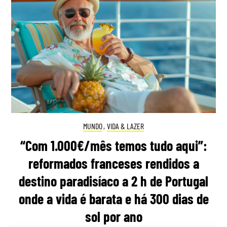
MUNDO
,
VIDA & LAZER
“Com 1.000€/mês temos tudo aqui”:
reformados franceses rendidos a
destino paradisíaco a 2 h de Portugal
onde a vida é barata e há 300 dias de
sol por ano