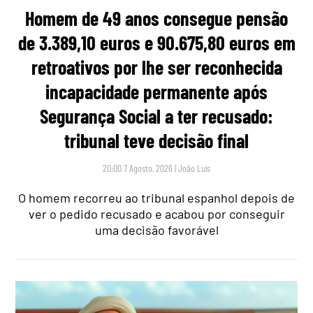
Homem de 49 anos consegue pensão
de 3.389,10 euros e 90.675,80 euros em
retroativos por lhe ser reconhecida
incapacidade permanente após
Segurança Social a ter recusado:
tribunal teve decisão final
20:00 7 Agosto, 2026
|
João Luís
O homem recorreu ao tribunal espanhol depois de
ver o pedido recusado e acabou por conseguir
uma decisão favorável