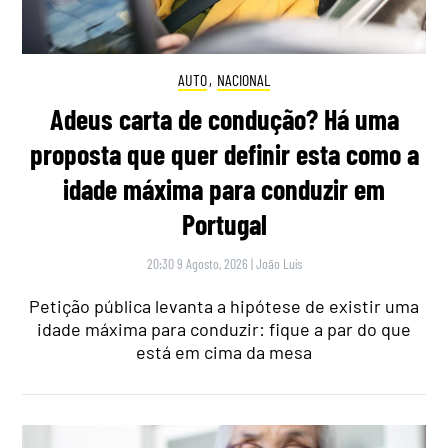
AUTO
,
NACIONAL
Adeus carta de condução? Há uma
proposta que quer definir esta como a
idade máxima para conduzir em
Portugal
20:30 9 Agosto, 2026
|
João Luís
Petição pública levanta a hipótese de existir uma
idade máxima para conduzir: fique a par do que
está em cima da mesa