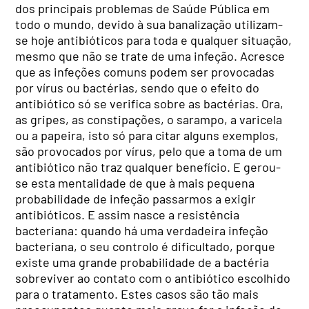
dos principais problemas de Saúde Pública em
todo o mundo, devido à sua banalização utilizam-
se hoje antibióticos para toda e qualquer situação,
mesmo que não se trate de uma infeção. Acresce
que as infeções comuns podem ser provocadas
por vírus ou bactérias, sendo que o efeito do
antibiótico só se verifica sobre as bactérias. Ora,
as gripes, as constipações, o sarampo, a varicela
ou a papeira, isto só para citar alguns exemplos,
são provocados por vírus, pelo que a toma de um
antibiótico não traz qualquer benefício. E gerou-
se esta mentalidade de que à mais pequena
probabilidade de infeção passarmos a exigir
antibióticos. E assim nasce a resistência
bacteriana: quando há uma verdadeira infeção
bacteriana, o seu controlo é dificultado, porque
existe uma grande probabilidade de a bactéria
sobreviver ao contato com o antibiótico escolhido
para o tratamento. Estes casos são tão mais