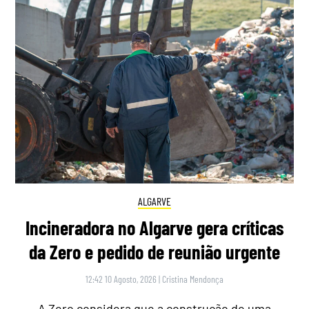
ALGARVE
Incineradora no Algarve gera críticas
da Zero e pedido de reunião urgente
12:42 10 Agosto, 2026
|
Cristina Mendonça
A Zero considera que a construção de uma