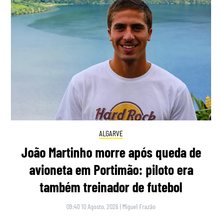
ALGARVE
João Martinho morre após queda de
avioneta em Portimão: piloto era
também treinador de futebol
09:40 10 Agosto, 2026
|
Miguel Frazão