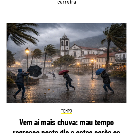
carreira
TEMPO
Vem aí mais chuva: mau tempo
regressa neste dia e estas serão as