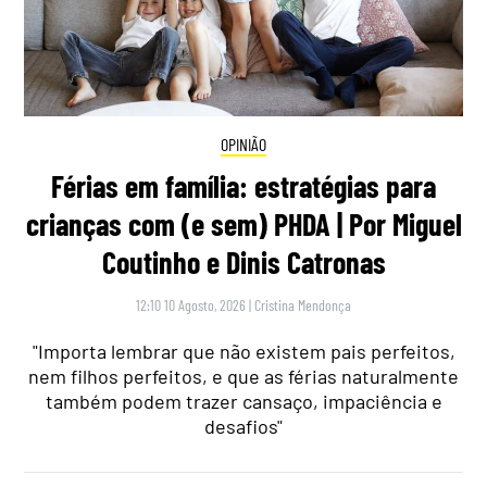
OPINIÃO
Férias em família: estratégias para
crianças com (e sem) PHDA | Por Miguel
Coutinho e Dinis Catronas
12:10 10 Agosto, 2026
|
Cristina Mendonça
"Importa lembrar que não existem pais perfeitos,
nem filhos perfeitos, e que as férias naturalmente
também podem trazer cansaço, impaciência e
desafios"