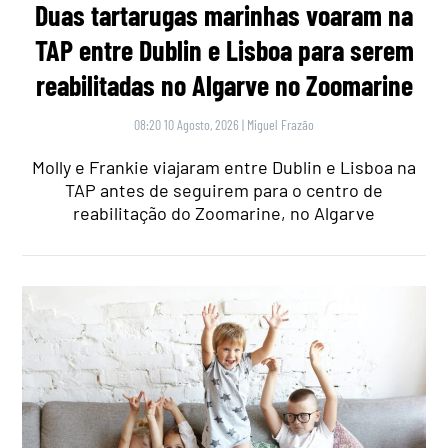
Duas tartarugas marinhas voaram na
TAP entre Dublin e Lisboa para serem
reabilitadas no Algarve no Zoomarine
08:20 10 Agosto, 2026
|
Miguel Frazão
Molly e Frankie viajaram entre Dublin e Lisboa na
TAP antes de seguirem para o centro de
reabilitação do Zoomarine, no Algarve