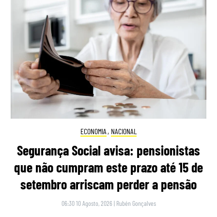
ECONOMIA
,
NACIONAL
Segurança Social avisa: pensionistas
que não cumpram este prazo até 15 de
setembro arriscam perder a pensão
06:30 10 Agosto, 2026
|
Rubén Gonçalves