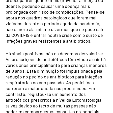
preocupantes quanto mais grave for a infeção do
doente, podendo causar uma doença mais
prolongada com risco de complicações. Pense-se
agora nos quadros patológicos que foram mal
vigiados durante o período agudo da pandemia,
não é mero alarmismo dizermos que se pode sair
da COVID-19 e entrar noutra crise com o surto de
infeções graves resistentes a antibióticos.
Há sinais positivos, não os devemos desvalorizar.
As prescrições de antibióticos têm vindo a cair há
vários anos principalmente para crianças menores
de 9 anos. Esta diminuição foi impulsionada pela
redução no pedido de antibióticos para infeções
respiratórias no ano passado. As penicilinas
sofreram a maior queda nas prescrições. Em
contraste, registou-se um aumento dos
antibióticos prescritos a nível da Estomatologia,
talvez devido ao facto de muitas pessoas não
poderem comparecer às consultas presenciais.