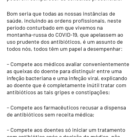
Bom seria que todas as nossas instâncias de
saúde, incluindo as ordens profissionais, neste
período conturbado em que vivemos na
montanha-russa do COVID-19, que apelassem ao
uso prudente dos antibióticos, é um assunto de
todos nós, todos têm um papel a desempenhar:
– Compete aos médicos avaliar convenientemente
as queixas do doente para distinguir entre uma
infeção bacteriana e uma infeção viral, explicando
ao doente que é completamente inútil tratar com
antibióticos as tais gripes e constipações;
– Compete aos farmacêuticos recusar a dispensa
de antibióticos sem receita médica;
– Compete aos doentes só iniciar um tratamento
com antibiótico após a decisão do médico, não