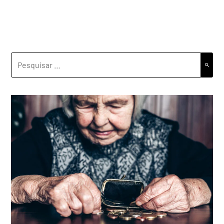
PESQUISAR
POR: