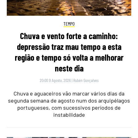
TEMPO
Chuva e vento forte a caminho:
depressão traz mau tempo a esta
região e tempo só volta a melhorar
neste dia
20:00 9 Agosto, 2026
|
Rubén Gonçalves
Chuva e aguaceiros vão marcar vários dias da
segunda semana de agosto num dos arquipélagos
portugueses, com sucessivos períodos de
instabilidade