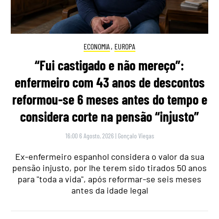
ECONOMIA
,
EUROPA
“Fui castigado e não mereço”:
enfermeiro com 43 anos de descontos
reformou-se 6 meses antes do tempo e
considera corte na pensão “injusto”
16:00 6 Agosto, 2026
|
Gonçalo Viegas
Ex-enfermeiro espanhol considera o valor da sua
pensão injusto, por lhe terem sido tirados 50 anos
para "toda a vida", após reformar-se seis meses
antes da idade legal