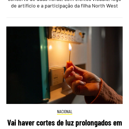
de artifício e a participação da filha North West
NACIONAL
Vai haver cortes de luz prolongados em