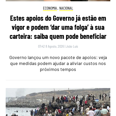
ECONOMIA
,
NACIONAL
Estes apoios do Governo já estão em
vigor e podem ‘dar uma folga’ à sua
carteira: saiba quem pode beneficiar
07:42 8 Agosto, 2026
|
João Luís
Governo lançou um novo pacote de apoios: veja
que medidas podem ajudar a aliviar custos nos
próximos tempos