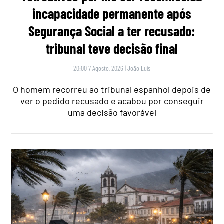
incapacidade permanente após
Segurança Social a ter recusado:
tribunal teve decisão final
20:00 7 Agosto, 2026
|
João Luís
O homem recorreu ao tribunal espanhol depois de
ver o pedido recusado e acabou por conseguir
uma decisão favorável