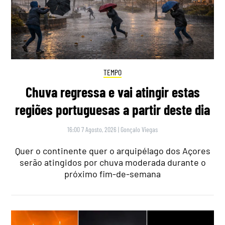
TEMPO
Chuva regressa e vai atingir estas
regiões portuguesas a partir deste dia
16:00 7 Agosto, 2026
|
Gonçalo Viegas
Quer o continente quer o arquipélago dos Açores
serão atingidos por chuva moderada durante o
próximo fim-de-semana