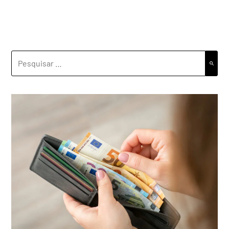
PESQUISAR
POR: