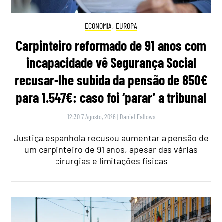
ECONOMIA
,
EUROPA
Carpinteiro reformado de 91 anos com
incapacidade vê Segurança Social
recusar-lhe subida da pensão de 850€
para 1.547€: caso foi ‘parar’ a tribunal
12:30 7 Agosto, 2026
|
Daniel Fallows
Justiça espanhola recusou aumentar a pensão de
um carpinteiro de 91 anos, apesar das várias
cirurgias e limitações físicas