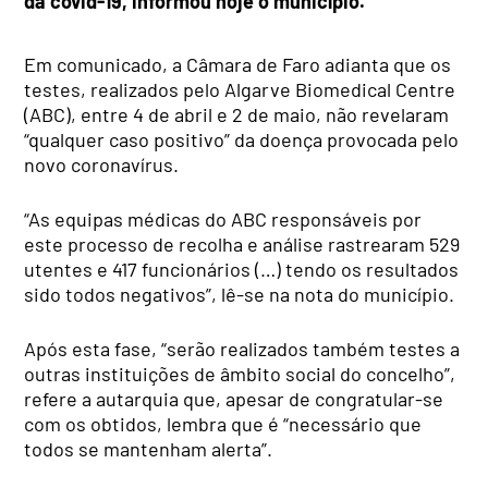
da covid-19, informou hoje o município.
Em comunicado, a Câmara de Faro adianta que os
testes, realizados pelo Algarve Biomedical Centre
(ABC), entre 4 de abril e 2 de maio, não revelaram
“qualquer caso positivo” da doença provocada pelo
novo coronavírus.
“As equipas médicas do ABC responsáveis por
este processo de recolha e análise rastrearam 529
utentes e 417 funcionários (…) tendo os resultados
sido todos negativos”, lê-se na nota do município.
Após esta fase, “serão realizados também testes a
outras instituições de âmbito social do concelho”,
refere a autarquia que, apesar de congratular-se
com os obtidos, lembra que é “necessário que
todos se mantenham alerta”.