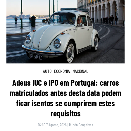
AUTO
,
ECONOMIA
,
NACIONAL
Adeus IUC e IPO em Portugal: carros
matriculados antes desta data podem
ficar isentos se cumprirem estes
requisitos
16:40 7 Agosto, 2026
|
Rubén Gonçalves