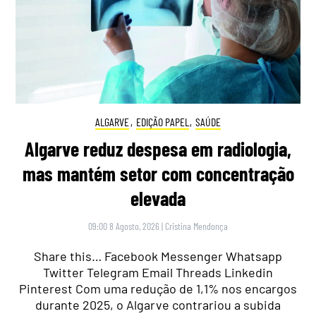
ALGARVE
,
EDIÇÃO PAPEL
,
SAÚDE
Algarve reduz despesa em radiologia,
mas mantém setor com concentração
elevada
09:00 8 Agosto, 2026
|
Cristina Mendonça
Share this… Facebook Messenger Whatsapp
Twitter Telegram Email Threads Linkedin
Pinterest Com uma redução de 1,1% nos encargos
durante 2025, o Algarve contrariou a subida