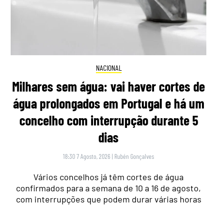
NACIONAL
Milhares sem água: vai haver cortes de
água prolongados em Portugal e há um
concelho com interrupção durante 5
dias
18:30 7 Agosto, 2026
|
Rubén Gonçalves
Vários concelhos já têm cortes de água
confirmados para a semana de 10 a 16 de agosto,
com interrupções que podem durar várias horas