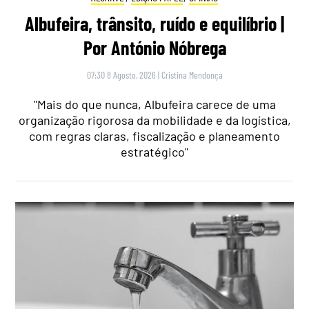
Albufeira, trânsito, ruído e equilíbrio |
Por António Nóbrega
07:30 8 Agosto, 2026
|
Cristina Mendonça
"Mais do que nunca, Albufeira carece de uma
organização rigorosa da mobilidade e da logística,
com regras claras, fiscalização e planeamento
estratégico"