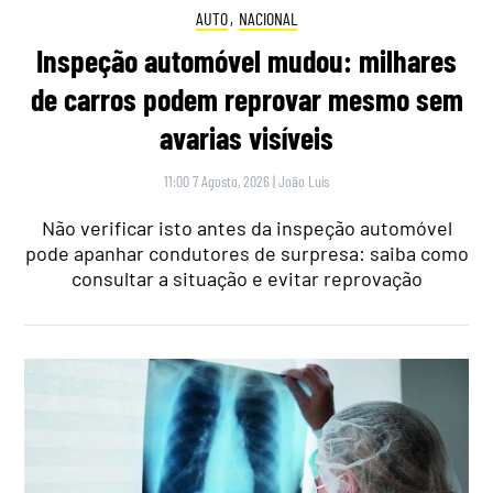
AUTO
,
NACIONAL
Inspeção automóvel mudou: milhares
de carros podem reprovar mesmo sem
avarias visíveis
11:00 7 Agosto, 2026
|
João Luís
Não verificar isto antes da inspeção automóvel
pode apanhar condutores de surpresa: saiba como
consultar a situação e evitar reprovação