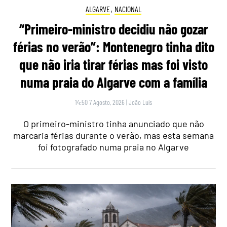
ALGARVE
,
NACIONAL
“Primeiro-ministro decidiu não gozar
férias no verão”: Montenegro tinha dito
que não iria tirar férias mas foi visto
numa praia do Algarve com a família
14:50 7 Agosto, 2026
|
João Luís
O primeiro-ministro tinha anunciado que não
marcaria férias durante o verão, mas esta semana
foi fotografado numa praia no Algarve