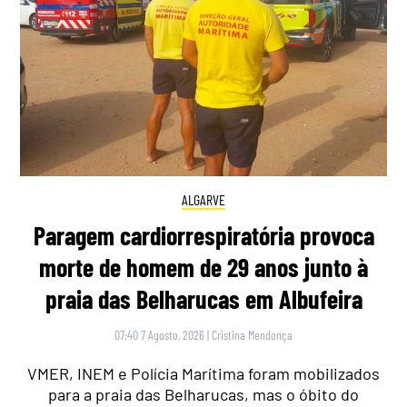
ALGARVE
Paragem cardiorrespiratória provoca
morte de homem de 29 anos junto à
praia das Belharucas em Albufeira
07:40 7 Agosto, 2026
|
Cristina Mendonça
VMER, INEM e Polícia Marítima foram mobilizados
para a praia das Belharucas, mas o óbito do