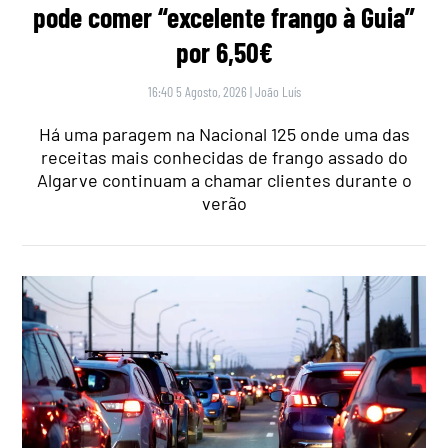
pode comer “excelente frango à Guia”
por 6,50€
16:40 5 Agosto, 2026
|
João Luís
Há uma paragem na Nacional 125 onde uma das
receitas mais conhecidas de frango assado do
Algarve continuam a chamar clientes durante o
verão