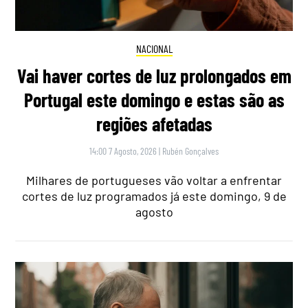
NACIONAL
Vai haver cortes de luz prolongados em
Portugal este domingo e estas são as
regiões afetadas
14:00 7 Agosto, 2026
|
Rubén Gonçalves
Milhares de portugueses vão voltar a enfrentar
cortes de luz programados já este domingo, 9 de
agosto