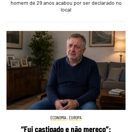
homem de 29 anos acabou por ser declarado no
local
ECONOMIA
,
EUROPA
“Fui castigado e não mereço”: