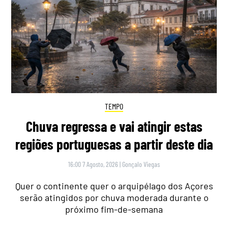
TEMPO
Chuva regressa e vai atingir estas
regiões portuguesas a partir deste dia
16:00 7 Agosto, 2026
|
Gonçalo Viegas
Quer o continente quer o arquipélago dos Açores
serão atingidos por chuva moderada durante o
próximo fim-de-semana