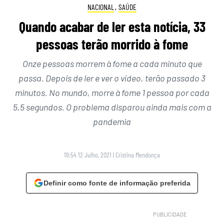
NACIONAL
,
SAÚDE
Quando acabar de ler esta notícia, 33
pessoas terão morrido à fome
Onze pessoas morrem à fome a cada minuto que
passa. Depois de ler e ver o vídeo, terão passado 3
minutos. No mundo, morre à fome 1 pessoa por cada
5,5 segundos. O problema disparou ainda mais com a
pandemia
19:54 12 Julho, 2021
|
Cristina Mendonça
Definir como fonte de informação preferida