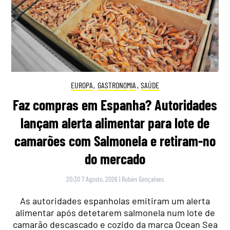
EUROPA
,
GASTRONOMIA
,
SAÚDE
Faz compras em Espanha? Autoridades
lançam alerta alimentar para lote de
camarões com Salmonela e retiram-no
do mercado
20:30 7 Agosto, 2026
|
Rubén Gonçalves
As autoridades espanholas emitiram um alerta
alimentar após detetarem salmonela num lote de
camarão descascado e cozido da marca Ocean Sea