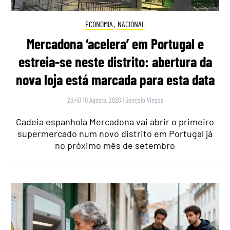
ECONOMIA
,
NACIONAL
Mercadona ‘acelera’ em Portugal e
estreia-se neste distrito: abertura da
nova loja está marcada para esta data
20:40 10 Agosto, 2026
|
Gonçalo Viegas
Cadeia espanhola Mercadona vai abrir o primeiro
supermercado num novo distrito em Portugal já
no próximo mês de setembro