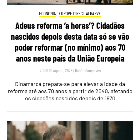
ECONOMIA
,
EUROPE DIRECT ALGARVE
Adeus reforma ‘a horas’? Cidadãos
nascidos depois desta data só se vão
poder reformar (no mínimo) aos 70
anos neste país da União Europeia
20:00 10 Agosto, 2026
|
Rubén Gonçalves
Dinamarca prepara-se para elevar a idade da
reforma até aos 70 anos a partir de 2040, afetando
os cidadãos nascidos depois de 1970