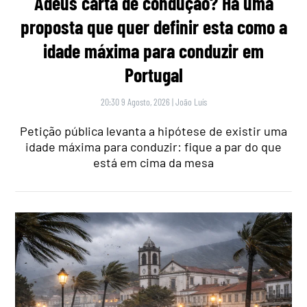
Adeus carta de condução? Há uma
proposta que quer definir esta como a
idade máxima para conduzir em
Portugal
20:30 9 Agosto, 2026
|
João Luís
Petição pública levanta a hipótese de existir uma
idade máxima para conduzir: fique a par do que
está em cima da mesa