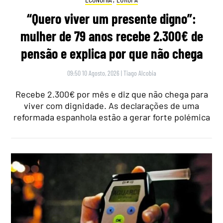
“Quero viver um presente digno”:
mulher de 79 anos recebe 2.300€ de
pensão e explica por que não chega
09:50 10 Agosto, 2026
|
Tiago Alcobia
Recebe 2.300€ por mês e diz que não chega para
viver com dignidade. As declarações de uma
reformada espanhola estão a gerar forte polémica