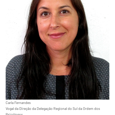
Carla Fernandes
Vogal da Direção da Delegação Regional do Sul da Ordem dos
Psicólogos