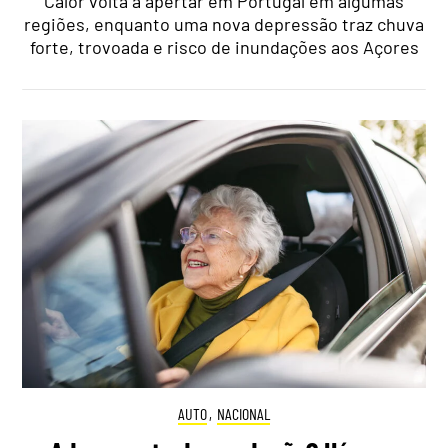
Calor volta a apertar em Portugal em algumas
regiões, enquanto uma nova depressão traz chuva
forte, trovoada e risco de inundações aos Açores
AUTO
,
NACIONAL