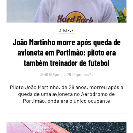
ALGARVE
João Martinho morre após queda de
avioneta em Portimão: piloto era
também treinador de futebol
09:40 10 Agosto, 2026
|
Miguel Frazão
Piloto João Martinho, de 28 anos, morreu após a
queda de uma avioneta no Aeródromo de
Portimão, onde era o único ocupante