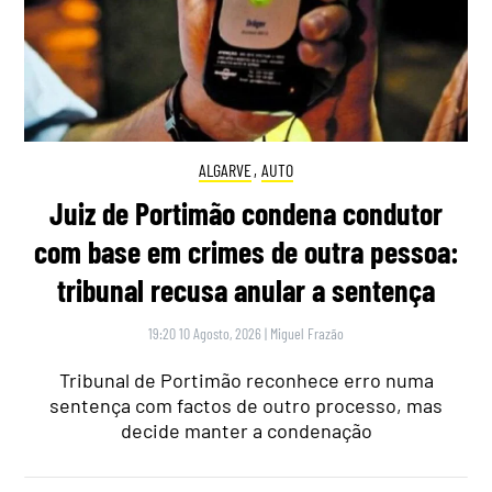
ALGARVE
,
AUTO
Juiz de Portimão condena condutor
com base em crimes de outra pessoa:
tribunal recusa anular a sentença
19:20 10 Agosto, 2026
|
Miguel Frazão
Tribunal de Portimão reconhece erro numa
sentença com factos de outro processo, mas
decide manter a condenação