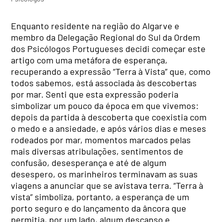
Enquanto residente na região do Algarve e
membro da Delegação Regional do Sul da Ordem
dos Psicólogos Portugueses decidi começar este
artigo com uma metáfora de esperança,
recuperando a expressão “Terra à Vista” que, como
todos sabemos, está associada às descobertas
por mar. Senti que esta expressão poderia
simbolizar um pouco da época em que vivemos:
depois da partida à descoberta que coexistia com
o medo e a ansiedade, e após vários dias e meses
rodeados por mar, momentos marcados pelas
mais diversas atribulações, sentimentos de
confusão, desesperança e até de algum
desespero, os marinheiros terminavam as suas
viagens a anunciar que se avistava terra. “Terra à
vista” simboliza, portanto, a esperança de um
porto seguro e do lançamento da âncora que
permitia, por um lado, algum descanso e