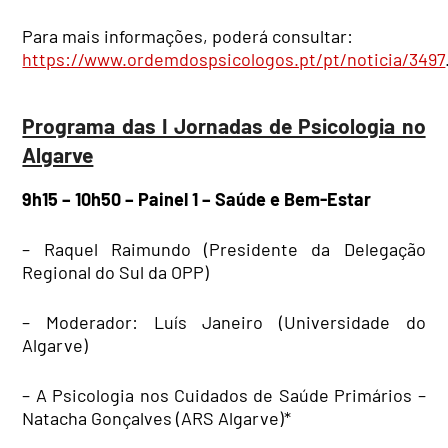
Para mais informações, poderá consultar:
https://www.ordemdospsicologos.pt/pt/noticia/3497
Programa das I Jornadas de Psicologia no
Algarve
9h15 – 10h50 – Painel 1 – Saúde e Bem-Estar
– Raquel Raimundo (Presidente da Delegação
Regional do Sul da OPP)
– Moderador: Luís Janeiro (Universidade do
Algarve)
– A Psicologia nos Cuidados de Saúde Primários –
Natacha Gonçalves (ARS Algarve)*