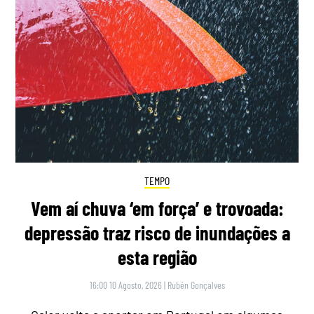
TEMPO
Vem aí chuva ‘em força’ e trovoada:
depressão traz risco de inundações a
esta região
16:00 10 Agosto, 2026
|
Rubén Gonçalves