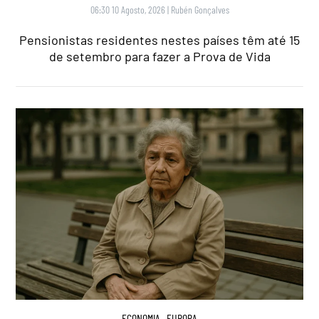
06:30 10 Agosto, 2026
|
Rubén Gonçalves
Pensionistas residentes nestes países têm até 15
de setembro para fazer a Prova de Vida
ECONOMIA
,
EUROPA