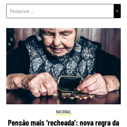
PESQUISAR
POR:
NACIONAL
Pensão mais ‘recheada’: nova regra da