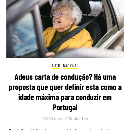
AUTO
,
NACIONAL
Adeus carta de condução? Há uma
proposta que quer definir esta como a
idade máxima para conduzir em
Portugal
20:30 9 Agosto, 2026
|
João Luís