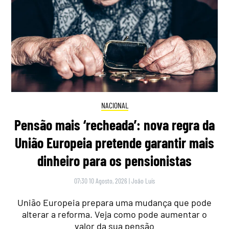
NACIONAL
Pensão mais ‘recheada’: nova regra da
União Europeia pretende garantir mais
dinheiro para os pensionistas
07:30 10 Agosto, 2026
|
João Luís
União Europeia prepara uma mudança que pode
alterar a reforma. Veja como pode aumentar o
valor da sua pensão