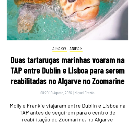
ALGARVE
,
ANIMAIS
Duas tartarugas marinhas voaram na
TAP entre Dublin e Lisboa para serem
reabilitadas no Algarve no Zoomarine
08:20 10 Agosto, 2026
|
Miguel Frazão
Molly e Frankie viajaram entre Dublin e Lisboa na
TAP antes de seguirem para o centro de
reabilitação do Zoomarine, no Algarve