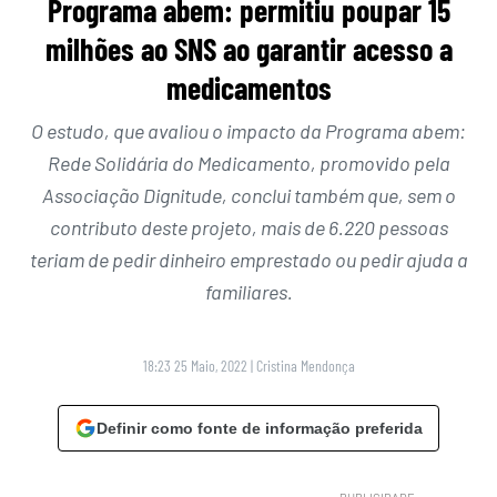
Programa abem: permitiu poupar 15
milhões ao SNS ao garantir acesso a
medicamentos
O estudo, que avaliou o impacto da Programa abem:
Rede Solidária do Medicamento, promovido pela
Associação Dignitude, conclui também que, sem o
contributo deste projeto, mais de 6.220 pessoas
teriam de pedir dinheiro emprestado ou pedir ajuda a
familiares.
18:23 25 Maio, 2022
|
Cristina Mendonça
Definir como fonte de informação preferida