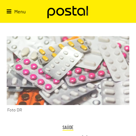
Skip
to
Menu
content
Foto DR
SAÚDE