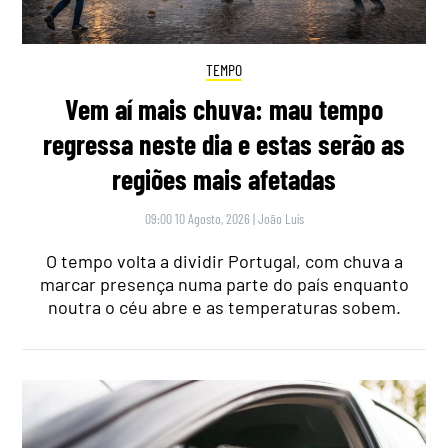
TEMPO
Vem aí mais chuva: mau tempo
regressa neste dia e estas serão as
regiões mais afetadas
09:00 10 Agosto, 2026
|
João Luís
O tempo volta a dividir Portugal, com chuva a
marcar presença numa parte do país enquanto
noutra o céu abre e as temperaturas sobem.