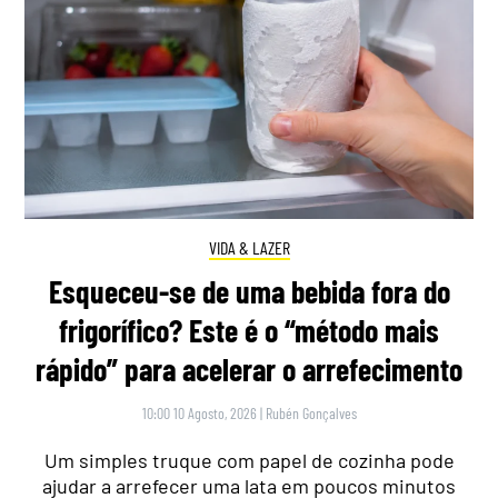
VIDA & LAZER
Esqueceu-se de uma bebida fora do
frigorífico? Este é o “método mais
rápido” para acelerar o arrefecimento
10:00 10 Agosto, 2026
|
Rubén Gonçalves
Um simples truque com papel de cozinha pode
ajudar a arrefecer uma lata em poucos minutos