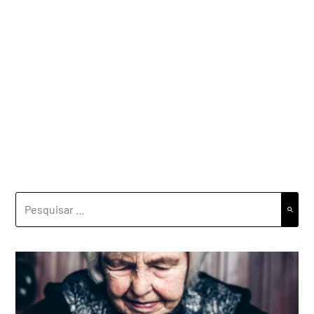
PESQUISAR
POR: