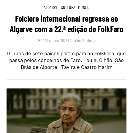
ALGARVE
,
CULTURA
,
MUNDO
Folclore internacional regressa ao
Algarve com a 22.ª edição do FolkFaro
08:10 10 Agosto, 2026
|
Cristina Mendonça
Grupos de sete países participam no FolkFaro, que
passa pelos concelhos de Faro, Loulé, Olhão, São
Brás de Alportel, Tavira e Castro Marim