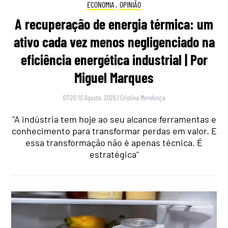
ECONOMIA
,
OPINIÃO
A recuperação de energia térmica: um
ativo cada vez menos negligenciado na
eficiência energética industrial | Por
Miguel Marques
07:20 10 Agosto, 2026
|
Cristina Mendonça
"A indústria tem hoje ao seu alcance ferramentas e
conhecimento para transformar perdas em valor. E
essa transformação não é apenas técnica. É
estratégica"