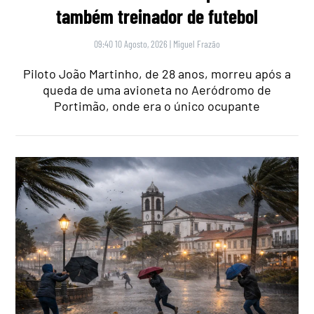
também treinador de futebol
09:40 10 Agosto, 2026
|
Miguel Frazão
Piloto João Martinho, de 28 anos, morreu após a
queda de uma avioneta no Aeródromo de
Portimão, onde era o único ocupante