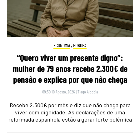
ECONOMIA
,
EUROPA
“Quero viver um presente digno”:
mulher de 79 anos recebe 2.300€ de
pensão e explica por que não chega
09:50 10 Agosto, 2026
|
Tiago Alcobia
Recebe 2.300€ por mês e diz que não chega para
viver com dignidade. As declarações de uma
reformada espanhola estão a gerar forte polémica