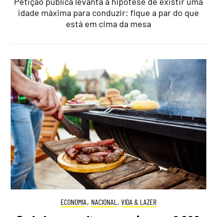
Petição pública levanta a hipótese de existir uma
idade máxima para conduzir: fique a par do que
está em cima da mesa
ECONOMIA
,
NACIONAL
,
VIDA & LAZER