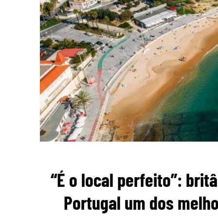
“É o local perfeito”: br
Portugal um dos melho