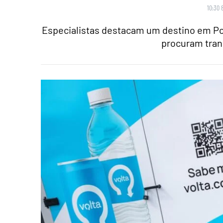
10:30 
Especialistas destacam um destino em Po
procuram tran