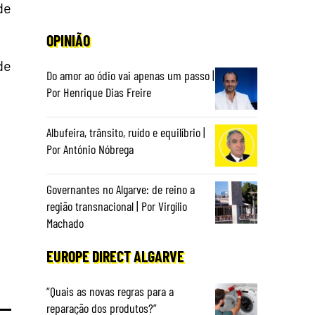
de
OPINIÃO
de
Do amor ao ódio vai apenas um passo |
Por Henrique Dias Freire
Albufeira, trânsito, ruído e equilíbrio |
Por António Nóbrega
Governantes no Algarve: de reino a
região transnacional | Por Virgílio
Machado
EUROPE DIRECT ALGARVE
“Quais as novas regras para a
reparação dos produtos?”