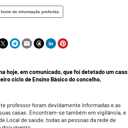
 fonte de informação preferida
rma hoje, em comunicado, que foi detetado um caso
eiro ciclo de Ensino Básico do concelho,
este professor foram devidamente informadas e as
 suas casas.
Encontram-se também em vigilância, e
e Local de saúde, todas as pessoas da rede de
no documento.