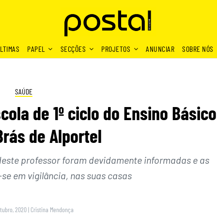
LTIMAS
PAPEL
SECÇÕES
PROJETOS
ANUNCIAR
SOBRE NÓS
SAÚDE
cola de 1º ciclo do Ensino Básico
rás de Alportel
 deste professor foram devidamente informadas e as
se em vigilância, nas suas casas
utubro, 2020
|
Cristina Mendonça