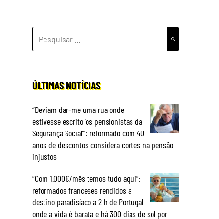
PESQUISAR
POR:
ÚLTIMAS NOTÍCIAS
“Deviam dar-me uma rua onde
estivesse escrito ‘os pensionistas da
Segurança Social’”: reformado com 40
anos de descontos considera cortes na pensão
injustos
“Com 1.000€/mês temos tudo aqui”:
reformados franceses rendidos a
destino paradisíaco a 2 h de Portugal
onde a vida é barata e há 300 dias de sol por