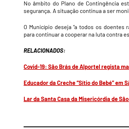
No âmbito do Plano de Contingência es
segurança. A situação continua a ser moni
O Município deseja “a todos os doentes r
para continuar a cooperar na luta contra e
RELACIONADOS:
Covid-19: São Brás de Alportel regista m
Educador da Creche “Sítio do Bebé” em S
Lar da Santa Casa da Misericórdia de São