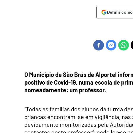
Definir como
O Município de São Brás de Alportel info
positivo de Covid-19, numa escola de prim
nomeadamente: um professor.
“Todas as famílias dos alunos da turma d
crianças encontram-se em vigilância, nas
devidamente monitorizadas pela Autoridad
contactos deste professor”, pode ler-se 