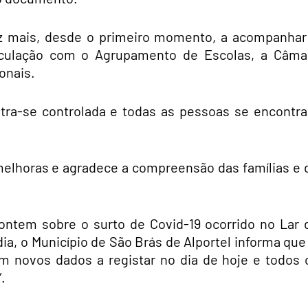
z mais, desde o primeiro momento, a acompanhar
rticulação com o Agrupamento de Escolas, a Câma
onais.
tra-se controlada e todas as pessoas se encontr
 melhoras e agradece a compreensão das famílias e 
ontem sobre o surto de Covid-19 ocorrido no Lar 
ia, o Município de São Brás de Alportel informa que 
em novos dados a registar no dia de hoje e todos 
.