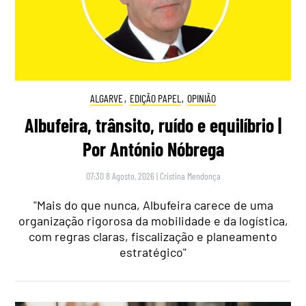
ALGARVE
,
EDIÇÃO PAPEL
,
OPINIÃO
Albufeira, trânsito, ruído e equilíbrio |
Por António Nóbrega
07:30 8 Agosto, 2026
|
Cristina Mendonça
"Mais do que nunca, Albufeira carece de uma
organização rigorosa da mobilidade e da logística,
com regras claras, fiscalização e planeamento
estratégico"