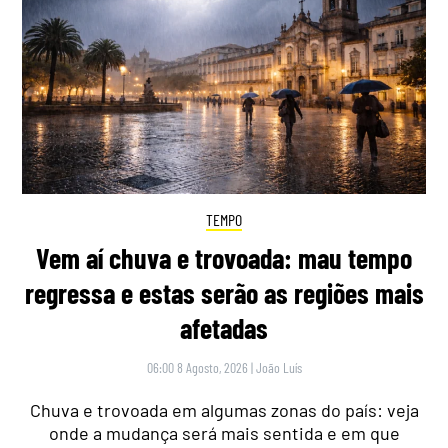
TEMPO
Vem aí chuva e trovoada: mau tempo
regressa e estas serão as regiões mais
afetadas
06:00 8 Agosto, 2026
|
João Luís
Chuva e trovoada em algumas zonas do país: veja
onde a mudança será mais sentida e em que