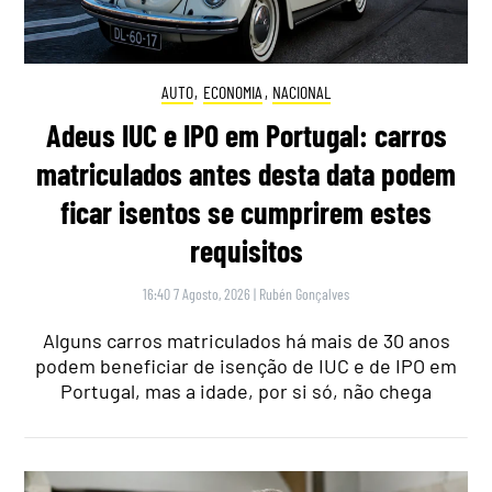
AUTO
,
ECONOMIA
,
NACIONAL
Adeus IUC e IPO em Portugal: carros
matriculados antes desta data podem
ficar isentos se cumprirem estes
requisitos
16:40 7 Agosto, 2026
|
Rubén Gonçalves
Alguns carros matriculados há mais de 30 anos
podem beneficiar de isenção de IUC e de IPO em
Portugal, mas a idade, por si só, não chega