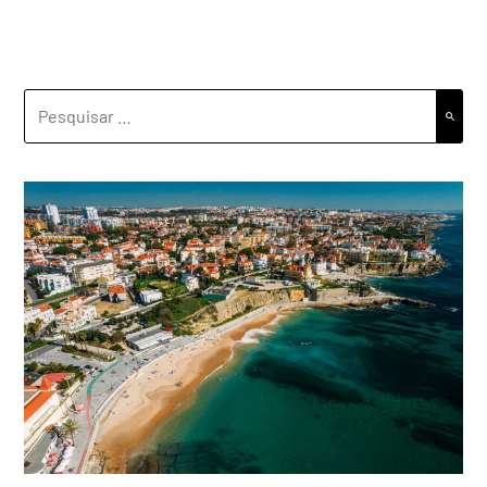
PESQUISAR
POR: