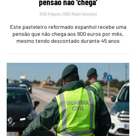
pensão não ‘chega’
16:50 8 Agosto, 2026
|
Rubén Gonçalves
Este pasteleiro reformado espanhol recebe uma
pensão que não chega aos 900 euros por mês,
mesmo tendo descontado durante 45 anos