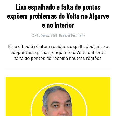
Lixo espalhado e falta de pontos
expõem problemas do Volta no Algarve
e no interior
12:46 8 Agosto, 2026
|
Henrique Dias Freire
Faro e Loulé relatam resíduos espalhados junto a
ecopontos e praias, enquanto o Volta enfrenta
falta de pontos de recolha noutras regiões