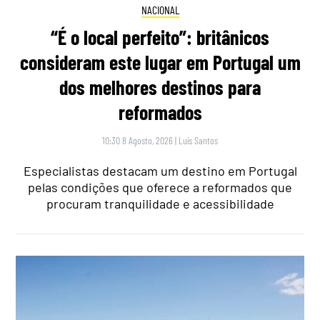
NACIONAL
“É o local perfeito”: britânicos
consideram este lugar em Portugal um
dos melhores destinos para
reformados
10:30 8 Agosto, 2026
|
Luís Santos
Especialistas destacam um destino em Portugal
pelas condições que oferece a reformados que
procuram tranquilidade e acessibilidade