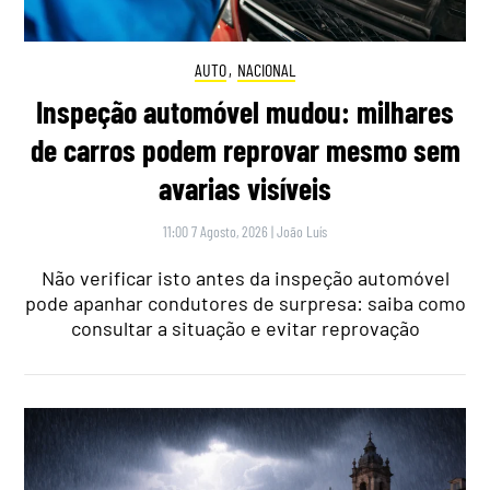
AUTO
,
NACIONAL
Inspeção automóvel mudou: milhares
de carros podem reprovar mesmo sem
avarias visíveis
11:00 7 Agosto, 2026
|
João Luís
Não verificar isto antes da inspeção automóvel
pode apanhar condutores de surpresa: saiba como
consultar a situação e evitar reprovação