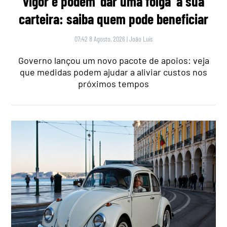
vigor e podem ‘dar uma folga’ à sua
carteira: saiba quem pode beneficiar
07:42 8 Agosto, 2026
|
João Luís
Governo lançou um novo pacote de apoios: veja
que medidas podem ajudar a aliviar custos nos
próximos tempos