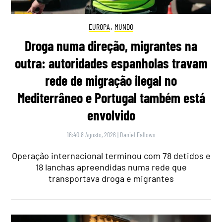
EUROPA
,
MUNDO
Droga numa direção, migrantes na
outra: autoridades espanholas travam
rede de migração ilegal no
Mediterrâneo e Portugal também está
envolvido
16:40 8 Agosto, 2026
|
Daniel Fallows
Operação internacional terminou com 78 detidos e
18 lanchas apreendidas numa rede que
transportava droga e migrantes