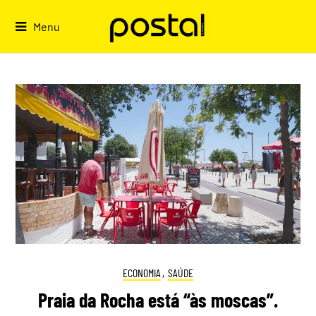
Skip
to
Menu
content
ECONOMIA
,
SAÚDE
Praia da Rocha está “às moscas”.