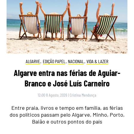
ALGARVE
,
EDIÇÃO PAPEL
,
NACIONAL
,
VIDA & LAZER
Algarve entra nas férias de Aguiar-
Branco e José Luís Carneiro
12:00 8 Agosto, 2026
|
Cristina Mendonça
Entre praia, livros e tempo em família, as férias
dos políticos passam pelo Algarve, Minho, Porto,
Baião e outros pontos do país