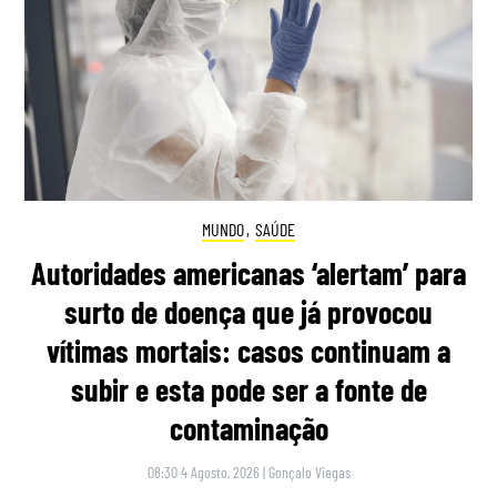
MUNDO
,
SAÚDE
Autoridades americanas ‘alertam’ para
surto de doença que já provocou
vítimas mortais: casos continuam a
subir e esta pode ser a fonte de
contaminação
08:30 4 Agosto, 2026
|
Gonçalo Viegas