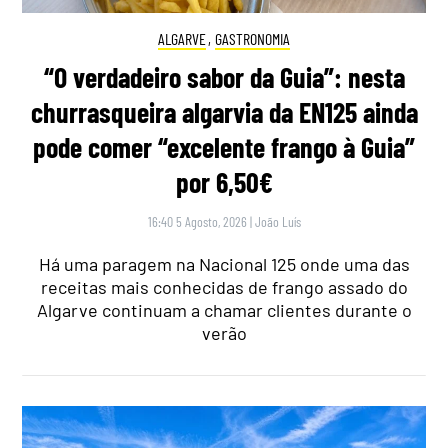
ALGARVE
,
GASTRONOMIA
“O verdadeiro sabor da Guia”: nesta
churrasqueira algarvia da EN125 ainda
pode comer “excelente frango à Guia”
por 6,50€
16:40 5 Agosto, 2026
|
João Luís
Há uma paragem na Nacional 125 onde uma das
receitas mais conhecidas de frango assado do
Algarve continuam a chamar clientes durante o
verão