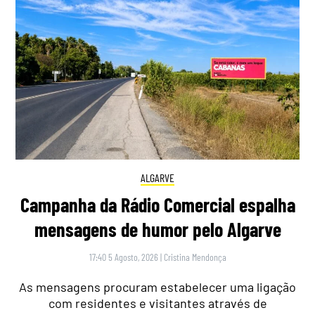
ALGARVE
Campanha da Rádio Comercial espalha
mensagens de humor pelo Algarve
17:40 5 Agosto, 2026
|
Cristina Mendonça
As mensagens procuram estabelecer uma ligação
com residentes e visitantes através de