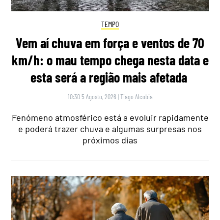
TEMPO
Vem aí chuva em força e ventos de 70
km/h: o mau tempo chega nesta data e
esta será a região mais afetada
10:30 5 Agosto, 2026
|
Tiago Alcobia
Fenómeno atmosférico está a evoluir rapidamente
e poderá trazer chuva e algumas surpresas nos
próximos dias