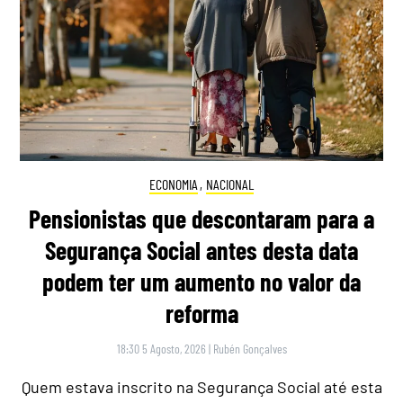
ECONOMIA
,
NACIONAL
Pensionistas que descontaram para a
Segurança Social antes desta data
podem ter um aumento no valor da
reforma
18:30 5 Agosto, 2026
|
Rubén Gonçalves
Quem estava inscrito na Segurança Social até esta