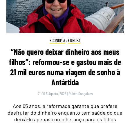
ECONOMIA
,
EUROPA
“Não quero deixar dinheiro aos meus
filhos”: reformou-se e gastou mais de
21 mil euros numa viagem de sonho à
Antártida
21:00 5 Agosto, 2026
|
Rubén Gonçalves
Aos 65 anos, a reformada garante que prefere
desfrutar do dinheiro enquanto tem saúde do que
deixá-lo apenas como herança para os filhos