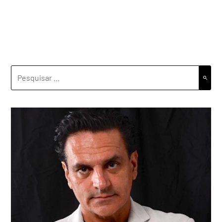
PESQUISAR
POR: