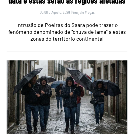
data e estas serão as regiões afetadas
06:00 6 Agosto, 2026
|
Gonçalo Viegas
Intrusão de Poeiras do Saara pode trazer o
fenómeno denominado de "chuva de lama" a estas
zonas do território continental