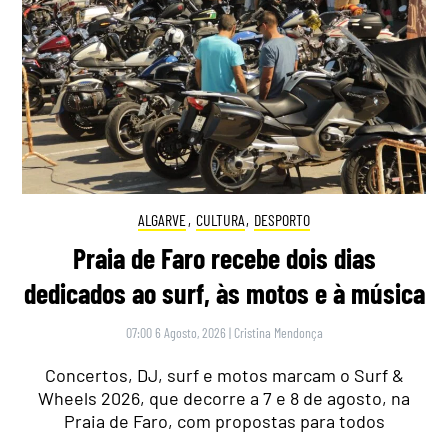
ALGARVE
,
CULTURA
,
DESPORTO
Praia de Faro recebe dois dias
dedicados ao surf, às motos e à música
07:00 6 Agosto, 2026
|
Cristina Mendonça
Concertos, DJ, surf e motos marcam o Surf &
Wheels 2026, que decorre a 7 e 8 de agosto, na
Praia de Faro, com propostas para todos