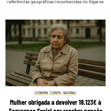
referências geográficas reconhecidas no Algarve
ECONOMIA
,
EUROPA
,
NACIONAL
Mulher obrigada a devolver 18.123€ à
Segurança Social por receber pensão