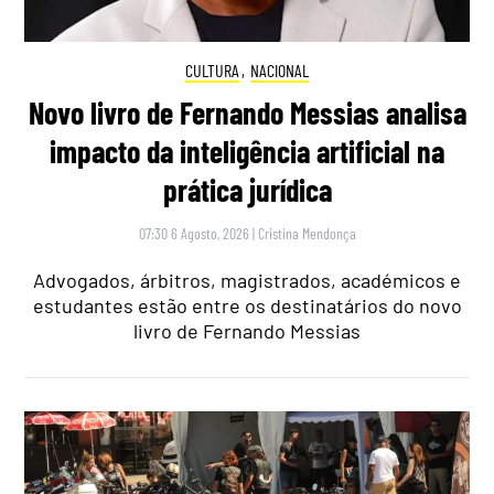
CULTURA
,
NACIONAL
Novo livro de Fernando Messias analisa
impacto da inteligência artificial na
prática jurídica
07:30 6 Agosto, 2026
|
Cristina Mendonça
Advogados, árbitros, magistrados, académicos e
estudantes estão entre os destinatários do novo
livro de Fernando Messias