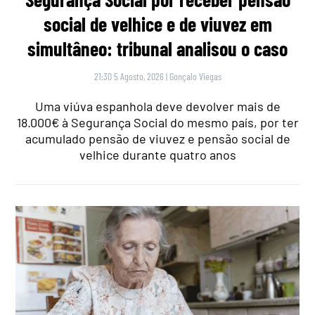
social de velhice e de viuvez em
simultâneo: tribunal analisou o caso
21:30 5 Agosto, 2026
|
Gonçalo Viegas
Uma viúva espanhola deve devolver mais de
18.000€ à Segurança Social do mesmo país, por ter
acumulado pensão de viuvez e pensão social de
velhice durante quatro anos