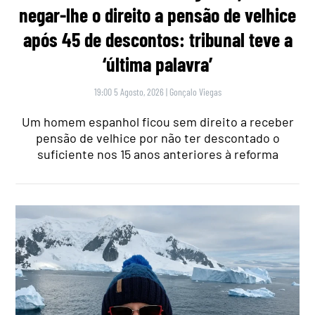
negar-lhe o direito a pensão de velhice
após 45 de descontos: tribunal teve a
‘última palavra’
19:00 5 Agosto, 2026
|
Gonçalo Viegas
Um homem espanhol ficou sem direito a receber
pensão de velhice por não ter descontado o
suficiente nos 15 anos anteriores à reforma