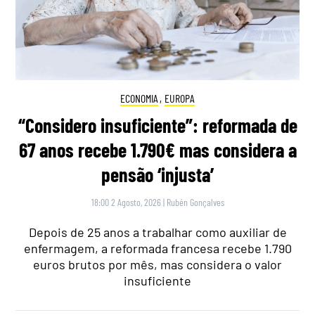
ECONOMIA
,
EUROPA
“Considero insuficiente”: reformada de
67 anos recebe 1.790€ mas considera a
pensão ‘injusta’
18:00 2 Agosto, 2026
|
Rubén Gonçalves
Depois de 25 anos a trabalhar como auxiliar de
enfermagem, a reformada francesa recebe 1.790
euros brutos por mês, mas considera o valor
insuficiente