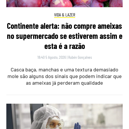
VIDA & LAZER
Continente alerta: não compre ameixas
no supermercado se estiverem assim e
esta é a razão
18:40 5 Agosto, 2026
|
Rubén Gonçalves
Casca baça, manchas e uma textura demasiado
mole são alguns dos sinais que podem indicar que
as ameixas já perderam qualidade