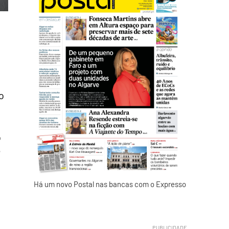
o
o
e
Há um novo Postal nas bancas com o Expresso