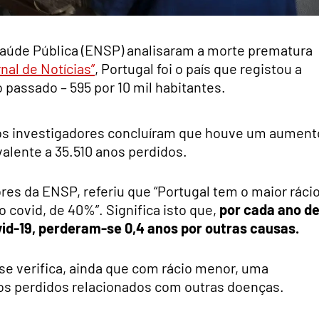
Saúde Pública (ENSP) analisaram a morte prematura
nal de Notícias”
, Portugal foi o país que registou a
 passado – 595 por 10 mil habitantes.
os investigadores concluíram que houve um aument
valente a 35.510 anos perdidos.
res da ENSP, referiu que “Portugal tem o maior ráci
o covid, de 40%”. Significa isto que,
por cada ano d
id-19, perderam-se 0,4 anos por outras causas.
e verifica, ainda que com rácio menor, uma
s perdidos relacionados com outras doenças.