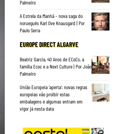
Palmeiro
A Estrela da Manhã – nova saga do
norueguês Karl Ove Knausgard | Por
Paulo Serra
EUROPE DIRECT ALGARVE
Beatriz Garcia, 40 Anos de ECoCs, a
família Ecoc e a Next Culture | Por João
Palmeiro
União Europeia ‘aperta’: novas regras
europeias vão proibir estas
embalagens e algumas entram em
vigor já nesta data