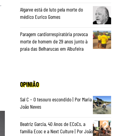
.
Algarve está de luto pela morte do
médico Eurico Gomes
Paragem cardiorrespiratória provoca
morte de homem de 29 anos junto à
praia das Belharucas em Albufeira
OPINIÃO
Sal C – O tesouro escondido | Por Maria
João Neves
Beatriz Garcia, 40 Anos de ECoCs, a
família Ecoc e a Next Culture | Por João