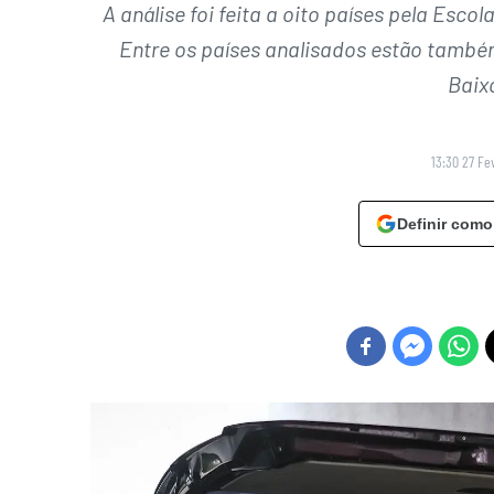
A análise foi feita a oito países pela Esc
Entre os países analisados estão també
Baixo
13:30 27 Fe
Definir como