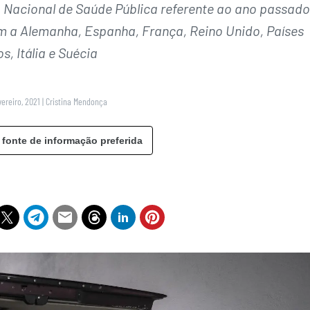
ola Nacional de Saúde Pública referente ao ano passado
m a Alemanha, Espanha, França, Reino Unido, Países
s, Itália e Suécia
vereiro, 2021
|
Cristina Mendonça
 fonte de informação preferida