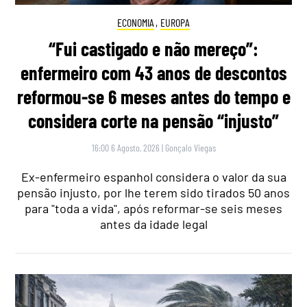
ECONOMIA
,
EUROPA
“Fui castigado e não mereço”:
enfermeiro com 43 anos de descontos
reformou-se 6 meses antes do tempo e
considera corte na pensão “injusto”
16:00 6 Agosto, 2026
|
Gonçalo Viegas
Ex-enfermeiro espanhol considera o valor da sua
pensão injusto, por lhe terem sido tirados 50 anos
para "toda a vida", após reformar-se seis meses
antes da idade legal