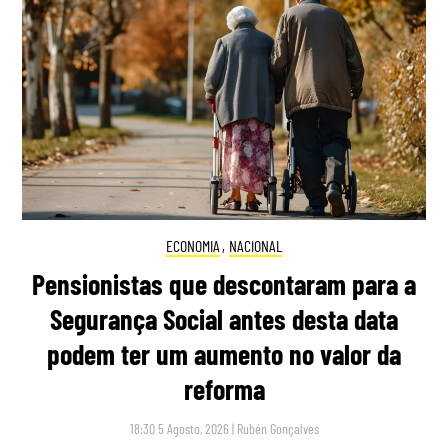
ECONOMIA
,
NACIONAL
Pensionistas que descontaram para a
Segurança Social antes desta data
podem ter um aumento no valor da
reforma
18:30 5 Agosto, 2026
|
Rubén Gonçalves