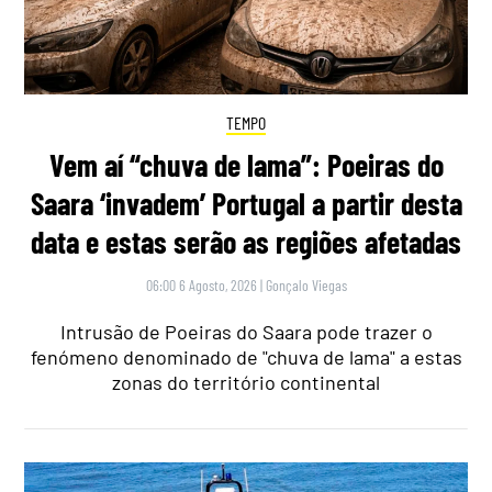
TEMPO
Vem aí “chuva de lama”: Poeiras do
Saara ‘invadem’ Portugal a partir desta
data e estas serão as regiões afetadas
06:00 6 Agosto, 2026
|
Gonçalo Viegas
Intrusão de Poeiras do Saara pode trazer o
fenómeno denominado de "chuva de lama" a estas
zonas do território continental