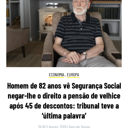
ECONOMIA
,
EUROPA
Homem de 82 anos vê Segurança Social
negar-lhe o direito a pensão de velhice
após 45 de descontos: tribunal teve a
‘última palavra’
19:00 5 Agosto, 2026
|
Gonçalo Viegas