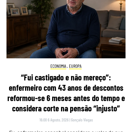
ECONOMIA
,
EUROPA
“Fui castigado e não mereço”:
enfermeiro com 43 anos de descontos
reformou-se 6 meses antes do tempo e
considera corte na pensão “injusto”
16:00 6 Agosto, 2026
|
Gonçalo Viegas