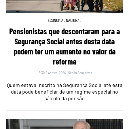
ECONOMIA
,
NACIONAL
Pensionistas que descontaram para a
Segurança Social antes desta data
podem ter um aumento no valor da
reforma
18:30 5 Agosto, 2026
|
Rubén Gonçalves
Quem estava inscrito na Segurança Social até esta
data pode beneficiar de um regime especial no
cálculo da pensão