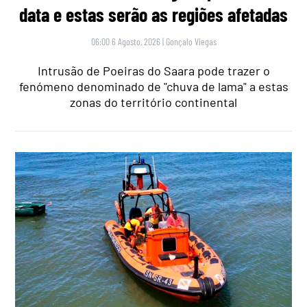
data e estas serão as regiões afetadas
06:00 6 Agosto, 2026
|
Gonçalo Viegas
Intrusão de Poeiras do Saara pode trazer o
fenómeno denominado de "chuva de lama" a estas
zonas do território continental