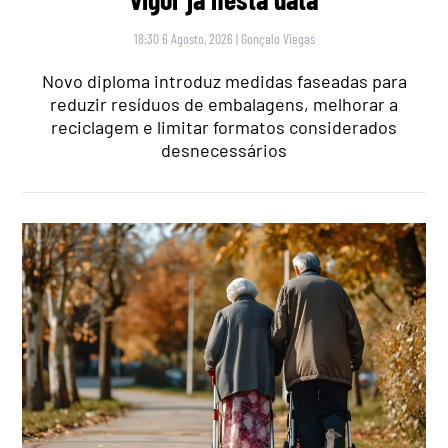
18:30 6 Agosto, 2026
|
Gonçalo Viegas
Novo diploma introduz medidas faseadas para
reduzir resíduos de embalagens, melhorar a
reciclagem e limitar formatos considerados
desnecessários