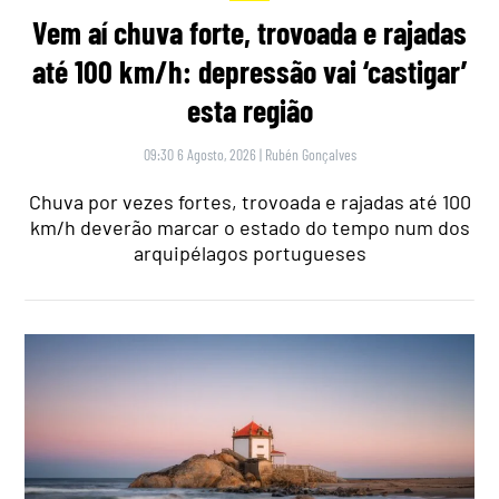
Vem aí chuva forte, trovoada e rajadas
até 100 km/h: depressão vai ‘castigar’
esta região
09:30 6 Agosto, 2026
|
Rubén Gonçalves
Chuva por vezes fortes, trovoada e rajadas até 100
km/h deverão marcar o estado do tempo num dos
arquipélagos portugueses