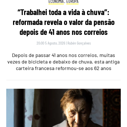
ECONOMIA
,
EUROPA
“Trabalhei toda a vida à chuva”:
reformada revela o valor da pensão
depois de 41 anos nos correios
20:00 5 Agosto, 2026
|
Rubén Gonçalves
Depois de passar 41 anos nos correios, muitas
vezes de bicicleta e debaixo de chuva, esta antiga
carteira francesa reformou-se aos 62 anos