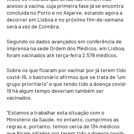
acesso à vacina, cuja primeira fase já se encontra
concluída no Porto e no Algarve, estando agora a
decorrer em Lisboa e no próximo fim-de-semana
será a vez de Coimbra.
Segundo os dados avançados em conferência de
imprensa na sede Ordem dos Médicos, em Lisboa,
foram vacinados até terça-feira 2.578 médicos.
Sobre os que ficaram por vacinar por já terem tido
covid-19, o bastonário afirmou que se trata de “um
grupo prioritário” e que tendo tido a doença covid-
19 há algum tempo deveriam também ser
vacinados.
“Estamos a trabalhar esta situação com o
Ministério da Saúde, no entanto, cumprimos as
regras e, portanto, temos cerca de 134 médicos
que foram adiados por terem tido a doença covid-