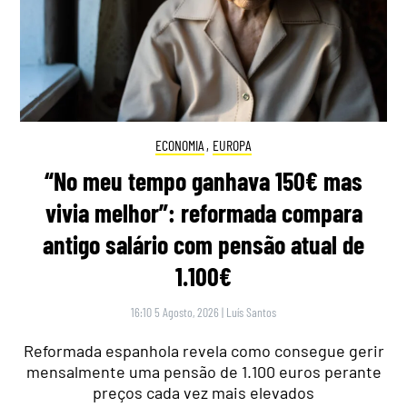
ECONOMIA
,
EUROPA
“No meu tempo ganhava 150€ mas
vivia melhor”: reformada compara
antigo salário com pensão atual de
1.100€
16:10 5 Agosto, 2026
|
Luís Santos
Reformada espanhola revela como consegue gerir
mensalmente uma pensão de 1.100 euros perante
preços cada vez mais elevados