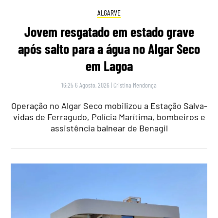
ALGARVE
Jovem resgatado em estado grave
após salto para a água no Algar Seco
em Lagoa
16:25 6 Agosto, 2026
|
Cristina Mendonça
Operação no Algar Seco mobilizou a Estação Salva-
vidas de Ferragudo, Polícia Marítima, bombeiros e
assistência balnear de Benagil