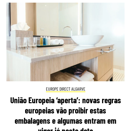
EUROPE DIRECT ALGARVE
União Europeia ‘aperta’: novas regras
europeias vão proibir estas
embalagens e algumas entram em
vigor já nesta data