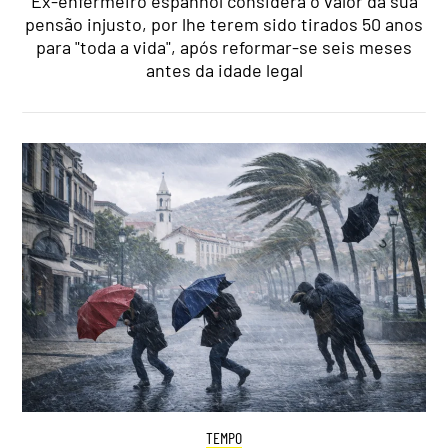
Ex-enfermeiro espanhol considera o valor da sua
pensão injusto, por lhe terem sido tirados 50 anos
para "toda a vida", após reformar-se seis meses
antes da idade legal
TEMPO