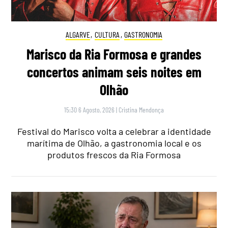
ALGARVE
,
CULTURA
,
GASTRONOMIA
Marisco da Ria Formosa e grandes
concertos animam seis noites em
Olhão
15:30 6 Agosto, 2026
|
Cristina Mendonça
Festival do Marisco volta a celebrar a identidade
marítima de Olhão, a gastronomia local e os
produtos frescos da Ria Formosa