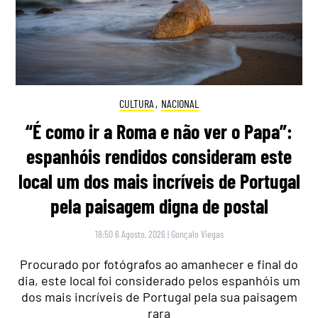
CULTURA
,
NACIONAL
“É como ir a Roma e não ver o Papa”:
espanhóis rendidos consideram este
local um dos mais incríveis de Portugal
pela paisagem digna de postal
18:50 6 Agosto, 2026
|
Gonçalo Viegas
Procurado por fotógrafos ao amanhecer e final do
dia, este local foi considerado pelos espanhóis um
dos mais incríveis de Portugal pela sua paisagem
rara