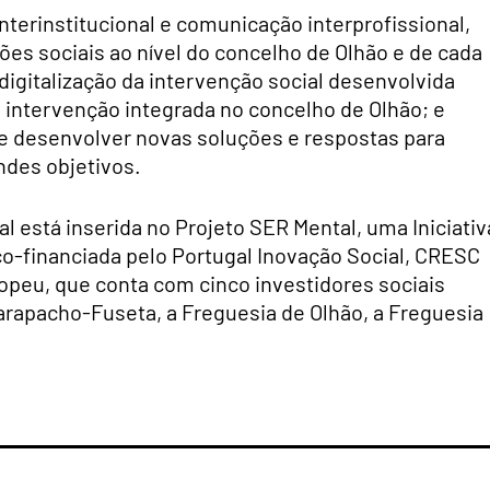
nterinstitucional e comunicação interprofissional,
s sociais ao nível do concelho de Olhão e de cada
digitalização da intervenção social desenvolvida
e intervenção integrada no concelho de Olhão; e
e desenvolver novas soluções e respostas para
ndes objetivos.
l está inserida no Projeto SER Mental, uma Iniciativ
-financiada pelo Portugal Inovação Social, CRESC
opeu, que conta com cinco investidores sociais
carapacho-Fuseta, a Freguesia de Olhão, a Freguesia