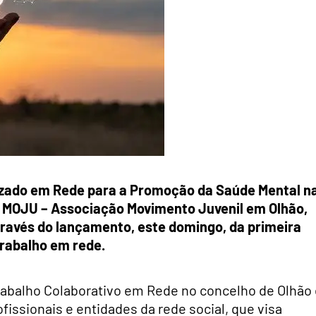
lizado em Rede para a Promoção da Saúde Mental n
a MOJU – Associação Movimento Juvenil em Olhão,
través do lançamento, este domingo, da primeira
trabalho em rede.
Trabalho Colaborativo em Rede no concelho de Olhão
issionais e entidades da rede social, que visa