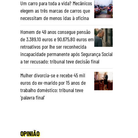
Um carro para toda a vida? Mecânicos
elegem as três marcas de carros que
necessitam de menos idas à oficina
Homem de 49 anos consegue pensão
de 3.389,10 euros e 90.675,80 euros em
retroativos por lhe ser reconhecida
incapacidade permanente após Segurança Social
a ter recusado: tribunal teve decisão final
Mulher divorcia-se e recebe 45 mil
euros do ex-marido por 15 anos de
trabalho doméstico: tribunal teve
‘palavra final’
OPINIÃO