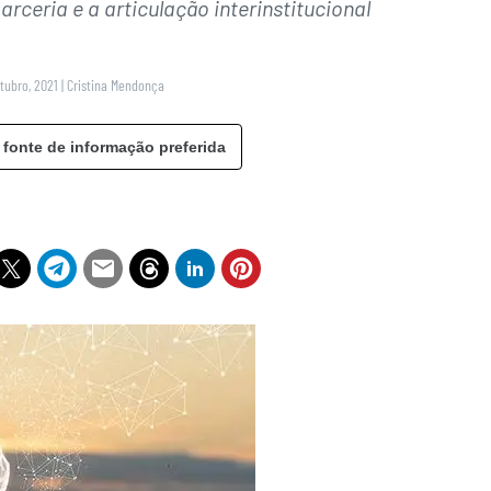
parceria e a articulação interinstitucional
tubro, 2021
|
Cristina Mendonça
 fonte de informação preferida