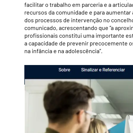
facilitar o trabalho em parceria e a articul
recursos da comunidade e para aumentar a 
dos processos de intervenção no concelho
comunicado, acrescentando que “a
aproxi
profissionais constitui uma importante e
a capacidade de prevenir precocemente os
na infância e na adolescência”.