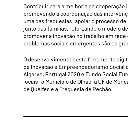
Contribuir para a melhoria da cooperação i
promovendo a coordenação das intervençõe
uma das freguesias;
apoiar o processo de 
junto das famílias, reforçando o modelo d
p
romover a inovação no trabalho em rede 
problemas sociais emergentes são os gra
O desenvolvimento desta ferramenta digita
de Inovação e Empreendedorismo Social co
Algarve, Portugal 2020 e Fundo Social Eur
locais: o Município de Olhão, a UF de Mon
de Quelfes e a Freguesia de Pechão.