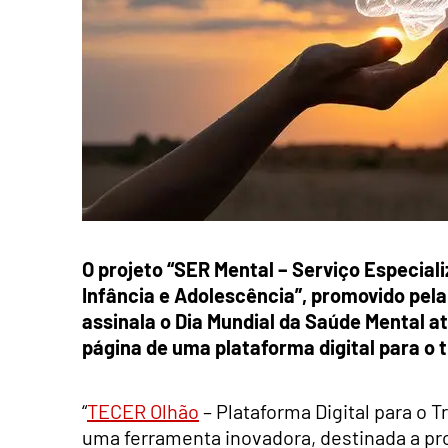
O projeto “SER Mental – Serviço Especia
Infância e Adolescência”, promovido pel
assinala o Dia Mundial da Saúde Mental a
página de uma plataforma digital para o 
“
TECER Olhão
– Plataforma Digital para o 
uma ferramenta inovadora, destinada a prof