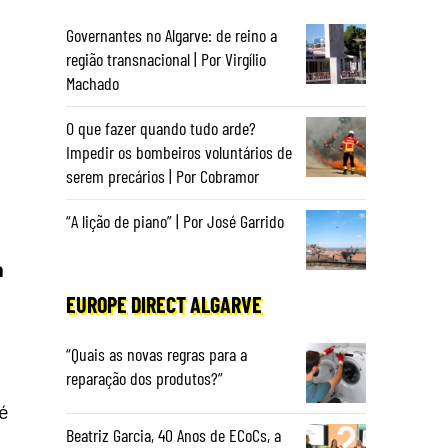
Governantes no Algarve: de reino a
região transnacional | Por Virgílio
Machado
O que fazer quando tudo arde?
Impedir os bombeiros voluntários de
serem precários | Por Cobramor
“A lição de piano” | Por José Garrido
a
EUROPE DIRECT ALGARVE
“Quais as novas regras para a
reparação dos produtos?”
 é
Beatriz Garcia, 40 Anos de ECoCs, a