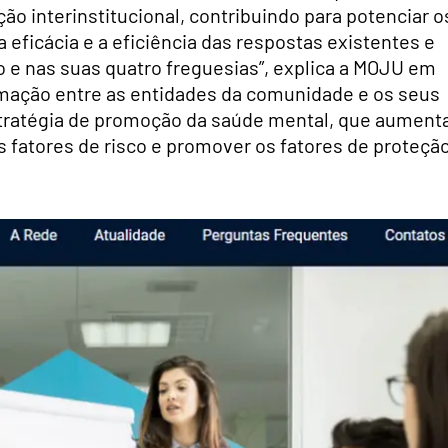
ação interinstitucional, contribuindo para potenciar o
eficácia e a eficiência das respostas existentes e
 e nas suas quatro freguesias”, explica a MOJU em
mação entre as entidades da comunidade e os seus
stratégia de promoção da saúde mental, que aument
 fatores de risco e promover os fatores de proteçã