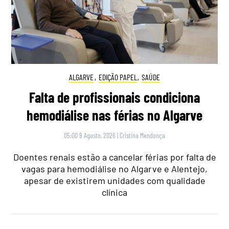
ALGARVE
,
EDIÇÃO PAPEL
,
SAÚDE
Falta de profissionais condiciona
hemodiálise nas férias no Algarve
05:00 9 Agosto, 2026
|
Cristina Mendonça
Doentes renais estão a cancelar férias por falta de
vagas para hemodiálise no Algarve e Alentejo,
apesar de existirem unidades com qualidade
clínica