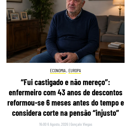
ECONOMIA
,
EUROPA
“Fui castigado e não mereço”:
enfermeiro com 43 anos de descontos
reformou-se 6 meses antes do tempo e
considera corte na pensão “injusto”
16:00 6 Agosto, 2026
|
Gonçalo Viegas