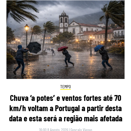
TEMPO
Chuva ‘a potes’ e ventos fortes até 70
km/h voltam a Portugal a partir desta
data e esta será a região mais afetada
16:00 8 Agosto, 2026
|
Gonçalo Viegas