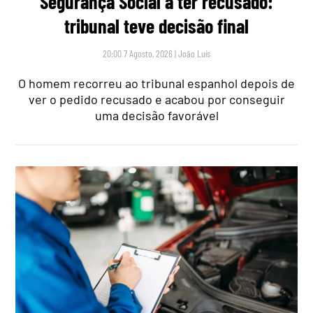
Segurança Social a ter recusado:
tribunal teve decisão final
20:00 7 Agosto, 2026
|
João Luís
O homem recorreu ao tribunal espanhol depois de
ver o pedido recusado e acabou por conseguir
uma decisão favorável