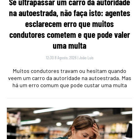
Se ultrapassar um carro da autoridade
na autoestrada, não faça isto: agentes
esclarecem erro que muitos
condutores cometem e que pode valer
uma multa
12:30 8 Agosto, 2026
|
João Luís
Muitos condutores travam ou hesitam quando
veem um carro da autoridade na autoestrada. Mas
há um erro comum que pode custar uma multa