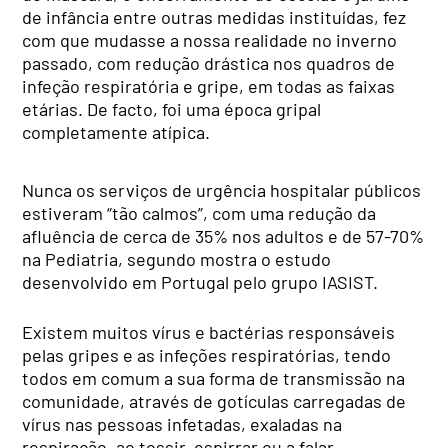
de infância entre outras medidas instituídas, fez
com que mudasse a nossa realidade no inverno
passado, com redução drástica nos quadros de
infeção respiratória e gripe, em todas as faixas
etárias. De facto, foi uma época gripal
completamente atípica.
Nunca os serviços de urgência hospitalar públicos
estiveram “tão calmos”, com uma redução da
afluência de cerca de 35% nos adultos e de 57-70%
na Pediatria, segundo mostra o estudo
desenvolvido em Portugal pelo grupo IASIST.
Existem muitos vírus e bactérias responsáveis
pelas gripes e as infeções respiratórias, tendo
todos em comum a sua forma de transmissão na
comunidade, através de gotículas carregadas de
vírus nas pessoas infetadas, exaladas na
respiração, ao tossir, espirrar ou a falar.