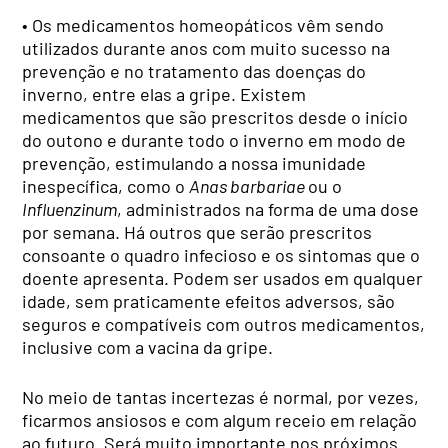
• Os medicamentos homeopáticos vêm sendo
utilizados durante anos com muito sucesso na
prevenção e no tratamento das doenças do
inverno, entre elas a gripe. Existem
medicamentos que são prescritos desde o início
do outono e durante todo o inverno em modo de
prevenção, estimulando a nossa imunidade
inespecífica, como o
Anas barbariae
ou o
Influenzinum
, administrados na forma de uma dose
por semana. Há outros que serão prescritos
consoante o quadro infecioso e os sintomas que o
doente apresenta. Podem ser usados em qualquer
idade, sem praticamente efeitos adversos, são
seguros e compatíveis com outros medicamentos,
inclusive com a vacina da gripe.
No meio de tantas incertezas é normal, por vezes,
ficarmos ansiosos e com algum receio em relação
ao futuro. Será muito importante nos próximos