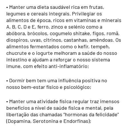
• Manter uma dieta saudável rica em frutas,
legumes e cereais integrais. Privilegiar os
alimentos de época, ricos em vitaminas e minerais
A, B, C, D e E, ferro, zinco e selénio como a
abóbora, brócolos, cogumelo shitake, figos, romã,
diospiros, uvas, citrinos, castanhas, amêndoas. Os
alimentos fermentados como o kefir, tempeh,
chucrute e o iogurte melhoram a saúde do nosso
intestino e ajudam a reforçar o nosso sistema
imune, com efeito anti-inflamatório;
• Dormir bem tem uma influência positiva no
nosso bem-estar físico e psicológico;
• Manter uma atividade física regular traz imensos
benefícios a nível de saúde física e mental, pela
libertação das chamadas “hormonas da felicidade”
(Dopamina, Serotonina e Endorfinas);