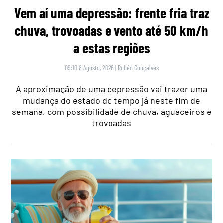
Vem aí uma depressão: frente fria traz
chuva, trovoadas e vento até 50 km/h
a estas regiões
09:10 8 Agosto, 2026
|
Rubén Gonçalves
A aproximação de uma depressão vai trazer uma
mudança do estado do tempo já neste fim de
semana, com possibilidade de chuva, aguaceiros e
trovoadas