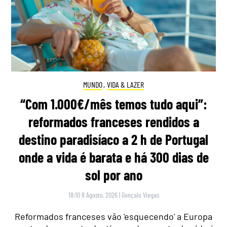
MUNDO
,
VIDA & LAZER
“Com 1.000€/mês temos tudo aqui”:
reformados franceses rendidos a
destino paradisíaco a 2 h de Portugal
onde a vida é barata e há 300 dias de
sol por ano
18:10 8 Agosto, 2026
|
Gonçalo Viegas
Reformados franceses vão 'esquecendo' a Europa