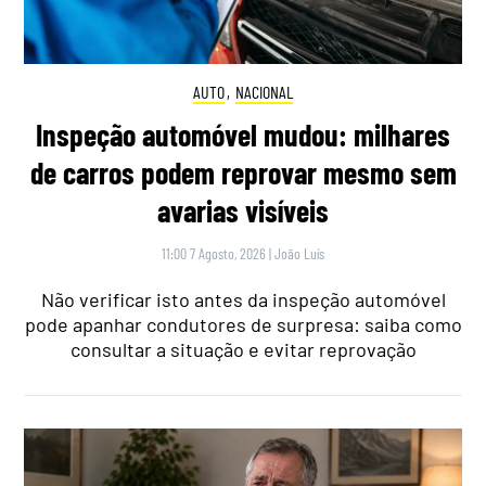
AUTO
,
NACIONAL
Inspeção automóvel mudou: milhares
de carros podem reprovar mesmo sem
avarias visíveis
11:00 7 Agosto, 2026
|
João Luís
Não verificar isto antes da inspeção automóvel
pode apanhar condutores de surpresa: saiba como
consultar a situação e evitar reprovação