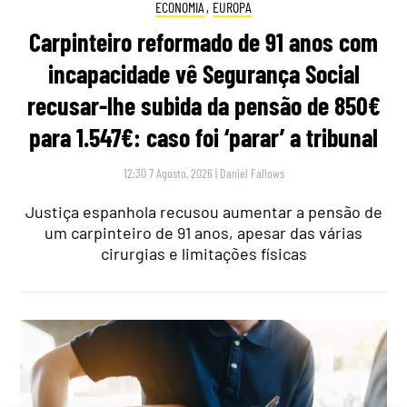
ECONOMIA
,
EUROPA
Carpinteiro reformado de 91 anos com
incapacidade vê Segurança Social
recusar-lhe subida da pensão de 850€
para 1.547€: caso foi ‘parar’ a tribunal
12:30 7 Agosto, 2026
|
Daniel Fallows
Justiça espanhola recusou aumentar a pensão de
um carpinteiro de 91 anos, apesar das várias
cirurgias e limitações físicas