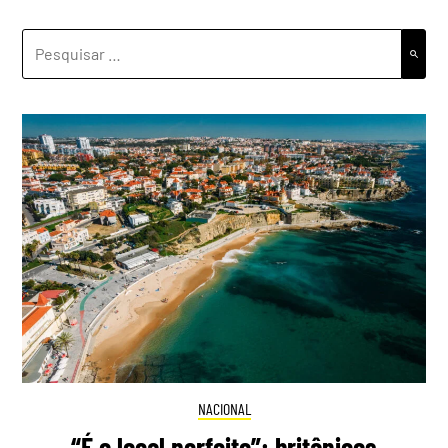
PESQUISAR
POR:
NACIONAL
“É o local perfeito”: britânicos