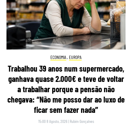
ECONOMIA
,
EUROPA
Trabalhou 39 anos num supermercado,
ganhava quase 2.000€ e teve de voltar
a trabalhar porque a pensão não
chegava: “Não me posso dar ao luxo de
ficar sem fazer nada”
15:00 8 Agosto, 2026
|
Rubén Gonçalves