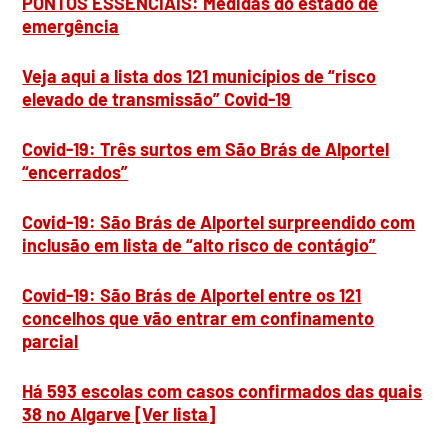
PONTOS ESSENCIAIS: Medidas do estado de
emergência
Veja aqui a lista dos 121 municípios de “risco
elevado de transmissão” Covid-19
Covid-19: Três surtos em São Brás de Alportel
“encerrados”
Covid-19: São Brás de Alportel surpreendido com
inclusão em lista de “alto risco de contágio”
Covid-19: São Brás de Alportel entre os 121
concelhos que vão entrar em confinamento
parcial
Há 593 escolas com casos confirmados das quais
38 no Algarve [Ver lista]