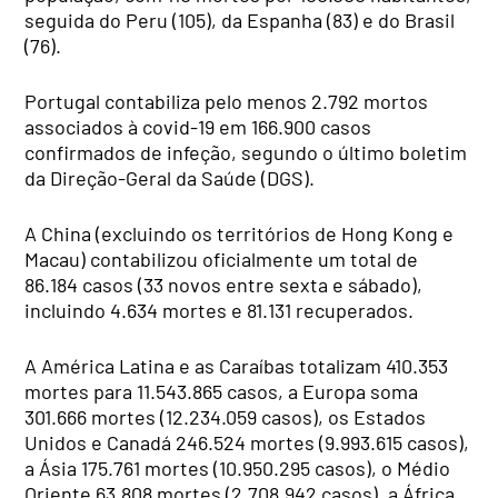
seguida do Peru (105), da Espanha (83) e do Brasil
(76).
Portugal contabiliza pelo menos 2.792 mortos
associados à covid-19 em 166.900 casos
confirmados de infeção, segundo o último boletim
da Direção-Geral da Saúde (DGS).
A China (excluindo os territórios de Hong Kong e
Macau) contabilizou oficialmente um total de
86.184 casos (33 novos entre sexta e sábado),
incluindo 4.634 mortes e 81.131 recuperados.
A América Latina e as Caraíbas totalizam 410.353
mortes para 11.543.865 casos, a Europa soma
301.666 mortes (12.234.059 casos), os Estados
Unidos e Canadá 246.524 mortes (9.993.615 casos),
a Ásia 175.761 mortes (10.950.295 casos), o Médio
Oriente 63.808 mortes (2.708.942 casos), a África