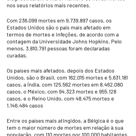
nos seus relatórios mais recentes.
Com 236.099 mortes em 9.739.897 casos, os
Estados Unidos são o país mais afetado em
termos de mortes e infeções, de acordo com a
contagem da Universidade Johns Hopkins. Pelo
menos, 3.810.791 pessoas foram declaradas
curadas.
Os países mais afetados, depois dos Estados
Unidos, são o Brasil, com 162.015 mortes e 5.631.181
casos, a Índia, com 125.562 mortes em 8.462.080
casos, o México, com 94.323 mortes e 955.128
casos, e o Reino Unido, com 48.475 mortes e
1.146.484 casos
Entre os países mais atingidos, a Bélgica é o que
tem o maior número de mortes em relação à sua
população, com 110 mortes por 100.000 habitantes,