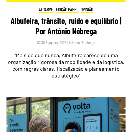
ALGARVE
,
EDIÇÃO PAPEL
,
OPINIÃO
Albufeira, trânsito, ruído e equilíbrio |
Por António Nóbrega
07:30 8 Agosto, 2026
|
Cristina Mendonça
"Mais do que nunca, Albufeira carece de uma
organização rigorosa da mobilidade e da logística,
com regras claras, fiscalização e planeamento
estratégico"