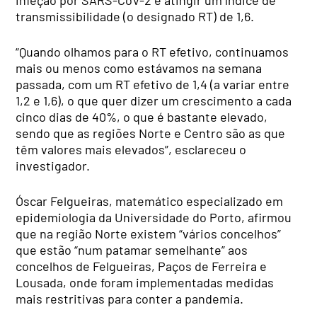
infeção por SARS-CoV-2 e atingir um índice de
transmissibilidade (o designado RT) de 1,6.
“Quando olhamos para o RT efetivo, continuamos
mais ou menos como estávamos na semana
passada, com um RT efetivo de 1,4 (a variar entre
1,2 e 1,6), o que quer dizer um crescimento a cada
cinco dias de 40%, o que é bastante elevado,
sendo que as regiões Norte e Centro são as que
têm valores mais elevados”, esclareceu o
investigador.
Óscar Felgueiras, matemático especializado em
epidemiologia da Universidade do Porto, afirmou
que na região Norte existem “vários concelhos”
que estão “num patamar semelhante” aos
concelhos de Felgueiras, Paços de Ferreira e
Lousada, onde foram implementadas medidas
mais restritivas para conter a pandemia.