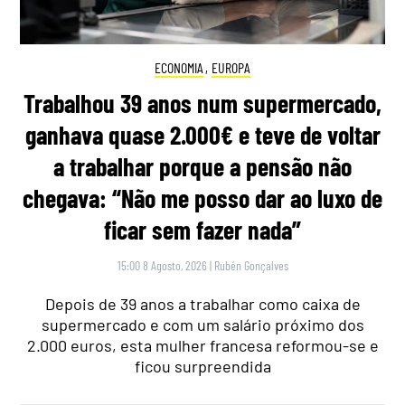
ECONOMIA
,
EUROPA
Trabalhou 39 anos num supermercado,
ganhava quase 2.000€ e teve de voltar
a trabalhar porque a pensão não
chegava: “Não me posso dar ao luxo de
ficar sem fazer nada”
15:00 8 Agosto, 2026
|
Rubén Gonçalves
Depois de 39 anos a trabalhar como caixa de
supermercado e com um salário próximo dos
2.000 euros, esta mulher francesa reformou-se e
ficou surpreendida