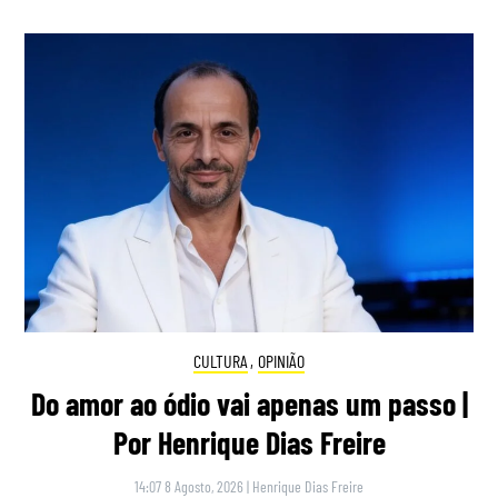
CULTURA
,
OPINIÃO
Do amor ao ódio vai apenas um passo |
Por Henrique Dias Freire
14:07 8 Agosto, 2026
|
Henrique Dias Freire