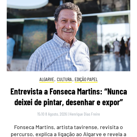
ALGARVE
,
CULTURA
,
EDIÇÃO PAPEL
Entrevista a Fonseca Martins: “Nunca
deixei de pintar, desenhar e expor”
15:10 8 Agosto, 2026
|
Henrique Dias Freire
Fonseca Martins, artista tavirense, revisita o
percurso, explica a ligação ao Algarve e revela a