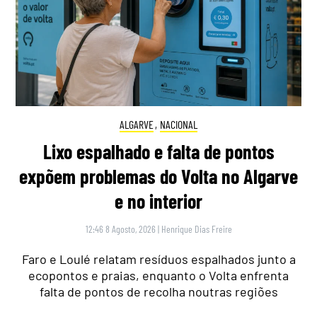
ALGARVE
,
NACIONAL
Lixo espalhado e falta de pontos
expõem problemas do Volta no Algarve
e no interior
12:46 8 Agosto, 2026
|
Henrique Dias Freire
Faro e Loulé relatam resíduos espalhados junto a
ecopontos e praias, enquanto o Volta enfrenta
falta de pontos de recolha noutras regiões