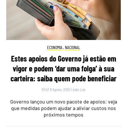
ECONOMIA
,
NACIONAL
Estes apoios do Governo já estão em
vigor e podem ‘dar uma folga’ à sua
carteira: saiba quem pode beneficiar
07:42 8 Agosto, 2026
|
João Luís
Governo lançou um novo pacote de apoios: veja
que medidas podem ajudar a aliviar custos nos
próximos tempos