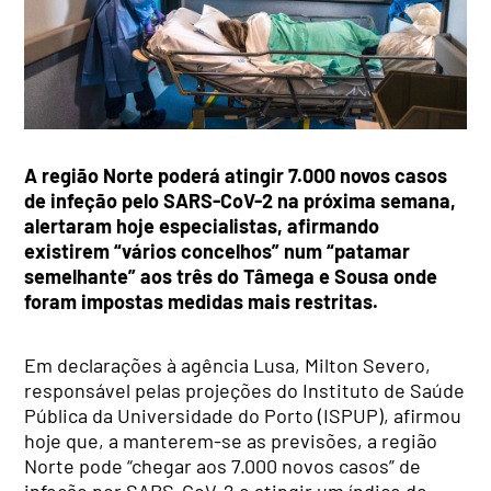
A região Norte poderá atingir 7.000 novos casos
de infeção pelo SARS-CoV-2 na próxima semana,
alertaram hoje especialistas, afirmando
existirem “vários concelhos” num “patamar
semelhante” aos três do Tâmega e Sousa onde
foram impostas medidas mais restritas.
Em declarações à agência Lusa, Milton Severo,
responsável pelas projeções do Instituto de Saúde
Pública da Universidade do Porto (ISPUP), afirmou
hoje que, a manterem-se as previsões, a região
Norte pode “chegar aos 7.000 novos casos” de