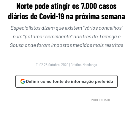
Norte pode atingir os 7.000 casos
diários de Covid-19 na próxima semana
Especialistas dizem que existem “vários concelhos”
num “patamar semelhante” aos três do Tâmega e
Sousa onde foram impostas medidas mais restritas
11:02 28 Outubro, 2020
|
Cristina Mendonça
Definir como fonte de informação preferida