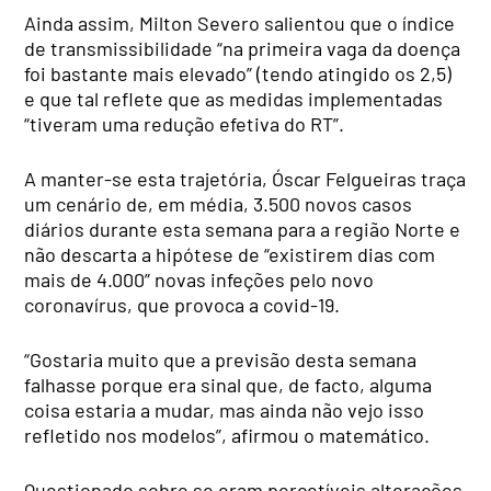
Ainda assim, Milton Severo salientou que o índice
de transmissibilidade “na primeira vaga da doença
foi bastante mais elevado” (tendo atingido os 2,5)
e que tal reflete que as medidas implementadas
“tiveram uma redução efetiva do RT”.
A manter-se esta trajetória, Óscar Felgueiras traça
um cenário de, em média, 3.500 novos casos
diários durante esta semana para a região Norte e
não descarta a hipótese de “existirem dias com
mais de 4.000” novas infeções pelo novo
coronavírus, que provoca a covid-19.
“Gostaria muito que a previsão desta semana
falhasse porque era sinal que, de facto, alguma
coisa estaria a mudar, mas ainda não vejo isso
refletido nos modelos”, afirmou o matemático.
Questionado sobre se eram percetíveis alterações