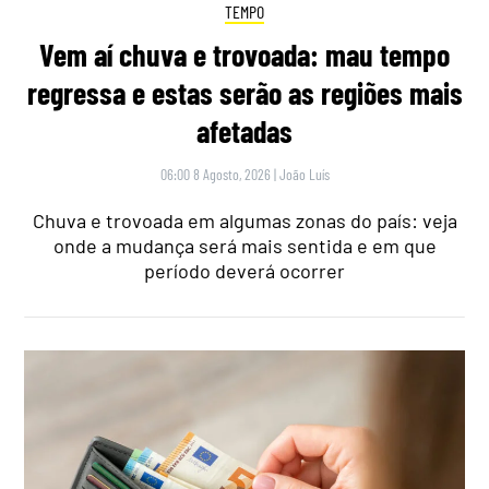
TEMPO
Vem aí chuva e trovoada: mau tempo
regressa e estas serão as regiões mais
afetadas
06:00 8 Agosto, 2026
|
João Luís
Chuva e trovoada em algumas zonas do país: veja
onde a mudança será mais sentida e em que
período deverá ocorrer