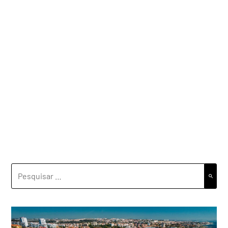
PESQUISAR
POR: