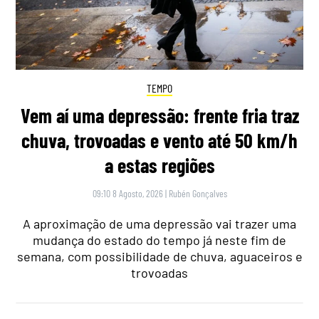
TEMPO
Vem aí uma depressão: frente fria traz
chuva, trovoadas e vento até 50 km/h
a estas regiões
09:10 8 Agosto, 2026
|
Rubén Gonçalves
A aproximação de uma depressão vai trazer uma
mudança do estado do tempo já neste fim de
semana, com possibilidade de chuva, aguaceiros e
trovoadas