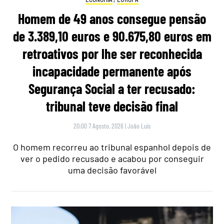
Homem de 49 anos consegue pensão
de 3.389,10 euros e 90.675,80 euros em
retroativos por lhe ser reconhecida
incapacidade permanente após
Segurança Social a ter recusado:
tribunal teve decisão final
20:00 7 Agosto, 2026
|
João Luís
O homem recorreu ao tribunal espanhol depois de
ver o pedido recusado e acabou por conseguir
uma decisão favorável