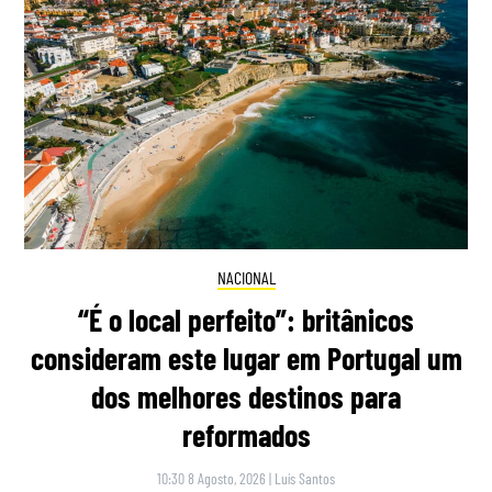
NACIONAL
“É o local perfeito”: britânicos
consideram este lugar em Portugal um
dos melhores destinos para
reformados
10:30 8 Agosto, 2026
|
Luís Santos