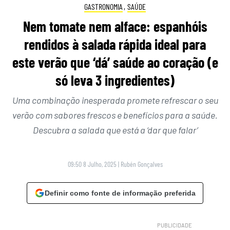
GASTRONOMIA
,
SAÚDE
Nem tomate nem alface: espanhóis
rendidos à salada rápida ideal para
este verão que ‘dá’ saúde ao coração (e
só leva 3 ingredientes)
Uma combinação inesperada promete refrescar o seu
verão com sabores frescos e benefícios para a saúde.
Descubra a salada que está a ‘dar que falar’
09:50 8 Julho, 2025
|
Rubén Gonçalves
Definir como fonte de informação preferida