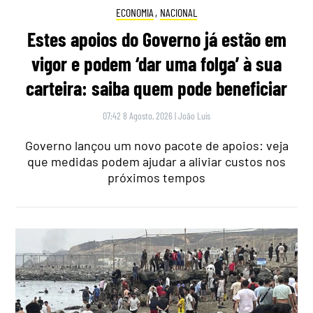
ECONOMIA
,
NACIONAL
Estes apoios do Governo já estão em
vigor e podem ‘dar uma folga’ à sua
carteira: saiba quem pode beneficiar
07:42 8 Agosto, 2026
|
João Luís
Governo lançou um novo pacote de apoios: veja
que medidas podem ajudar a aliviar custos nos
próximos tempos