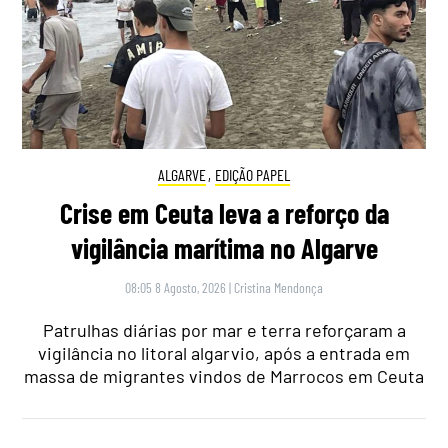
ALGARVE
,
EDIÇÃO PAPEL
Crise em Ceuta leva a reforço da
vigilância marítima no Algarve
08:05 8 Agosto, 2026
|
Cristina Mendonça
Patrulhas diárias por mar e terra reforçaram a
vigilância no litoral algarvio, após a entrada em
massa de migrantes vindos de Marrocos em Ceuta