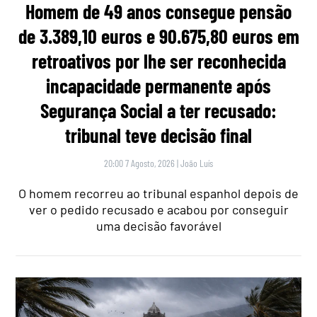
Homem de 49 anos consegue pensão
de 3.389,10 euros e 90.675,80 euros em
retroativos por lhe ser reconhecida
incapacidade permanente após
Segurança Social a ter recusado:
tribunal teve decisão final
20:00 7 Agosto, 2026
|
João Luís
O homem recorreu ao tribunal espanhol depois de
ver o pedido recusado e acabou por conseguir
uma decisão favorável