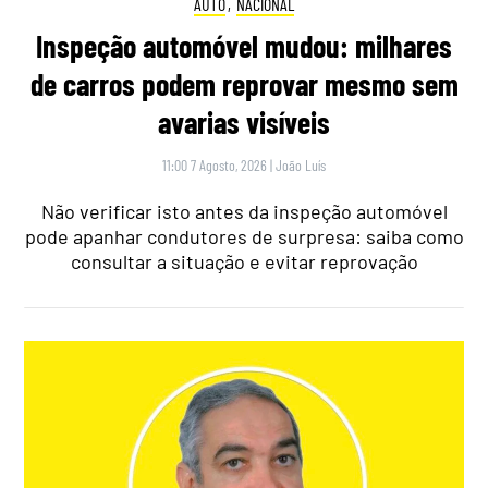
AUTO
,
NACIONAL
Inspeção automóvel mudou: milhares
de carros podem reprovar mesmo sem
avarias visíveis
11:00 7 Agosto, 2026
|
João Luís
Não verificar isto antes da inspeção automóvel
pode apanhar condutores de surpresa: saiba como
consultar a situação e evitar reprovação