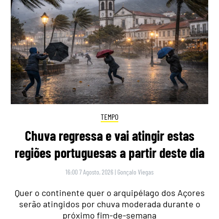
TEMPO
Chuva regressa e vai atingir estas
regiões portuguesas a partir deste dia
16:00 7 Agosto, 2026
|
Gonçalo Viegas
Quer o continente quer o arquipélago dos Açores
serão atingidos por chuva moderada durante o
próximo fim-de-semana