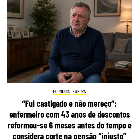
ECONOMIA
,
EUROPA
“Fui castigado e não mereço”:
enfermeiro com 43 anos de descontos
reformou-se 6 meses antes do tempo e
considera corte na pensão “injusto”