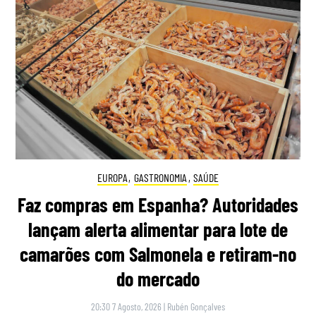
EUROPA
,
GASTRONOMIA
,
SAÚDE
Faz compras em Espanha? Autoridades
lançam alerta alimentar para lote de
camarões com Salmonela e retiram-no
do mercado
20:30 7 Agosto, 2026
|
Rubén Gonçalves