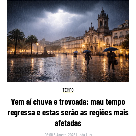
TEMPO
Vem aí chuva e trovoada: mau tempo
regressa e estas serão as regiões mais
afetadas
06:00 8 Agosto, 2026
|
João Luís