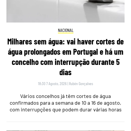
NACIONAL
Milhares sem água: vai haver cortes de
água prolongados em Portugal e há um
concelho com interrupção durante 5
dias
18:30 7 Agosto, 2026
|
Rubén Gonçalves
Vários concelhos já têm cortes de água
confirmados para a semana de 10 a 16 de agosto,
com interrupções que podem durar várias horas