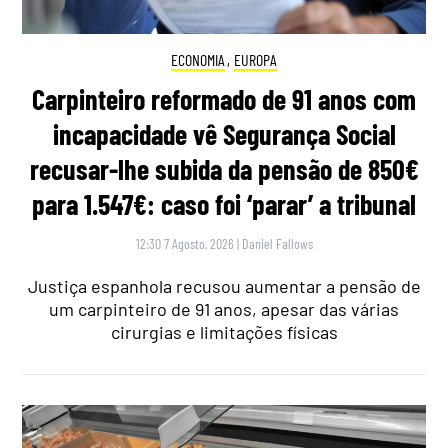
ECONOMIA
,
EUROPA
Carpinteiro reformado de 91 anos com
incapacidade vê Segurança Social
recusar-lhe subida da pensão de 850€
para 1.547€: caso foi ‘parar’ a tribunal
12:30 7 Agosto, 2026
|
Daniel Fallows
Justiça espanhola recusou aumentar a pensão de
um carpinteiro de 91 anos, apesar das várias
cirurgias e limitações físicas