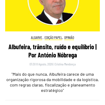
ALGARVE
,
EDIÇÃO PAPEL
,
OPINIÃO
Albufeira, trânsito, ruído e equilíbrio |
Por António Nóbrega
07:30 8 Agosto, 2026
|
Cristina Mendonça
"Mais do que nunca, Albufeira carece de uma
organização rigorosa da mobilidade e da logística,
com regras claras, fiscalização e planeamento
estratégico"