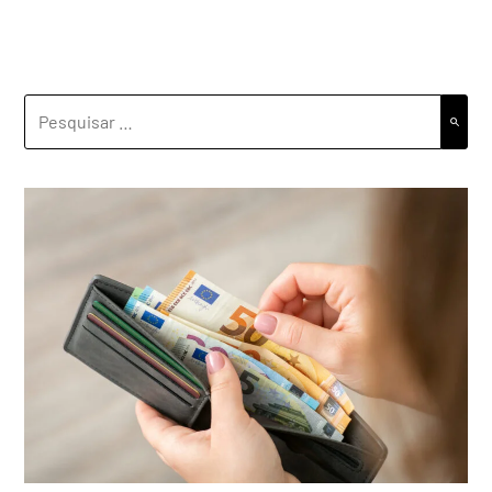
PESQUISAR
POR: