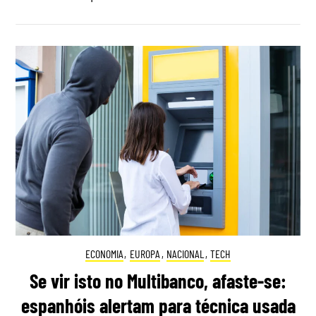
ECONOMIA
,
EUROPA
,
NACIONAL
,
TECH
Se vir isto no Multibanco, afaste-se:
espanhóis alertam para técnica usada