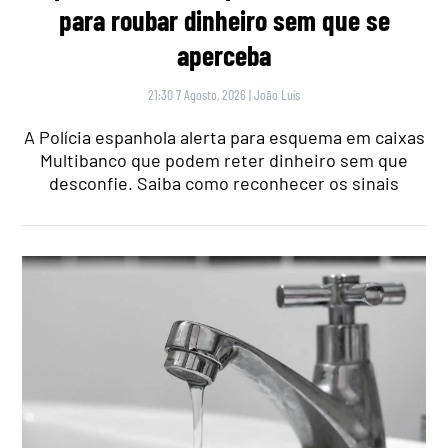
para roubar dinheiro sem que se
aperceba
21:30 7 Agosto, 2026
|
João Luís
A Polícia espanhola alerta para esquema em caixas
Multibanco que podem reter dinheiro sem que
desconfie. Saiba como reconhecer os sinais