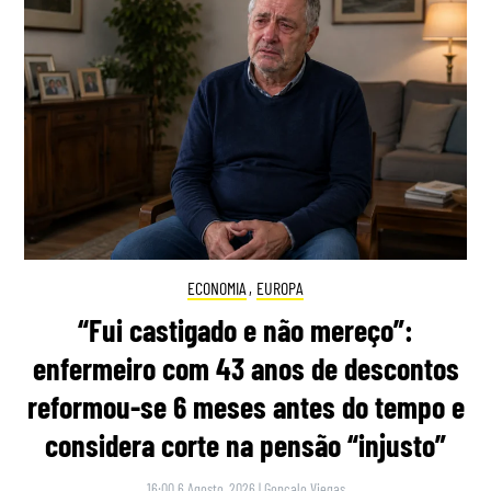
ECONOMIA
,
EUROPA
“Fui castigado e não mereço”:
enfermeiro com 43 anos de descontos
reformou-se 6 meses antes do tempo e
considera corte na pensão “injusto”
16:00 6 Agosto, 2026
|
Gonçalo Viegas