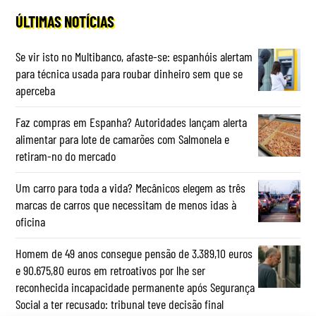
ÚLTIMAS NOTÍCIAS
Se vir isto no Multibanco, afaste-se: espanhóis alertam
para técnica usada para roubar dinheiro sem que se
aperceba
Faz compras em Espanha? Autoridades lançam alerta
alimentar para lote de camarões com Salmonela e
retiram-no do mercado
Um carro para toda a vida? Mecânicos elegem as três
marcas de carros que necessitam de menos idas à
oficina
Homem de 49 anos consegue pensão de 3.389,10 euros
e 90.675,80 euros em retroativos por lhe ser
reconhecida incapacidade permanente após Segurança
Social a ter recusado: tribunal teve decisão final