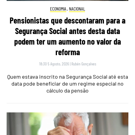
ECONOMIA
,
NACIONAL
Pensionistas que descontaram para a
Segurança Social antes desta data
podem ter um aumento no valor da
reforma
18:30 5 Agosto, 2026
|
Rubén Gonçalves
Quem estava inscrito na Segurança Social até esta
data pode beneficiar de um regime especial no
cálculo da pensão