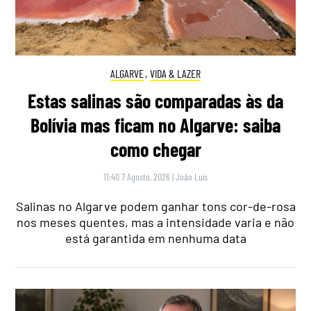
ALGARVE
,
VIDA & LAZER
Estas salinas são comparadas às da
Bolívia mas ficam no Algarve: saiba
como chegar
11:40 7 Agosto, 2026
|
João Luís
Salinas no Algarve podem ganhar tons cor-de-rosa
nos meses quentes, mas a intensidade varia e não
está garantida em nenhuma data