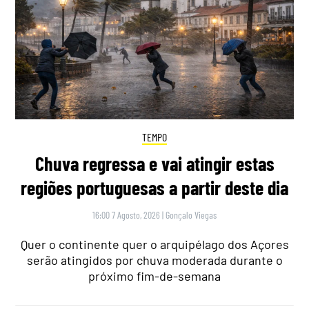
TEMPO
Chuva regressa e vai atingir estas
regiões portuguesas a partir deste dia
16:00 7 Agosto, 2026
|
Gonçalo Viegas
Quer o continente quer o arquipélago dos Açores
serão atingidos por chuva moderada durante o
próximo fim-de-semana