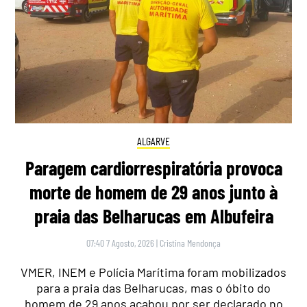
ALGARVE
Paragem cardiorrespiratória provoca
morte de homem de 29 anos junto à
praia das Belharucas em Albufeira
07:40 7 Agosto, 2026
|
Cristina Mendonça
VMER, INEM e Polícia Marítima foram mobilizados
para a praia das Belharucas, mas o óbito do
homem de 29 anos acabou por ser declarado no