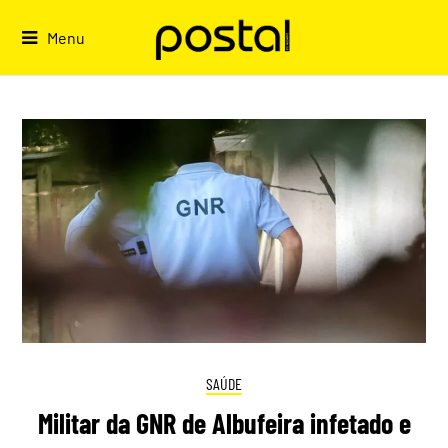
Skip
to
Menu
content
SAÚDE
Militar da GNR de Albufeira infetado e