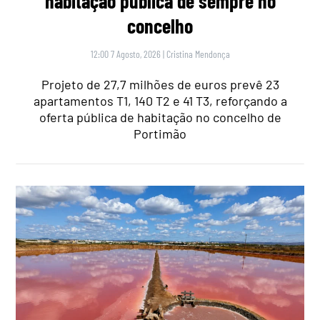
habitação pública de sempre no
concelho
12:00 7 Agosto, 2026
|
Cristina Mendonça
Projeto de 27,7 milhões de euros prevê 23
apartamentos T1, 140 T2 e 41 T3, reforçando a
oferta pública de habitação no concelho de
Portimão