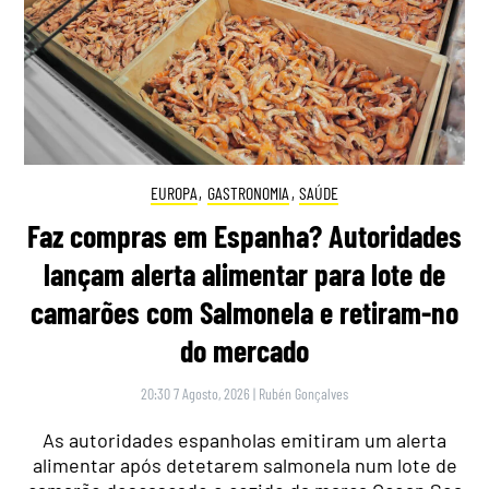
EUROPA
,
GASTRONOMIA
,
SAÚDE
Faz compras em Espanha? Autoridades
lançam alerta alimentar para lote de
camarões com Salmonela e retiram-no
do mercado
20:30 7 Agosto, 2026
|
Rubén Gonçalves
As autoridades espanholas emitiram um alerta
alimentar após detetarem salmonela num lote de