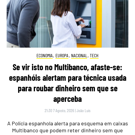
ECONOMIA
,
EUROPA
,
NACIONAL
,
TECH
Se vir isto no Multibanco, afaste-se:
espanhóis alertam para técnica usada
para roubar dinheiro sem que se
aperceba
21:30 7 Agosto, 2026
|
João Luís
A Polícia espanhola alerta para esquema em caixas
Multibanco que podem reter dinheiro sem que