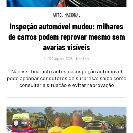
AUTO
,
NACIONAL
Inspeção automóvel mudou: milhares
de carros podem reprovar mesmo sem
avarias visíveis
11:00 7 Agosto, 2026
|
João Luís
Não verificar isto antes da inspeção automóvel
pode apanhar condutores de surpresa: saiba como
consultar a situação e evitar reprovação