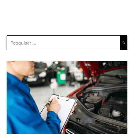
PESQUISAR
POR: