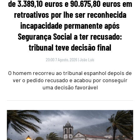
de 3.389,10 euros e 90.675,80 euros em
retroativos por lhe ser reconhecida
incapacidade permanente após
Segurança Social a ter recusado:
tribunal teve decisão final
20:00 7 Agosto, 2026
|
João Luís
O homem recorreu ao tribunal espanhol depois de
ver o pedido recusado e acabou por conseguir
uma decisão favorável