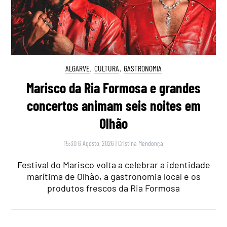
ALGARVE
,
CULTURA
,
GASTRONOMIA
Marisco da Ria Formosa e grandes
concertos animam seis noites em
Olhão
15:30 6 Agosto, 2026
|
Cristina Mendonça
Festival do Marisco volta a celebrar a identidade
marítima de Olhão, a gastronomia local e os
produtos frescos da Ria Formosa