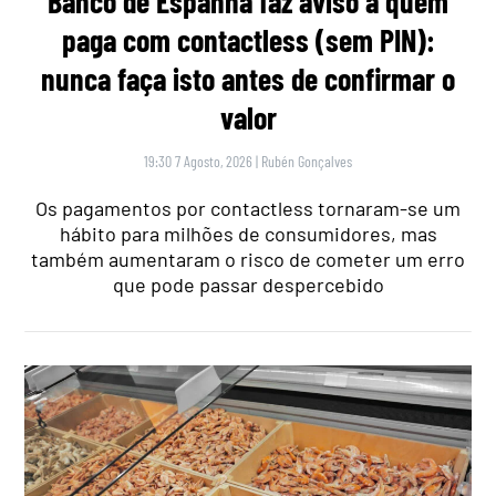
Banco de Espanha faz aviso a quem
paga com contactless (sem PIN):
nunca faça isto antes de confirmar o
valor
19:30 7 Agosto, 2026
|
Rubén Gonçalves
Os pagamentos por contactless tornaram-se um
hábito para milhões de consumidores, mas
também aumentaram o risco de cometer um erro
que pode passar despercebido