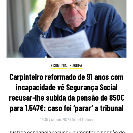
ECONOMIA
,
EUROPA
Carpinteiro reformado de 91 anos com
incapacidade vê Segurança Social
recusar-lhe subida da pensão de 850€
para 1.547€: caso foi ‘parar’ a tribunal
12:30 7 Agosto, 2026
|
Daniel Fallows
Justiça espanhola recusou aumentar a pensão de