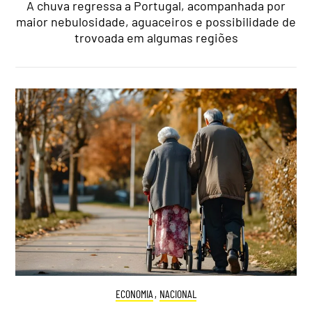
A chuva regressa a Portugal, acompanhada por
maior nebulosidade, aguaceiros e possibilidade de
trovoada em algumas regiões
ECONOMIA
,
NACIONAL