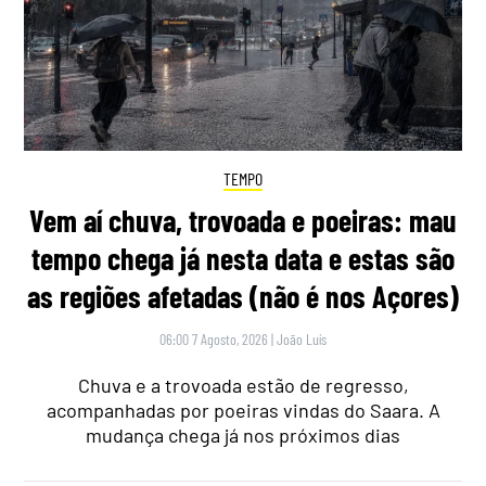
TEMPO
Vem aí chuva, trovoada e poeiras: mau
tempo chega já nesta data e estas são
as regiões afetadas (não é nos Açores)
06:00 7 Agosto, 2026
|
João Luís
Chuva e a trovoada estão de regresso,
acompanhadas por poeiras vindas do Saara. A
mudança chega já nos próximos dias