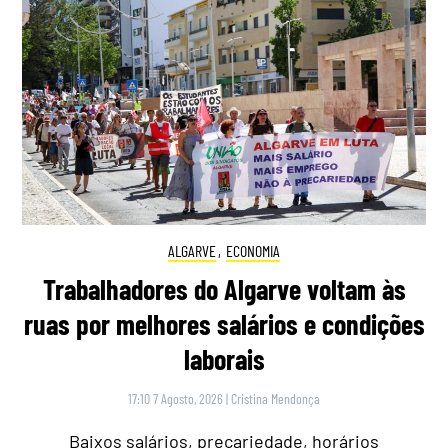
ALGARVE
,
ECONOMIA
Trabalhadores do Algarve voltam às
ruas por melhores salários e condições
laborais
17:10 7 Agosto, 2026
|
Cristina Mendonça
Baixos salários, precariedade, horários