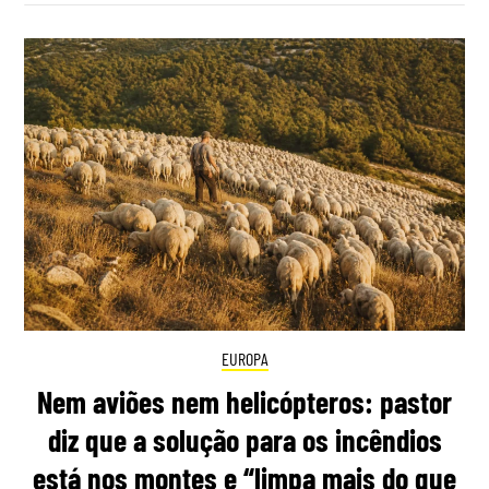
EUROPA
Nem aviões nem helicópteros: pastor
diz que a solução para os incêndios
está nos montes e “limpa mais do que