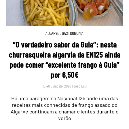
ALGARVE
,
GASTRONOMIA
“O verdadeiro sabor da Guia”: nesta
churrasqueira algarvia da EN125 ainda
pode comer “excelente frango à Guia”
por 6,50€
16:40 5 Agosto, 2026
|
João Luís
Há uma paragem na Nacional 125 onde uma das
receitas mais conhecidas de frango assado do
Algarve continuam a chamar clientes durante o
verão