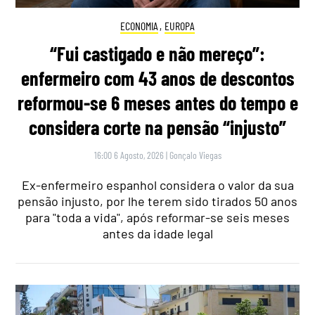
ECONOMIA
,
EUROPA
“Fui castigado e não mereço”:
enfermeiro com 43 anos de descontos
reformou-se 6 meses antes do tempo e
considera corte na pensão “injusto”
16:00 6 Agosto, 2026
|
Gonçalo Viegas
Ex-enfermeiro espanhol considera o valor da sua
pensão injusto, por lhe terem sido tirados 50 anos
para "toda a vida", após reformar-se seis meses
antes da idade legal