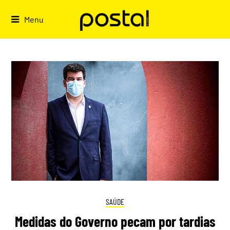
Skip
to
Menu
content
SAÚDE
​​​​​​​Medidas do Governo pecam por tardias