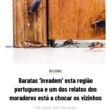
NACIONAL
Baratas ‘invadem’ esta região
portuguesa e um dos relatos dos
moradores está a chocar os vizinhos
12:08 7 Agosto, 2026
|
Tiago Alcobia