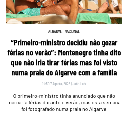
ALGARVE
,
NACIONAL
“Primeiro-ministro decidiu não gozar
férias no verão”: Montenegro tinha dito
que não iria tirar férias mas foi visto
numa praia do Algarve com a família
14:50 7 Agosto, 2026
|
João Luís
O primeiro-ministro tinha anunciado que não
marcaria férias durante o verão, mas esta semana
foi fotografado numa praia no Algarve