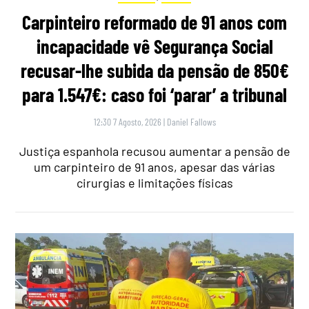
Carpinteiro reformado de 91 anos com
incapacidade vê Segurança Social
recusar-lhe subida da pensão de 850€
para 1.547€: caso foi ‘parar’ a tribunal
12:30 7 Agosto, 2026
|
Daniel Fallows
Justiça espanhola recusou aumentar a pensão de
um carpinteiro de 91 anos, apesar das várias
cirurgias e limitações físicas