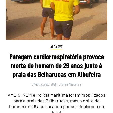
ALGARVE
Paragem cardiorrespiratória provoca
morte de homem de 29 anos junto à
praia das Belharucas em Albufeira
07:40 7 Agosto, 2026
|
Cristina Mendonça
VMER, INEM e Polícia Marítima foram mobilizados
para a praia das Belharucas, mas o óbito do
homem de 29 anos acabou por ser declarado no
local