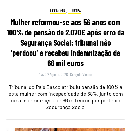
ECONOMIA
,
EUROPA
Mulher reformou-se aos 56 anos com
100% de pensão de 2.070€ após erro da
Segurança Social: tribunal não
‘perdoou’ e recebeu indemnização de
66 mil euros
17:30 7 Agosto, 2026
|
Gonçalo Viegas
Tribunal do País Basco atribuiu pensão de 100% a
esta mulher com incapacidade de 68%, junto com
uma indemnização de 66 mil euros por parte da
Segurança Social