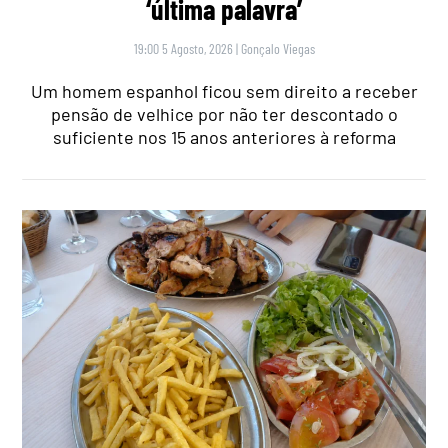
‘última palavra’
19:00 5 Agosto, 2026
|
Gonçalo Viegas
Um homem espanhol ficou sem direito a receber
pensão de velhice por não ter descontado o
suficiente nos 15 anos anteriores à reforma