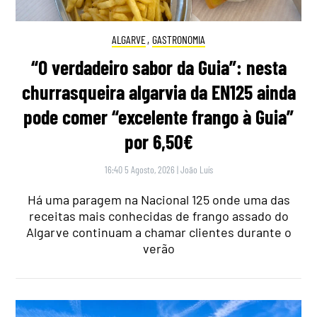
ALGARVE
,
GASTRONOMIA
“O verdadeiro sabor da Guia”: nesta
churrasqueira algarvia da EN125 ainda
pode comer “excelente frango à Guia”
por 6,50€
16:40 5 Agosto, 2026
|
João Luís
Há uma paragem na Nacional 125 onde uma das
receitas mais conhecidas de frango assado do
Algarve continuam a chamar clientes durante o
verão