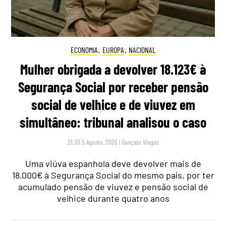
ECONOMIA
,
EUROPA
,
NACIONAL
Mulher obrigada a devolver 18.123€ à
Segurança Social por receber pensão
social de velhice e de viuvez em
simultâneo: tribunal analisou o caso
21:30 5 Agosto, 2026
|
Gonçalo Viegas
Uma viúva espanhola deve devolver mais de
18.000€ à Segurança Social do mesmo país, por ter
acumulado pensão de viuvez e pensão social de
velhice durante quatro anos