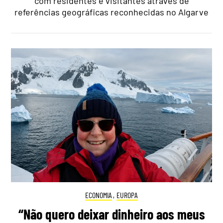
com residentes e visitantes através de
referências geográficas reconhecidas no Algarve
ECONOMIA
,
EUROPA
“Não quero deixar dinheiro aos meus