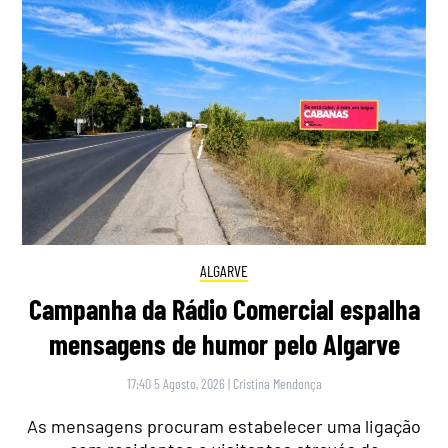
ALGARVE
Campanha da Rádio Comercial espalha
mensagens de humor pelo Algarve
17:40 5 Agosto, 2026
|
Cristina Mendonça
As mensagens procuram estabelecer uma ligação