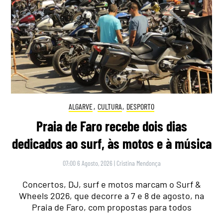
ALGARVE
,
CULTURA
,
DESPORTO
Praia de Faro recebe dois dias
dedicados ao surf, às motos e à música
07:00 6 Agosto, 2026
|
Cristina Mendonça
Concertos, DJ, surf e motos marcam o Surf &
Wheels 2026, que decorre a 7 e 8 de agosto, na
Praia de Faro, com propostas para todos