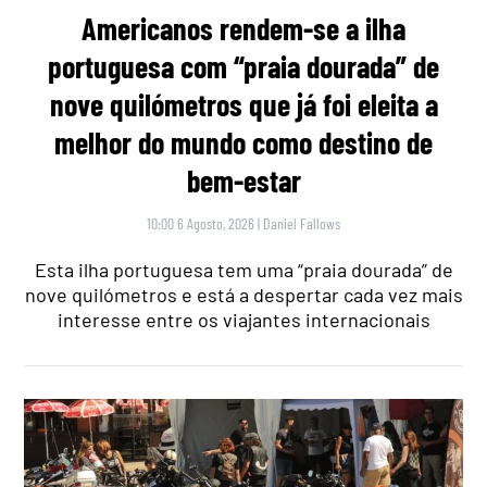
Americanos rendem-se a ilha
portuguesa com “praia dourada” de
nove quilómetros que já foi eleita a
melhor do mundo como destino de
bem-estar
10:00 6 Agosto, 2026
|
Daniel Fallows
Esta ilha portuguesa tem uma “praia dourada” de
nove quilómetros e está a despertar cada vez mais
interesse entre os viajantes internacionais