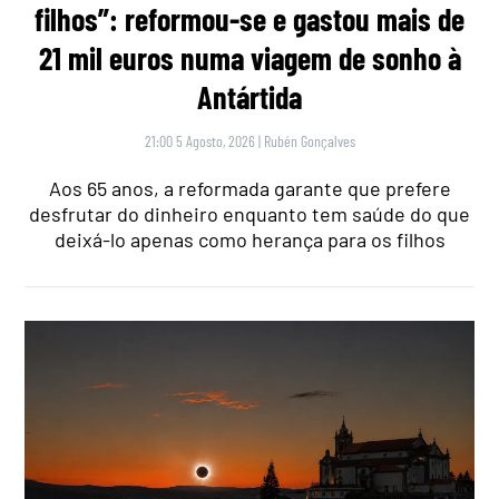
filhos”: reformou-se e gastou mais de
21 mil euros numa viagem de sonho à
Antártida
21:00 5 Agosto, 2026
|
Rubén Gonçalves
Aos 65 anos, a reformada garante que prefere
desfrutar do dinheiro enquanto tem saúde do que
deixá-lo apenas como herança para os filhos