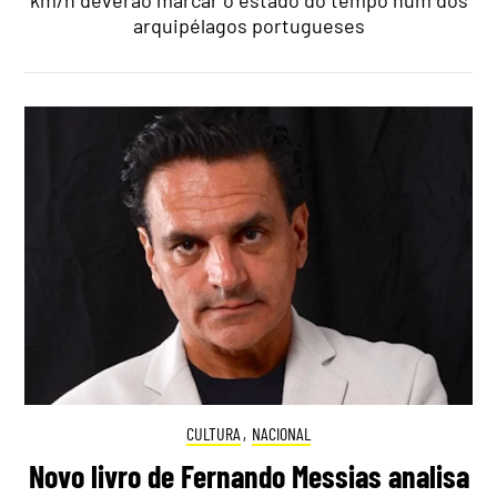
km/h deverão marcar o estado do tempo num dos
arquipélagos portugueses
CULTURA
,
NACIONAL
Novo livro de Fernando Messias analisa