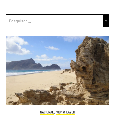
PESQUISAR
POR:
NACIONAL
,
VIDA & LAZER