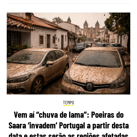
TEMPO
Vem aí “chuva de lama”: Poeiras do
Saara ‘invadem’ Portugal a partir desta
data e estas serão as regiões afetadas