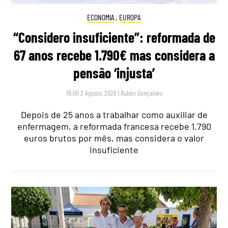
ECONOMIA
,
EUROPA
“Considero insuficiente”: reformada de
67 anos recebe 1.790€ mas considera a
pensão ‘injusta’
18:00 2 Agosto, 2026
|
Rubén Gonçalves
Depois de 25 anos a trabalhar como auxiliar de
enfermagem, a reformada francesa recebe 1.790
euros brutos por mês, mas considera o valor
insuficiente