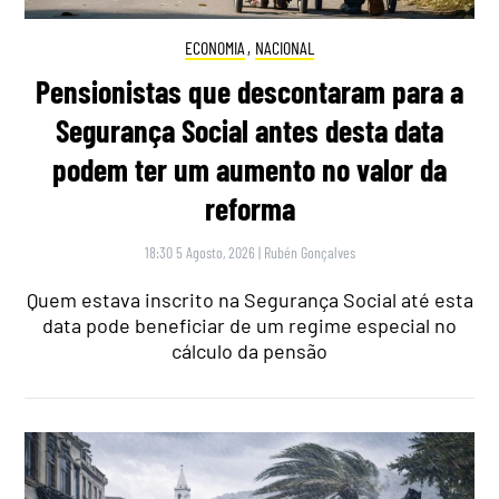
ECONOMIA
,
NACIONAL
Pensionistas que descontaram para a
Segurança Social antes desta data
podem ter um aumento no valor da
reforma
18:30 5 Agosto, 2026
|
Rubén Gonçalves
Quem estava inscrito na Segurança Social até esta
data pode beneficiar de um regime especial no
cálculo da pensão