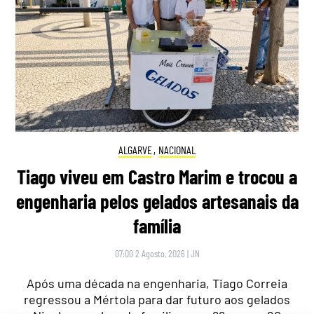
ALGARVE
,
NACIONAL
Tiago viveu em Castro Marim e trocou a
engenharia pelos gelados artesanais da
família
07:00 2 Agosto, 2026
|
JN
Após uma década na engenharia, Tiago Correia
regressou a Mértola para dar futuro aos gelados