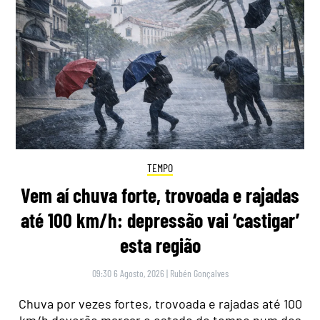
TEMPO
Vem aí chuva forte, trovoada e rajadas
até 100 km/h: depressão vai ‘castigar’
esta região
09:30 6 Agosto, 2026
|
Rubén Gonçalves
Chuva por vezes fortes, trovoada e rajadas até 100