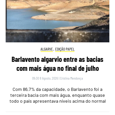
ALGARVE
,
EDIÇÃO PAPEL
Barlavento algarvio entre as bacias
com mais água no final de julho
09:30 8 Agosto, 2026
|
Cristina Mendonça
Com 86,7% da capacidade, o Barlavento foi a
terceira bacia com mais água, enquanto quase
todo o país apresentava níveis acima do normal