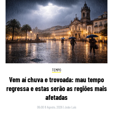
TEMPO
Vem aí chuva e trovoada: mau tempo
regressa e estas serão as regiões mais
afetadas
06:00 8 Agosto, 2026
|
João Luís