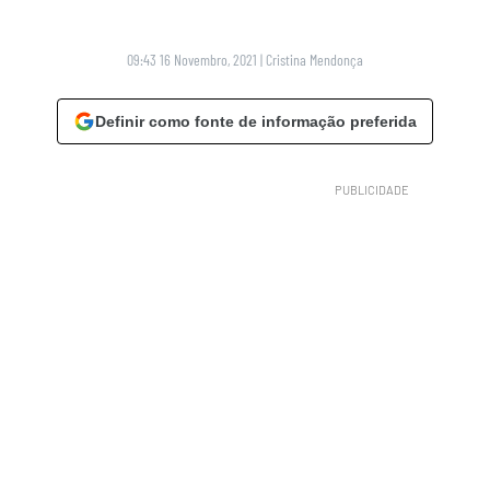
09:43 16 Novembro, 2021
|
Cristina Mendonça
Definir como fonte de informação preferida