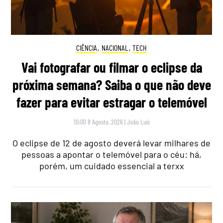
CIÊNCIA
,
NACIONAL
,
TECH
Vai fotografar ou filmar o eclipse da
próxima semana? Saiba o que não deve
fazer para evitar estragar o telemóvel
10:00 8 Agosto, 2026
|
João Luís
O eclipse de 12 de agosto deverá levar milhares de
pessoas a apontar o telemóvel para o céu: há,
porém, um cuidado essencial a terxx