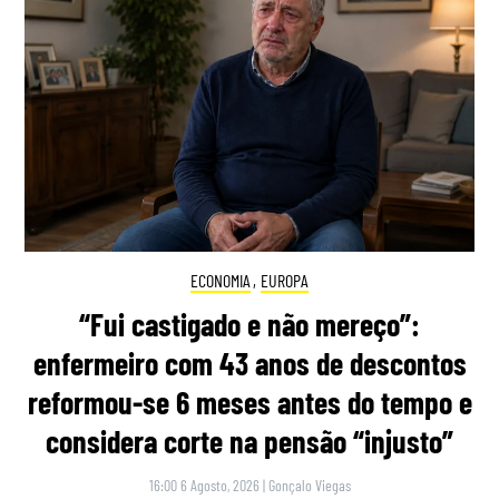
ECONOMIA
,
EUROPA
“Fui castigado e não mereço”:
enfermeiro com 43 anos de descontos
reformou-se 6 meses antes do tempo e
considera corte na pensão “injusto”
16:00 6 Agosto, 2026
|
Gonçalo Viegas