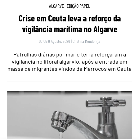
ALGARVE
,
EDIÇÃO PAPEL
Crise em Ceuta leva a reforço da
vigilância marítima no Algarve
08:05 8 Agosto, 2026
|
Cristina Mendonça
Patrulhas diárias por mar e terra reforçaram a
vigilância no litoral algarvio, após a entrada em
massa de migrantes vindos de Marrocos em Ceuta