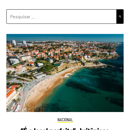
PESQUISAR
POR:
NACIONAL