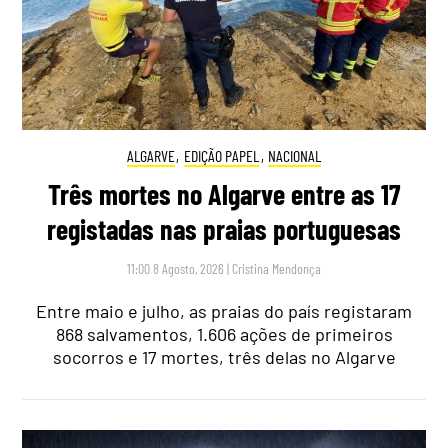
ALGARVE
,
EDIÇÃO PAPEL
,
NACIONAL
Três mortes no Algarve entre as 17
registadas nas praias portuguesas
11:00 8 Agosto, 2026
|
Cristina Mendonça
Entre maio e julho, as praias do país registaram
868 salvamentos, 1.606 ações de primeiros
socorros e 17 mortes, três delas no Algarve