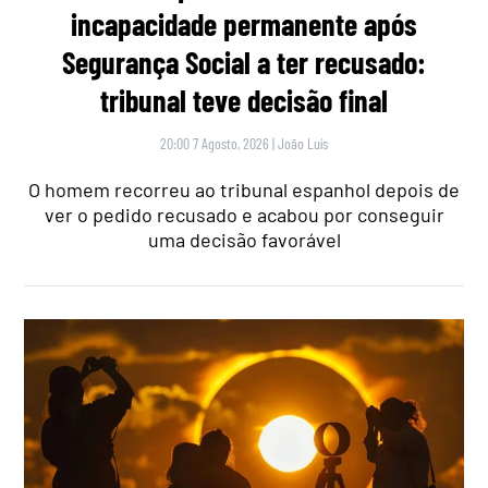
incapacidade permanente após
Segurança Social a ter recusado:
tribunal teve decisão final
20:00 7 Agosto, 2026
|
João Luís
O homem recorreu ao tribunal espanhol depois de
ver o pedido recusado e acabou por conseguir
uma decisão favorável