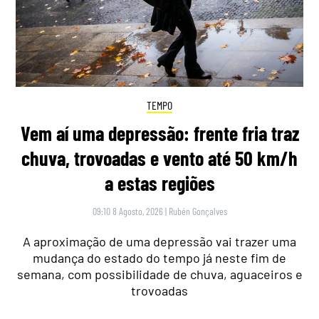
TEMPO
Vem aí uma depressão: frente fria traz
chuva, trovoadas e vento até 50 km/h
a estas regiões
09:10 8 Agosto, 2026
|
Rubén Gonçalves
A aproximação de uma depressão vai trazer uma
mudança do estado do tempo já neste fim de
semana, com possibilidade de chuva, aguaceiros e
trovoadas