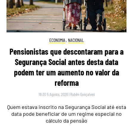
ECONOMIA
,
NACIONAL
Pensionistas que descontaram para a
Segurança Social antes desta data
podem ter um aumento no valor da
reforma
18:30 5 Agosto, 2026
|
Rubén Gonçalves
Quem estava inscrito na Segurança Social até esta
data pode beneficiar de um regime especial no
cálculo da pensão