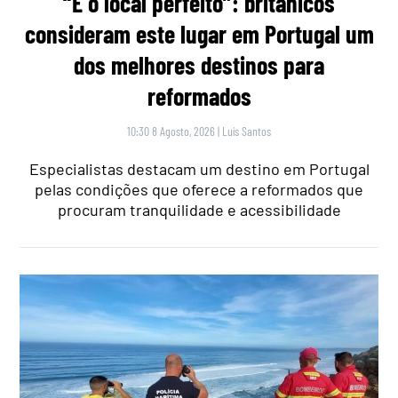
“É o local perfeito”: britânicos
consideram este lugar em Portugal um
dos melhores destinos para
reformados
10:30 8 Agosto, 2026
|
Luís Santos
Especialistas destacam um destino em Portugal
pelas condições que oferece a reformados que
procuram tranquilidade e acessibilidade