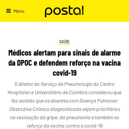
Skip
to
Menu
content
SAÚDE
Médicos alertam para sinais de alarme
da DPOC e defendem reforço na vacina
covid-19
O diretor do Serviço de Pneumologia do Centro
Hospitalar e Universitário de Coimbra considerou que
faz sentido que os doentes com Doença Pulmonar
Obstrutiva Crónica diagnosticada sejam prioritários
na vacinação da gripe, da pneumonia e também no
reforço da vacina contra a covid-19