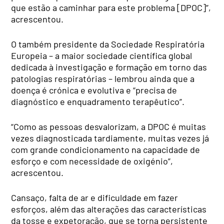
que estão a caminhar para este problema [DPOC]”,
acrescentou.
O também presidente da Sociedade Respiratória
Europeia – a maior sociedade científica global
dedicada à investigação e formação em torno das
patologias respiratórias – lembrou ainda que a
doença é crónica e evolutiva e “precisa de
diagnóstico e enquadramento terapêutico”.
“Como as pessoas desvalorizam, a DPOC é muitas
vezes diagnosticada tardiamente, muitas vezes já
com grande condicionamento na capacidade de
esforço e com necessidade de oxigénio”,
acrescentou.
Cansaço, falta de ar e dificuldade em fazer
esforços, além das alterações das características
da tosse e expetoração, que se torna persistente