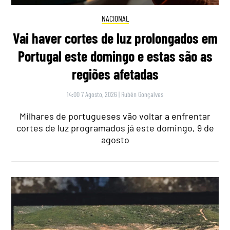
NACIONAL
Vai haver cortes de luz prolongados em
Portugal este domingo e estas são as
regiões afetadas
14:00 7 Agosto, 2026
|
Rubén Gonçalves
Milhares de portugueses vão voltar a enfrentar
cortes de luz programados já este domingo, 9 de
agosto