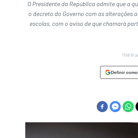
O Presidente da República admite que a que
o decreto do Governo com as alterações 
escolas, com o aviso de que chamará parti
17:58 19 J
Definir como