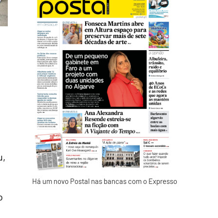
u,
Há um novo Postal nas bancas com o Expresso
o