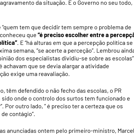
o agravamento da situação. E o Governo no seu todo,
 “quem tem que decidir tem sempre o problema de
 reconheceu que
“é preciso escolher entre a percepç
lítica”
. E “há alturas em que a percepção política se
óxima semana, “se acerte a perceção”. Lembrou aind
inião dos especialistas dividiu-se sobre as escolas”
 achavam que se devia alargar a atividade
ação exige uma reavaliação.
, têm defendido o não fecho das escolas, o PR
 sido onde o controlo dos surtos tem funcionado e
Por outro lado, ” é preciso ter a certeza que os
 de contágio”.
s anunciadas ontem pelo primeiro-ministro, Marce