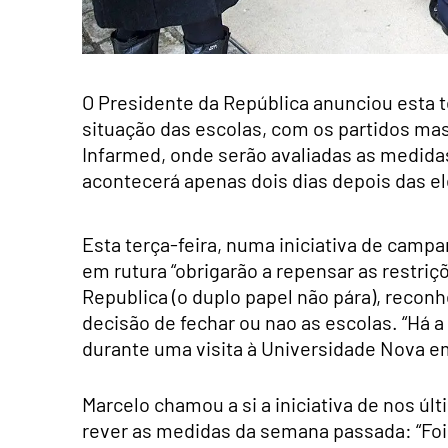
O Presidente da República anunciou esta t
situação das escolas, com os partidos mas
Infarmed, onde serão avaliadas as medida
acontecerá apenas dois dias depois das el
Esta terça-feira, numa iniciativa de camp
em rutura “obrigarão a repensar as restri
Republica (o duplo papel não pára), reconh
decisão de fechar ou nao as escolas. “Há a
durante uma visita à Universidade Nova e
Marcelo chamou a si a iniciativa de nos últi
rever as medidas da semana passada: “Foi 