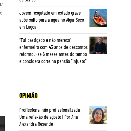
ou
s
Jovem resgatado em estado grave
após salto para a água no Algar Seco
o
em Lagoa
“Fui castigado e não mereço”:
enfermeiro com 43 anos de descontos
reformou-se 6 meses antes do tempo
e considera corte na pensão “injusto”
OPINIÃO
Profissional não profissionalizada –
Uma reflexão de agosto | Por Ana
Alexandra Resende