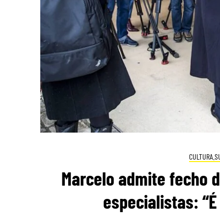
CULTURA.S
Marcelo admite fecho d
especialistas: “É