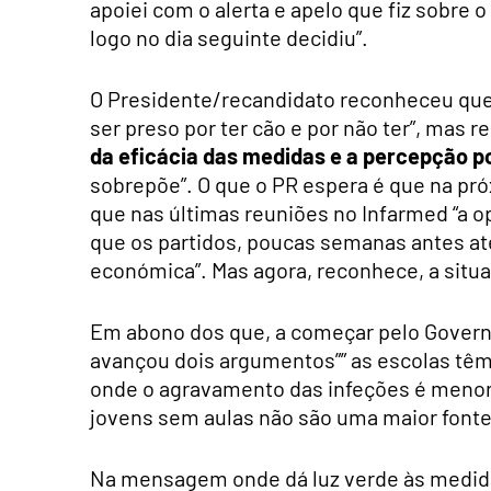
apoiei com o alerta e apelo que fiz sobre 
logo no dia seguinte decidiu”.
O Presidente/recandidato reconheceu que
ser preso por ter cão e por não ter”, mas
da eficácia das medidas e a percepção po
sobrepõe”. O que o PR espera é que na pr
que nas últimas reuniões no Infarmed “a op
que os partidos, poucas semanas antes até
económica”. Mas agora, reconhece, a situ
Em abono dos que, a começar pelo Governo
avançou dois argumentos”” as escolas têm
onde o agravamento das infeções é menor”. 
jovens sem aulas não são uma maior fonte
Na mensagem onde dá luz verde às medida