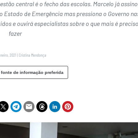
stão central é o fecho das escolas. Marcelo já assin
ao Estado de Emergência mas pressiona o Governo na
dos e ouvirá especialistas sobre o que mais é precis
fazer
aneiro, 2021
|
Cristina Mendonça
 fonte de informação preferida