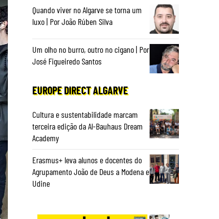
Quando viver no Algarve se torna um
luxo | Por João Rúben Silva
Um olho no burro, outro no cigano | Por
José Figueiredo Santos
EUROPE DIRECT ALGARVE
Cultura e sustentabilidade marcam
terceira edição da Al-Bauhaus Dream
Academy
Erasmus+ leva alunos e docentes do
Agrupamento João de Deus a Modena e
Udine