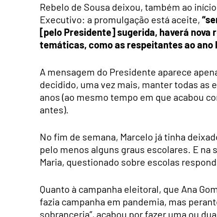
Rebelo de Sousa deixou, também ao início d
Executivo: a promulgação está aceite,
“se
[pelo Presidente] sugerida, haverá nova 
temáticas, como as respeitantes ao ano 
A mensagem do Presidente aparece apenas
decidido, uma vez mais, manter todas as e
anos (ao mesmo tempo em que acabou com 
antes).
No fim de semana, Marcelo já tinha deixa
pelo menos alguns graus escolares. E na s
Maria, questionado sobre escolas respond
Quanto à campanha eleitoral, que Ana Gom
fazia campanha em pandemia, mas perante 
sobranceria”, acabou por fazer uma ou duas