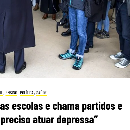
UL
,
ENSINO
,
POLÍTICA
,
SAÚDE
as escolas e chama partidos e
 preciso atuar depressa”