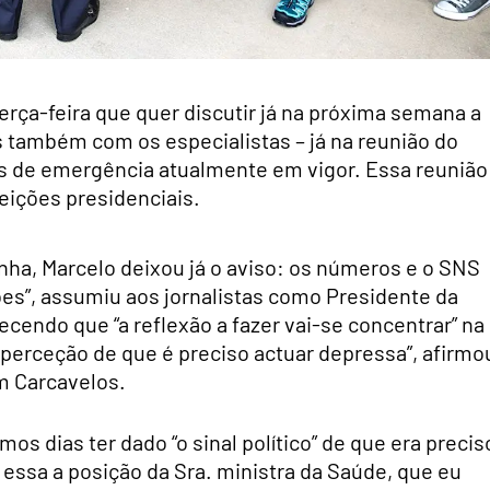
erça-feira que quer discutir já na próxima semana a
 também com os especialistas – já na reunião do
s de emergência atualmente em vigor. Essa reunião
eições presidenciais.
anha, Marcelo deixou já o aviso: os números e o SNS
ções”, assumiu aos jornalistas como Presidente da
ecendo que “a reflexão a fazer vai-se concentrar” na
 perceção de que é preciso actuar depressa”, afirmo
m Carcavelos.
mos dias ter dado “o sinal político” de que era precis
essa a posição da Sra. ministra da Saúde, que eu