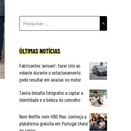
PESQUISAR
POR:
ÚLTIMAS NOTÍCIAS
Fabricantes ‘avisam’: fazer isto ao
volante durante o estacionamento
pode resultar em avarias no motor
Tavira desafia fotógrafos a captar a
identidade e a beleza do concelho
Nem Netflix nem HBO Max: conheça a
plataforma gratuita em Portugal ‘cheia’
de séries