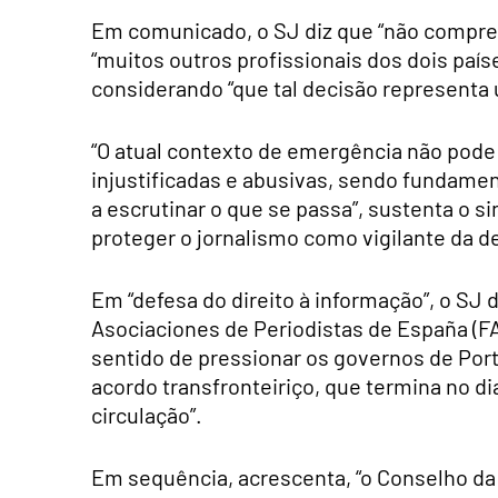
Em comunicado, o SJ diz que “não compre
“muitos outros profissionais dos dois país
considerando “que tal decisão representa 
“O atual contexto de emergência não pode 
injustificadas e abusivas, sendo fundament
a escrutinar o que se passa”, sustenta o 
proteger o jornalismo como vigilante da d
Em “defesa do direito à informação”, o SJ 
Asociaciones de Periodistas de España (FA
sentido de pressionar os governos de Por
acordo transfronteiriço, que termina no dia
circulação”.
Em sequência, acrescenta, “o Conselho da 