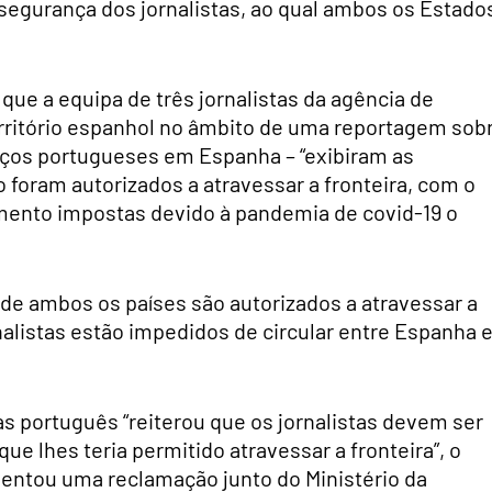
segurança dos jornalistas, ao qual ambos os Estado
que a equipa de três jornalistas da agência de
erritório espanhol no âmbito de uma reportagem sob
riços portugueses em Espanha – “exibiram as
o foram autorizados a atravessar a fronteira, com o
ento impostas devido à pandemia de covid-19 o
 de ambos os países são autorizados a atravessar a
rnalistas estão impedidos de circular entre Espanha 
as português “reiterou que os jornalistas devem ser
ue lhes teria permitido atravessar a fronteira”, o
sentou uma reclamação junto do Ministério da