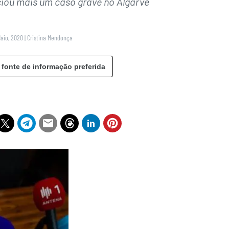
ciou mais um caso grave no Algarve
Maio, 2020
|
Cristina Mendonça
 fonte de informação preferida