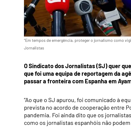
“Em tempos de emergência, proteger o jornalismo como vigi
Jornalistas
O Sindicato dos Jornalistas (SJ) quer que
que foi uma equipa de reportagem da ag
passar a fronteira com Espanha em Ayamo
“Ao que o SJ apurou, foi comunicado à equi
prevista no acordo de cooperação entre Po
pandemia. Foi ainda dito que os jornalist
como os jornalistas espanhóis não podem e