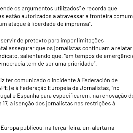
ende os argumentos utilizados” e recorda que
es estão autorizados a atravessar a fronteira comum
um ataque à liberdade de imprensa”.
servir de pretexto para impor limitações
al assegurar que os jornalistas continuam a relatar
sindicato, salientando que, “em tempos de emergênci
emocracia tem de ser uma prioridade”.
diz ter comunicado o incidente à Federación de
PE) e à Federação Europeia de Jornalistas, “no
tugal e Espanha para especificarem, na renovação d
 17, a isenção dos jornalistas nas restrições à
Europa publicou, na terça-feira, um alerta na