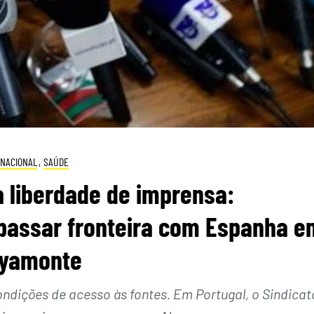
NACIONAL
,
SAÚDE
 liberdade de imprensa:
 passar fronteira com Espanha e
yamonte
ições de acesso às fontes. Em Portugal, o Sindicat