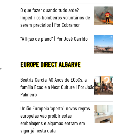
O que fazer quando tudo arde?
Impedir os bombeiros voluntários de
serem precários | Por Cobramor
“A lição de piano” | Por José Garrido
EUROPE DIRECT ALGARVE
r
Beatriz Garcia, 40 Anos de ECoCs, a
família Ecoc e a Next Culture | Por João
Palmeiro
União Europeia ‘aperta’: novas regras
europeias vão proibir estas
embalagens e algumas entram em
vigor já nesta data