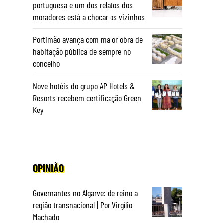
portuguesa e um dos relatos dos
moradores está a chocar os vizinhos
Portimão avança com maior obra de
habitação pública de sempre no
concelho
Nove hotéis do grupo AP Hotels &
Resorts recebem certificação Green
Key
OPINIÃO
Governantes no Algarve: de reino a
região transnacional | Por Virgílio
Machado