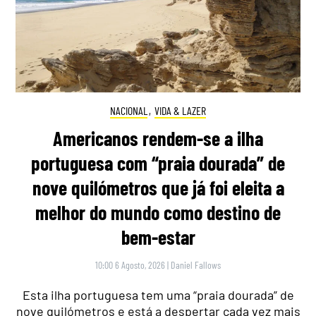
NACIONAL
,
VIDA & LAZER
Americanos rendem-se a ilha
portuguesa com “praia dourada” de
nove quilómetros que já foi eleita a
melhor do mundo como destino de
bem-estar
10:00 6 Agosto, 2026
|
Daniel Fallows
Esta ilha portuguesa tem uma “praia dourada” de
nove quilómetros e está a despertar cada vez mais