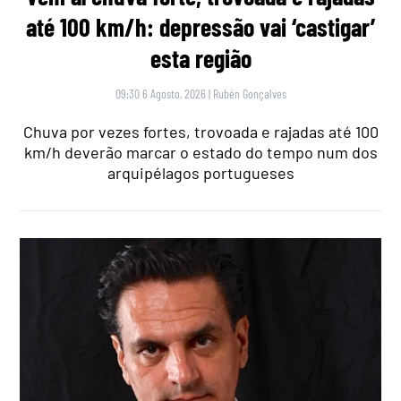
até 100 km/h: depressão vai ‘castigar’
esta região
09:30 6 Agosto, 2026
|
Rubén Gonçalves
Chuva por vezes fortes, trovoada e rajadas até 100
km/h deverão marcar o estado do tempo num dos
arquipélagos portugueses