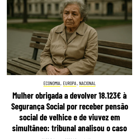
ECONOMIA
,
EUROPA
,
NACIONAL
Mulher obrigada a devolver 18.123€ à
Segurança Social por receber pensão
social de velhice e de viuvez em
simultâneo: tribunal analisou o caso