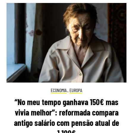
ECONOMIA
,
EUROPA
“No meu tempo ganhava 150€ mas
vivia melhor”: reformada compara
antigo salário com pensão atual de
1.100€