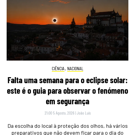
CIÊNCIA
,
NACIONAL
Falta uma semana para o eclipse solar:
este é o guia para observar o fenómeno
em segurança
21:00 5 Agosto, 2026
|
João Luís
Da escolha do local à proteção dos olhos, há vários
preparativos que não devem ficar para o dia do