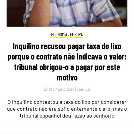
ECONOMIA
,
EUROPA
Inquilino recusou pagar taxa do lixo
porque o contrato não indicava o valor:
tribunal obrigou-o a pagar por este
motivo
20:30 5 Agosto, 2026
|
João Luís
O inquilino contestou a taxa do lixo por considerar
que contrato não era suficientemente claro, mas o
tribunal espanhol deu razão ao senhorio