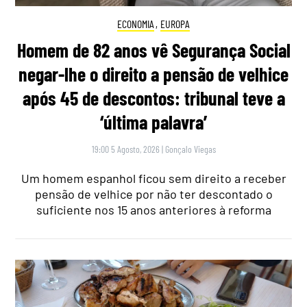
ECONOMIA
,
EUROPA
Homem de 82 anos vê Segurança Social
negar-lhe o direito a pensão de velhice
após 45 de descontos: tribunal teve a
‘última palavra’
19:00 5 Agosto, 2026
|
Gonçalo Viegas
Um homem espanhol ficou sem direito a receber
pensão de velhice por não ter descontado o
suficiente nos 15 anos anteriores à reforma