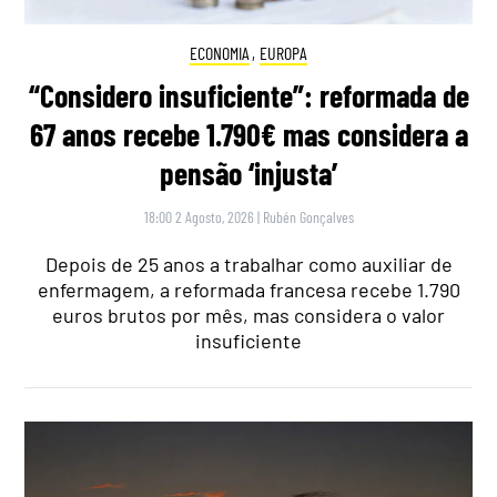
ECONOMIA
,
EUROPA
“Considero insuficiente”: reformada de
67 anos recebe 1.790€ mas considera a
pensão ‘injusta’
18:00 2 Agosto, 2026
|
Rubén Gonçalves
Depois de 25 anos a trabalhar como auxiliar de
enfermagem, a reformada francesa recebe 1.790
euros brutos por mês, mas considera o valor
insuficiente