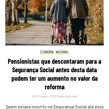
ECONOMIA
,
NACIONAL
Pensionistas que descontaram para a
Segurança Social antes desta data
podem ter um aumento no valor da
reforma
18:30 5 Agosto, 2026
|
Rubén Gonçalves
Quem estava inscrito na Segurança Social até esta