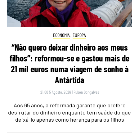
ECONOMIA
,
EUROPA
“Não quero deixar dinheiro aos meus
filhos”: reformou-se e gastou mais de
21 mil euros numa viagem de sonho à
Antártida
21:00 5 Agosto, 2026
|
Rubén Gonçalves
Aos 65 anos, a reformada garante que prefere
desfrutar do dinheiro enquanto tem saúde do que
deixá-lo apenas como herança para os filhos