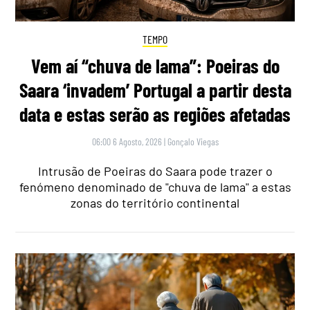
TEMPO
Vem aí “chuva de lama”: Poeiras do
Saara ‘invadem’ Portugal a partir desta
data e estas serão as regiões afetadas
06:00 6 Agosto, 2026
|
Gonçalo Viegas
Intrusão de Poeiras do Saara pode trazer o
fenómeno denominado de "chuva de lama" a estas
zonas do território continental