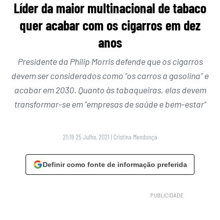
Líder da maior multinacional de tabaco
quer acabar com os cigarros em dez
anos
Presidente da Philip Morris defende que os cigarros
devem ser considerados como “os carros a gasolina” e
acabar em 2030. Quanto às tabaqueiras, elas devem
transformar-se em “empresas de saúde e bem-estar”
21:19 25 Julho, 2021
|
Cristina Mendonça
Definir como fonte de informação preferida