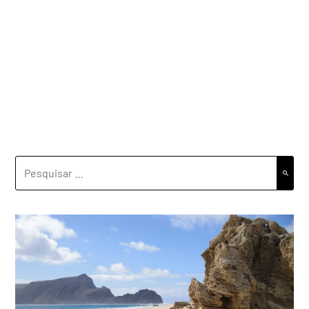
PESQUISAR
POR: