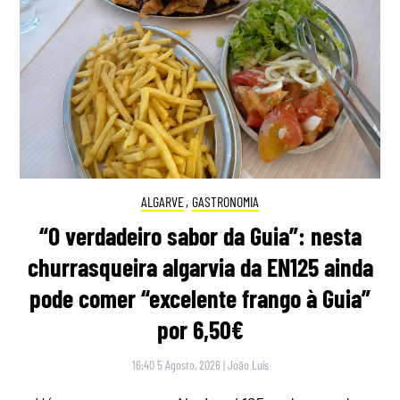
ALGARVE
,
GASTRONOMIA
“O verdadeiro sabor da Guia”: nesta
churrasqueira algarvia da EN125 ainda
pode comer “excelente frango à Guia”
por 6,50€
16:40 5 Agosto, 2026
|
João Luís