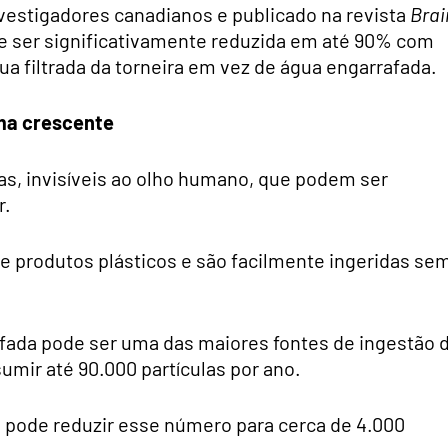
vestigadores canadianos e publicado na revista
Brai
ode ser significativamente reduzida em até 90% com
 filtrada da torneira em vez de água engarrafada.
ma crescente
as, invisíveis ao olho humano, que podem ser
r.
e produtos plásticos e são facilmente ingeridas se
afada pode ser uma das maiores fontes de ingestão 
umir até 90.000 partículas por ano.
ra pode reduzir esse número para cerca de 4.000