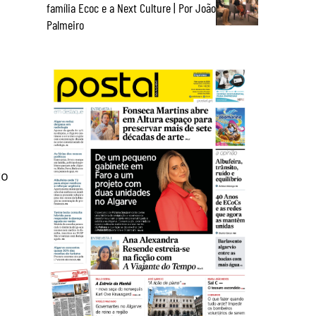
família Ecoc e a Next Culture | Por João
Palmeiro
to