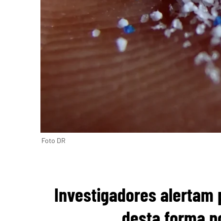
Foto DR
Investigadores alertam 
desta forma p