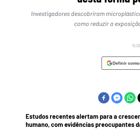
Investigadores descobriram microplástic
como reduzir a exposiç
15:30
Definir como
Estudos recentes alertam para a cresce
humano, com evidências preocupantes d