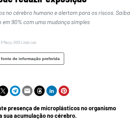
os no cérebro humano e alertam para os riscos. Saiba
ão em 90% com uma mudança simples
 9 Março, 2025
|
João Luís
 fonte de informação preferida
nte presença de microplásticos no organismo
a sua acumulação no cérebro.