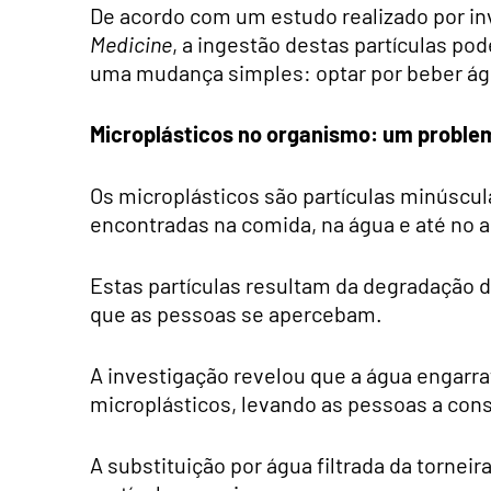
De acordo com um estudo realizado por in
Medicine
, a ingestão destas partículas p
uma mudança simples: optar por beber água
Microplásticos no organismo: um proble
Os microplásticos são partículas minúscul
encontradas na comida, na água e até no a
Estas partículas resultam da degradação d
que as pessoas se apercebam.
A investigação revelou que a água engarr
microplásticos, levando as pessoas a cons
A substituição por água filtrada da tornei