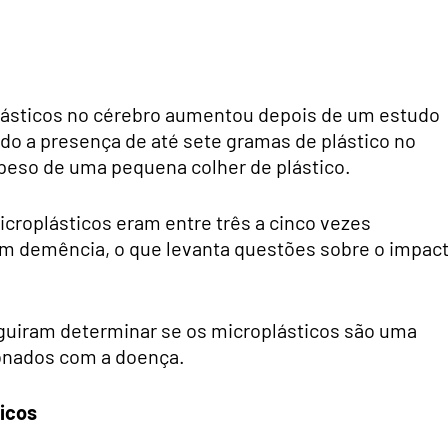
ásticos no cérebro aumentou depois de um estudo
ado a presença de até sete gramas de plástico no
 peso de uma pequena colher de plástico.
icroplásticos eram entre três a cinco vezes
m demência, o que levanta questões sobre o impac
eguiram determinar se os microplásticos são uma
ionados com a doença.
icos