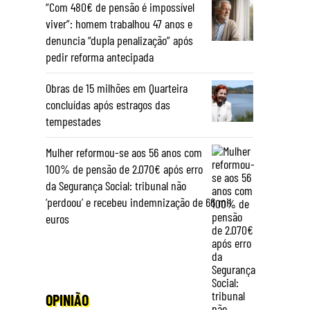
“Com 480€ de pensão é impossível
viver”: homem trabalhou 47 anos e
denuncia “dupla penalização” após
pedir reforma antecipada
Obras de 15 milhões em Quarteira
concluídas após estragos das
tempestades
Mulher reformou-se aos 56 anos com
100% de pensão de 2.070€ após erro
da Segurança Social: tribunal não
‘perdoou’ e recebeu indemnização de 66 mil
euros
OPINIÃO