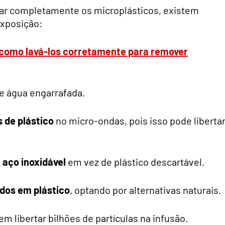
tar completamente os microplásticos, existem
exposição:
 como lavá-los corretamente para remover
e água engarrafada.
 de plástico
no micro-ondas, pois isso pode liberta
u aço inoxidável
em vez de plástico descartável.
dos em plástico
, optando por alternativas naturais.
em libertar bilhões de partículas na infusão.