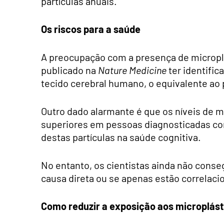
partículas anuais.
Os riscos para a saúde
A preocupação com a presença de micropl
publicado na
Nature Medicine
ter identific
tecido cerebral humano, o equivalente ao
Outro dado alarmante é que os níveis de m
superiores em pessoas diagnosticadas co
destas partículas na saúde cognitiva.
No entanto, os cientistas ainda não cons
causa direta ou se apenas estão correlac
Como reduzir a exposição aos microplást