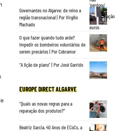
n
Governantes no Algarve: de reino a
região transnacional | Por Virgílio
Machado
O que fazer quando tudo arde?
Impedir os bombeiros voluntários de
serem precários | Por Cobramor
“A lição de piano” | Por José Garrido
m
EUROPE DIRECT ALGARVE
de
“Quais as novas regras para a
reparação dos produtos?”
Beatriz Garcia, 40 Anos de ECoCs, a