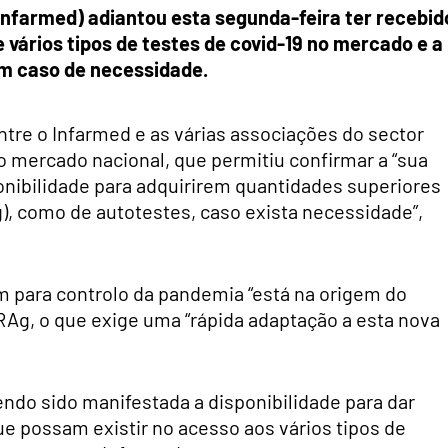
nfarmed) adiantou esta segunda-feira ter recebid
 vários tipos de testes de covid-19 no mercado e a
em caso de necessidade.
ntre o Infarmed e as várias associações do sector
no mercado nacional, que permitiu confirmar a “sua
ponibilidade para adquirirem quantidades superiores
g), como de autotestes, caso exista necessidade”,
m para controlo da pandemia “está na origem do
RAg, o que exige uma “rápida adaptação a esta nova
tendo sido manifestada a disponibilidade para dar
e possam existir no acesso aos vários tipos de