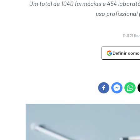
Um total de 1040 farmácias e 454 laboratór
uso profissional
11:31 21 De
Definir como