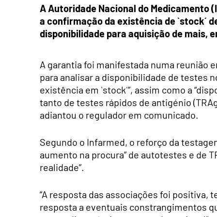
A Autoridade Nacional do Medicamento (I
a confirmação da existência de `stock´ de
disponibilidade para aquisição de mais, 
A garantia foi manifestada numa reunião e
para analisar a disponibilidade de testes 
existência em `stock´”, assim como a “dis
tanto de testes rápidos de antigénio (TRA
adiantou o regulador em comunicado.
Segundo o Infarmed, o reforço da testage
aumento na procura” de autotestes e de T
realidade”.
“A resposta das associações foi positiva, 
resposta a eventuais constrangimentos qu