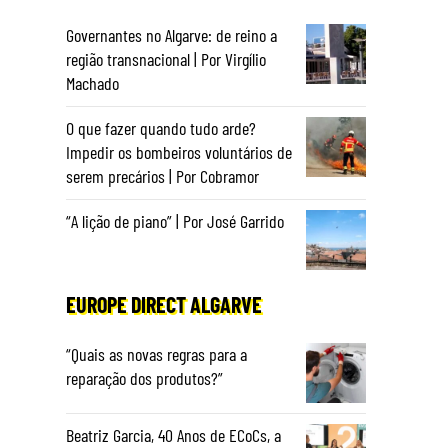
Governantes no Algarve: de reino a
região transnacional | Por Virgílio
Machado
O que fazer quando tudo arde?
Impedir os bombeiros voluntários de
serem precários | Por Cobramor
“A lição de piano” | Por José Garrido
EUROPE DIRECT ALGARVE
“Quais as novas regras para a
reparação dos produtos?”
Beatriz Garcia, 40 Anos de ECoCs, a