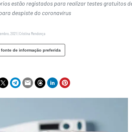
ios estão registados para realizar testes gratuitos d
 para despiste do coronavírus
zembro, 2021
|
Cristina Mendonça
 fonte de informação preferida