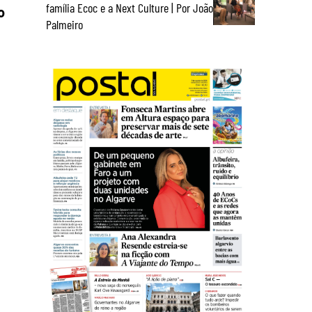
família Ecoc e a Next Culture | Por João
o
Palmeiro