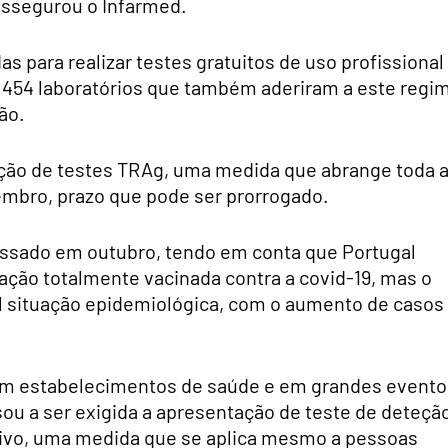
assegurou o Infarmed.
as para realizar testes gratuitos de uso profissional
 454 laboratórios que também aderiram a este regi
ão.
zação de testes TRAg, uma medida que abrange toda 
embro, prazo que pode ser prorrogado.
essado em outubro, tendo em conta que Portugal
ação totalmente vacinada contra a covid-19, mas o
ual situação epidemiológica, com o aumento de casos
s em estabelecimentos de saúde e em grandes evento
sou a ser exigida a apresentação de teste de deteçã
ivo, uma medida que se aplica mesmo a pessoas