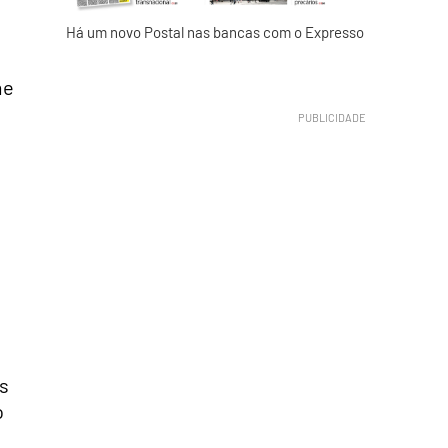
Há um novo Postal nas bancas com o Expresso
me
a
s
o