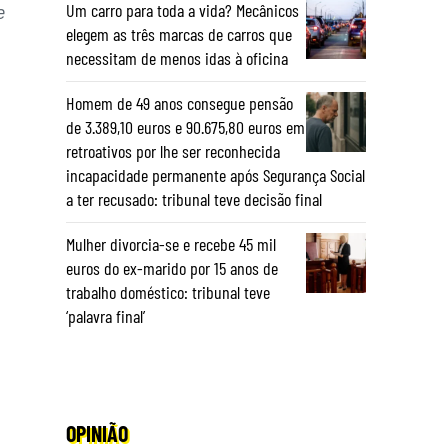
e
Um carro para toda a vida? Mecânicos
elegem as três marcas de carros que
necessitam de menos idas à oficina
Homem de 49 anos consegue pensão
de 3.389,10 euros e 90.675,80 euros em
retroativos por lhe ser reconhecida
incapacidade permanente após Segurança Social
a ter recusado: tribunal teve decisão final
Mulher divorcia-se e recebe 45 mil
euros do ex-marido por 15 anos de
trabalho doméstico: tribunal teve
‘palavra final’
OPINIÃO