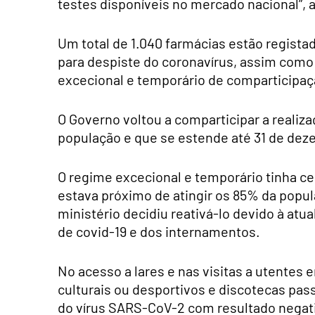
testes disponíveis no mercado nacional”, 
Um total de 1.040 farmácias estão registad
para despiste do coronavírus, assim como
excecional e temporário de comparticipaç
O Governo voltou a comparticipar a reali
população e que se estende até 31 de dez
O regime excecional e temporário tinha c
estava próximo de atingir os 85% da popul
ministério decidiu reativá-lo devido à at
de covid-19 e dos internamentos.
No acesso a lares e nas visitas a utente
culturais ou desportivos e discotecas pas
do vírus SARS-CoV-2 com resultado negat