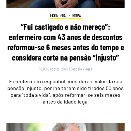
ECONOMIA
,
EUROPA
“Fui castigado e não mereço”:
enfermeiro com 43 anos de descontos
reformou-se 6 meses antes do tempo e
considera corte na pensão “injusto”
16:00 6 Agosto, 2026
|
Gonçalo Viegas
Ex-enfermeiro espanhol considera o valor da sua
pensão injusto, por lhe terem sido tirados 50 anos
para "toda a vida", após reformar-se seis meses
antes da idade legal