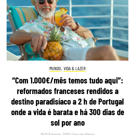
MUNDO
,
VIDA & LAZER
“Com 1.000€/mês temos tudo aqui”:
reformados franceses rendidos a
destino paradisíaco a 2 h de Portugal
onde a vida é barata e há 300 dias de
sol por ano
18:10 8 Agosto, 2026
|
Gonçalo Viegas