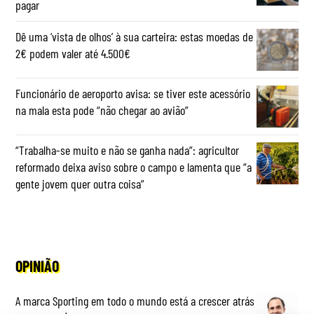
pagar
Dê uma ‘vista de olhos’ à sua carteira: estas moedas de
2€ podem valer até 4.500€
Funcionário de aeroporto avisa: se tiver este acessório
na mala esta pode “não chegar ao avião”
“Trabalha-se muito e não se ganha nada”: agricultor
reformado deixa aviso sobre o campo e lamenta que “a
gente jovem quer outra coisa”
OPINIÃO
A marca Sporting em todo o mundo está a crescer atrás