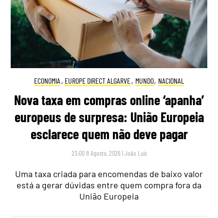
ECONOMIA
,
EUROPE DIRECT ALGARVE
,
MUNDO
,
NACIONAL
Nova taxa em compras online ‘apanha’
europeus de surpresa: União Europeia
esclarece quem não deve pagar
23:00 8 Agosto, 2026
|
João Luís
Uma taxa criada para encomendas de baixo valor
está a gerar dúvidas entre quem compra fora da
União Europeia