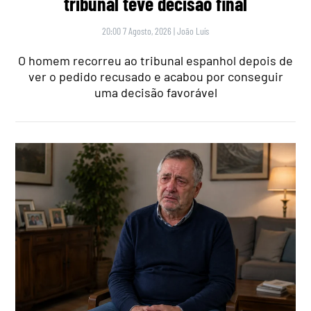
tribunal teve decisão final
20:00 7 Agosto, 2026
|
João Luís
O homem recorreu ao tribunal espanhol depois de
ver o pedido recusado e acabou por conseguir
uma decisão favorável