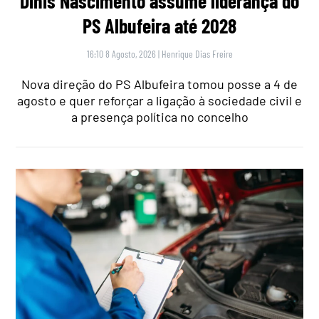
Dinis Nascimento assume liderança do
PS Albufeira até 2028
16:10 8 Agosto, 2026
|
Henrique Dias Freire
Nova direção do PS Albufeira tomou posse a 4 de
agosto e quer reforçar a ligação à sociedade civil e
a presença política no concelho