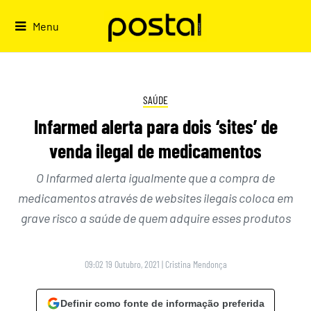
Skip
to
Menu
content
SAÚDE
Infarmed alerta para dois ‘sites’ de
venda ilegal de medicamentos
O Infarmed alerta igualmente que a compra de
medicamentos através de websites ilegais coloca em
grave risco a saúde de quem adquire esses produtos
09:02 19 Outubro, 2021
|
Cristina Mendonça
Definir como fonte de informação preferida