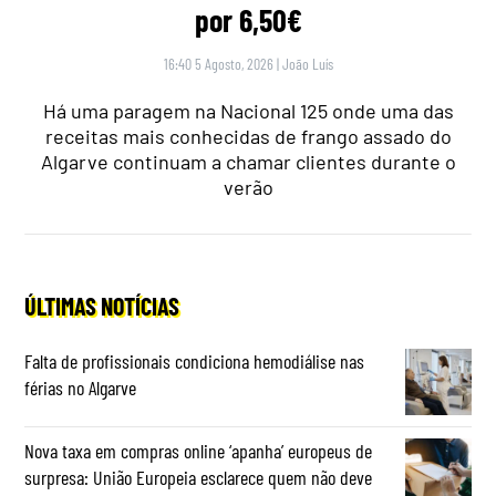
por 6,50€
16:40 5 Agosto, 2026
|
João Luís
Há uma paragem na Nacional 125 onde uma das
receitas mais conhecidas de frango assado do
Algarve continuam a chamar clientes durante o
verão
ÚLTIMAS NOTÍCIAS
Falta de profissionais condiciona hemodiálise nas
férias no Algarve
Nova taxa em compras online ‘apanha’ europeus de
surpresa: União Europeia esclarece quem não deve