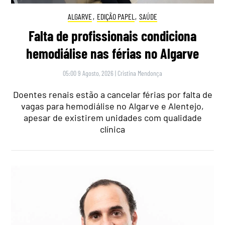
ALGARVE
,
EDIÇÃO PAPEL
,
SAÚDE
Falta de profissionais condiciona
hemodiálise nas férias no Algarve
05:00 9 Agosto, 2026
|
Cristina Mendonça
Doentes renais estão a cancelar férias por falta de
vagas para hemodiálise no Algarve e Alentejo,
apesar de existirem unidades com qualidade
clínica