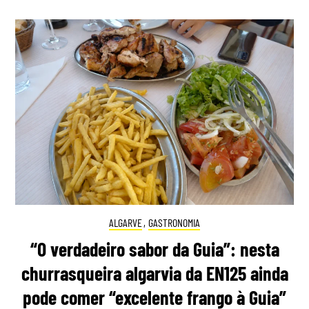
ALGARVE
,
GASTRONOMIA
“O verdadeiro sabor da Guia”: nesta
churrasqueira algarvia da EN125 ainda
pode comer “excelente frango à Guia”