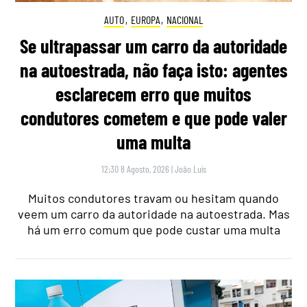
AUTO
,
EUROPA
,
NACIONAL
Se ultrapassar um carro da autoridade
na autoestrada, não faça isto: agentes
esclarecem erro que muitos
condutores cometem e que pode valer
uma multa
12:30 8 Agosto, 2026
|
João Luís
Muitos condutores travam ou hesitam quando
veem um carro da autoridade na autoestrada. Mas
há um erro comum que pode custar uma multa