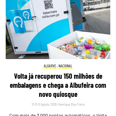
ALGARVE
,
NACIONAL
Volta já recuperou 150 milhões de
embalagens e chega a Albufeira com
novo quiosque
12:15 8 Agosto, 2026
|
Henrique Dias Freire
Com mais de 3.000 pontos automáticos, o Volta