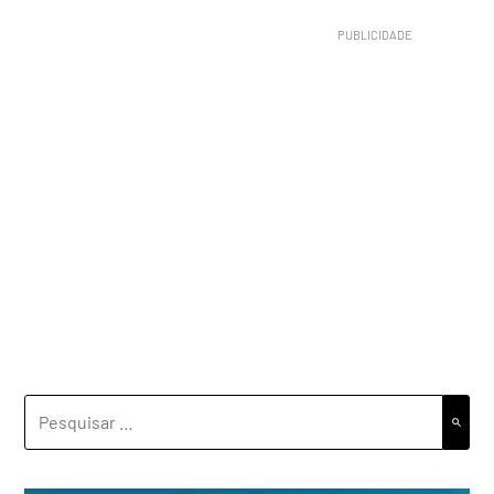
PESQUISAR
POR: