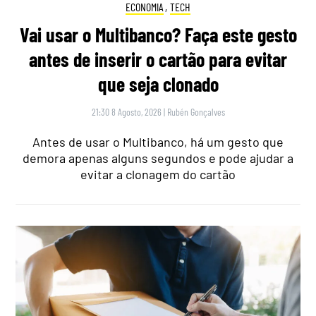
ECONOMIA
,
TECH
Vai usar o Multibanco? Faça este gesto
antes de inserir o cartão para evitar
que seja clonado
21:30 8 Agosto, 2026
|
Rubén Gonçalves
Antes de usar o Multibanco, há um gesto que
demora apenas alguns segundos e pode ajudar a
evitar a clonagem do cartão