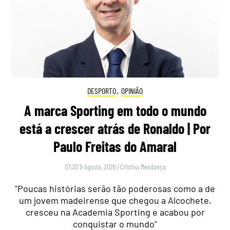
DESPORTO
,
OPINIÃO
A marca Sporting em todo o mundo
está a crescer atrás de Ronaldo | Por
Paulo Freitas do Amaral
07:30 9 Agosto, 2026
|
Cristina Mendonça
"Poucas histórias serão tão poderosas como a de
um jovem madeirense que chegou a Alcochete,
cresceu na Academia Sporting e acabou por
conquistar o mundo"