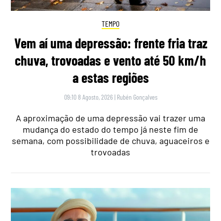
TEMPO
Vem aí uma depressão: frente fria traz
chuva, trovoadas e vento até 50 km/h
a estas regiões
09:10 8 Agosto, 2026
|
Rubén Gonçalves
A aproximação de uma depressão vai trazer uma
mudança do estado do tempo já neste fim de
semana, com possibilidade de chuva, aguaceiros e
trovoadas