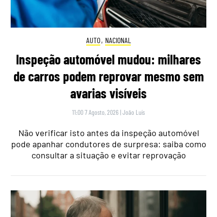
AUTO
,
NACIONAL
Inspeção automóvel mudou: milhares
de carros podem reprovar mesmo sem
avarias visíveis
11:00 7 Agosto, 2026
|
João Luís
Não verificar isto antes da inspeção automóvel
pode apanhar condutores de surpresa: saiba como
consultar a situação e evitar reprovação