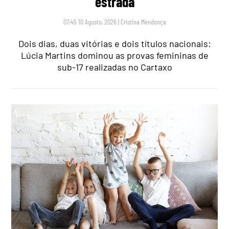
estrada
07:45 10 Agosto, 2026
|
Cristina Mendonça
Dois dias, duas vitórias e dois títulos nacionais:
Lúcia Martins dominou as provas femininas de
sub-17 realizadas no Cartaxo