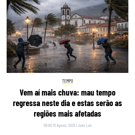
TEMPO
Vem aí mais chuva: mau tempo
regressa neste dia e estas serão as
regiões mais afetadas
09:00 10 Agosto, 2026
|
João Luís