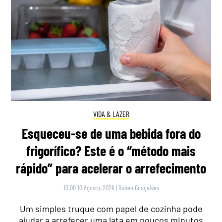
VIDA & LAZER
Esqueceu-se de uma bebida fora do
frigorífico? Este é o “método mais
rápido” para acelerar o arrefecimento
10:00 10 Agosto, 2026
|
Rubén Gonçalves
Um simples truque com papel de cozinha pode
ajudar a arrefecer uma lata em poucos minutos