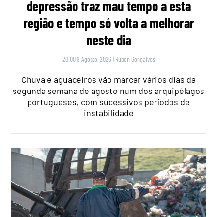
depressão traz mau tempo a esta
região e tempo só volta a melhorar
neste dia
20:00 9 Agosto, 2026
|
Rubén Gonçalves
Chuva e aguaceiros vão marcar vários dias da
segunda semana de agosto num dos arquipélagos
portugueses, com sucessivos períodos de
instabilidade