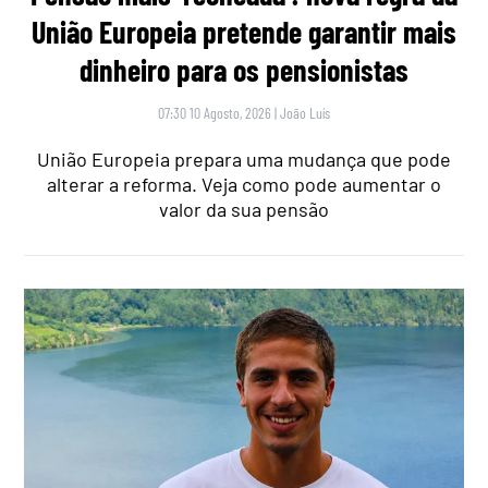
União Europeia pretende garantir mais
dinheiro para os pensionistas
07:30 10 Agosto, 2026
|
João Luís
União Europeia prepara uma mudança que pode
alterar a reforma. Veja como pode aumentar o
valor da sua pensão