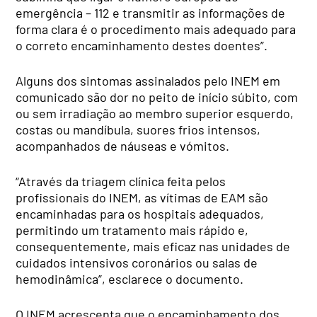
emergência – 112 e transmitir as informações de
forma clara é o procedimento mais adequado para
o correto encaminhamento destes doentes”.
Alguns dos sintomas assinalados pelo INEM em
comunicado são dor no peito de início súbito, com
ou sem irradiação ao membro superior esquerdo,
costas ou mandíbula, suores frios intensos,
acompanhados de náuseas e vómitos.
“Através da triagem clínica feita pelos
profissionais do INEM, as vítimas de EAM são
encaminhadas para os hospitais adequados,
permitindo um tratamento mais rápido e,
consequentemente, mais eficaz nas unidades de
cuidados intensivos coronários ou salas de
hemodinâmica”, esclarece o documento.
O INEM acrescenta que o encaminhamento dos