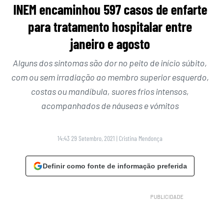
INEM encaminhou 597 casos de enfarte
para tratamento hospitalar entre
janeiro e agosto
Alguns dos sintomas são dor no peito de início súbito,
com ou sem irradiação ao membro superior esquerdo,
costas ou mandíbula, suores frios intensos,
acompanhados de náuseas e vómitos
14:43 29 Setembro, 2021
|
Cristina Mendonça
Definir como fonte de informação preferida