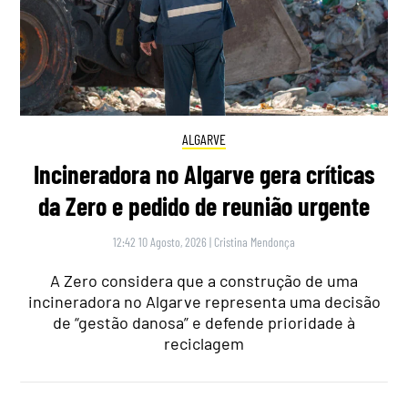
ALGARVE
Incineradora no Algarve gera críticas
da Zero e pedido de reunião urgente
12:42 10 Agosto, 2026
|
Cristina Mendonça
A Zero considera que a construção de uma
incineradora no Algarve representa uma decisão
de “gestão danosa” e defende prioridade à
reciclagem