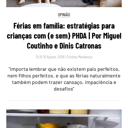
OPINIÃO
Férias em família: estratégias para
crianças com (e sem) PHDA | Por Miguel
Coutinho e Dinis Catronas
12:10 10 Agosto, 2026
|
Cristina Mendonça
"Importa lembrar que não existem pais perfeitos,
nem filhos perfeitos, e que as férias naturalmente
também podem trazer cansaço, impaciência e
desafios"