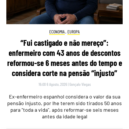
ECONOMIA
,
EUROPA
“Fui castigado e não mereço”:
enfermeiro com 43 anos de descontos
reformou-se 6 meses antes do tempo e
considera corte na pensão “injusto”
16:00 6 Agosto, 2026
|
Gonçalo Viegas
Ex-enfermeiro espanhol considera o valor da sua
pensão injusto, por lhe terem sido tirados 50 anos
para "toda a vida", após reformar-se seis meses
antes da idade legal