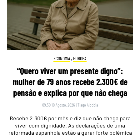
ECONOMIA
,
EUROPA
“Quero viver um presente digno”:
mulher de 79 anos recebe 2.300€ de
pensão e explica por que não chega
09:50 10 Agosto, 2026
|
Tiago Alcobia
Recebe 2.300€ por mês e diz que não chega para
viver com dignidade. As declarações de uma
reformada espanhola estão a gerar forte polémica