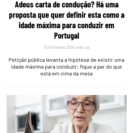
Adeus carta de condução? Há uma
proposta que quer definir esta como a
idade máxima para conduzir em
Portugal
20:30 9 Agosto, 2026
|
João Luís
Petição pública levanta a hipótese de existir uma
idade máxima para conduzir: fique a par do que
está em cima da mesa