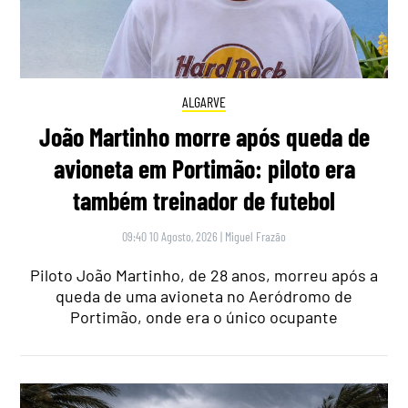
ALGARVE
João Martinho morre após queda de
avioneta em Portimão: piloto era
também treinador de futebol
09:40 10 Agosto, 2026
|
Miguel Frazão
Piloto João Martinho, de 28 anos, morreu após a
queda de uma avioneta no Aeródromo de
Portimão, onde era o único ocupante