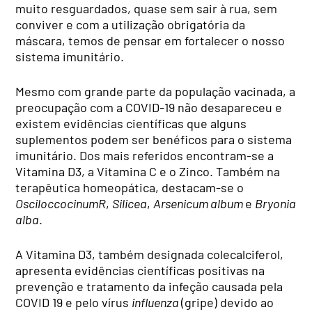
muito resguardados, quase sem sair à rua, sem
conviver e com a utilização obrigatória da
máscara, temos de pensar em fortalecer o nosso
sistema imunitário.
Mesmo com grande parte da população vacinada, a
preocupação com a COVID-19 não desapareceu e
existem evidências científicas que alguns
suplementos podem ser benéficos para o sistema
imunitário. Dos mais referidos encontram-se a
Vitamina D3, a Vitamina C e o Zinco. Também na
terapêutica homeopática, destacam-se o
Osciloccocinum
R
,
Silicea
,
Arsenicum album
e
Bryonia
alba
.
A Vitamina D3, também designada colecalciferol,
apresenta evidências científicas positivas na
prevenção e tratamento da infeção causada pela
COVID 19 e pelo vírus
influenza
(gripe) devido ao