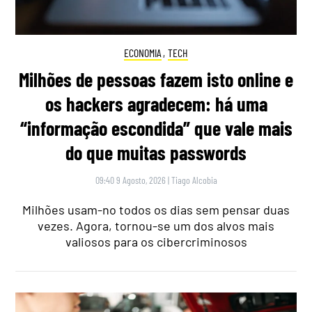
ECONOMIA
,
TECH
Milhões de pessoas fazem isto online e
os hackers agradecem: há uma
“informação escondida” que vale mais
do que muitas passwords
09:40 9 Agosto, 2026
|
Tiago Alcobia
Milhões usam-no todos os dias sem pensar duas
vezes. Agora, tornou-se um dos alvos mais
valiosos para os cibercriminosos