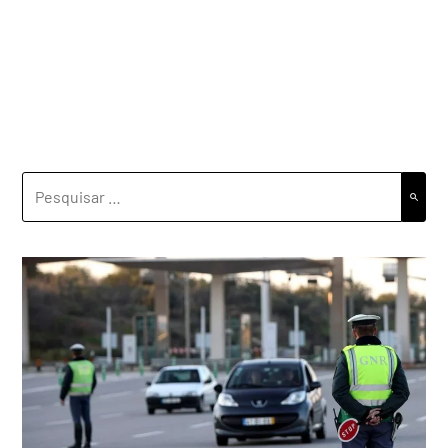
PESQUISAR
POR: