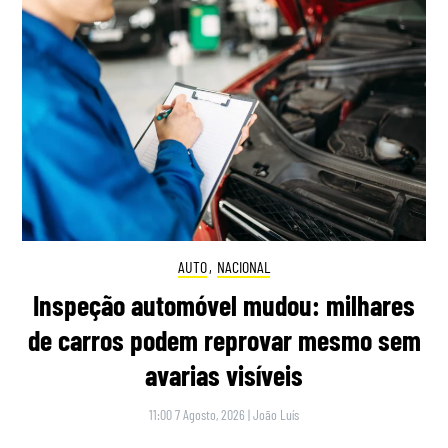
AUTO
,
NACIONAL
Inspeção automóvel mudou: milhares
de carros podem reprovar mesmo sem
avarias visíveis
11:00 7 Agosto, 2026
|
João Luís