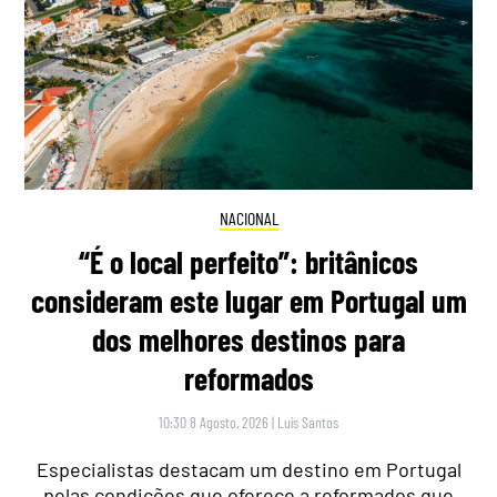
NACIONAL
“É o local perfeito”: britânicos
consideram este lugar em Portugal um
dos melhores destinos para
reformados
10:30 8 Agosto, 2026
|
Luís Santos
Especialistas destacam um destino em Portugal
pelas condições que oferece a reformados que