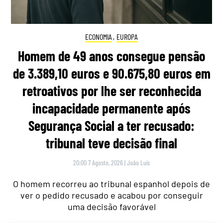
ECONOMIA
,
EUROPA
Homem de 49 anos consegue pensão
de 3.389,10 euros e 90.675,80 euros em
retroativos por lhe ser reconhecida
incapacidade permanente após
Segurança Social a ter recusado:
tribunal teve decisão final
20:00 7 Agosto, 2026
|
João Luís
O homem recorreu ao tribunal espanhol depois de
ver o pedido recusado e acabou por conseguir
uma decisão favorável