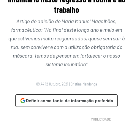
trabalho
Artigo de opinião de Maria Manuel Magalhães,
farmacêutica: “No final deste longo ano e meio em
que estivemos muito resguardados, quase sem sair à
rua, sem conviver e com a utilização obrigatória da
máscara, temos de pensar em fortalecer o nosso
sistema imunitário”
09:44 12 Outubro, 2021
|
Cristina Mendonça
Definir como fonte de informação preferida