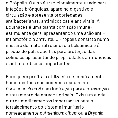
o Própolis. O alho é tradicionalmente usado para
infeções brônquicas, aparelho digestivo e
circulação e apresenta propriedades
antibacterianas, antimicóticas e antivirais. A
Equinácea é uma planta com ação imune-
estimulante geral apresentando uma ação anti-
inflamatória e antiviral. O Própolis consiste numa
mistura de material resinoso e balsâmico e é
produzido pelas abelhas para proteção das
colmeias apresentando propriedades antifúngicas
e antimicrobianas importantes.
Para quem prefira a utilização de medicamentos
homeopáticos não podemos esquecer o
Oscillococcinum
R
com indicação para a prevenção
e tratamento de estados gripais. Existem ainda
outros medicamentos importantes para o
fortalecimento do sistema imunitário
nomeadamente o
Arsenicum album
ou a
Bryonia