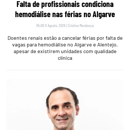
Falta de profissionais condiciona
hemodiálise nas férias no Algarve
05:00 9 Agosto, 2026
|
Cristina Mendonça
Doentes renais estão a cancelar férias por falta de
vagas para hemodiálise no Algarve e Alentejo,
apesar de existirem unidades com qualidade
clínica