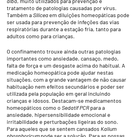
alba
, muito utilizados para prevenção e
tratamento de patologias causadas por vírus.
Também a
Silicea
em diluições homeopáticas pode
ser usada para prevenção de infeções das vias
respiratórias durante a estação fria, tanto para
adultos como para crianças.
O confinamento trouxe ainda outras patologias
importantes como ansiedade, cansaço, medo,
falta de força e um desgaste acima do habitual. A
medicação homeopática pode ajudar nestas
situações, com a grande vantagem de não causar
habituação nem efeitos secundários e poder ser
utilizada pela população em geral incluindo
crianças e idosos. Destacam-se medicamentos
homeopáticos como o
Sedatif PC
R
para a
ansiedade, hipersensibilidade emocional e
irritabilidade e perturbações ligeiras do sono.
Para aqueles que se sentem cansados
Kalium
phosphoricum
pode ser a solução. Para as nossas