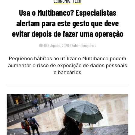
ECONOMIA
,
TECH
Usa o Multibanco? Especialistas
alertam para este gesto que deve
evitar depois de fazer uma operação
09:10 9 Agosto, 2026
|
Rubén Gonçalves
Pequenos hábitos ao utilizar o Multibanco podem
aumentar o risco de exposição de dados pessoais
e bancários