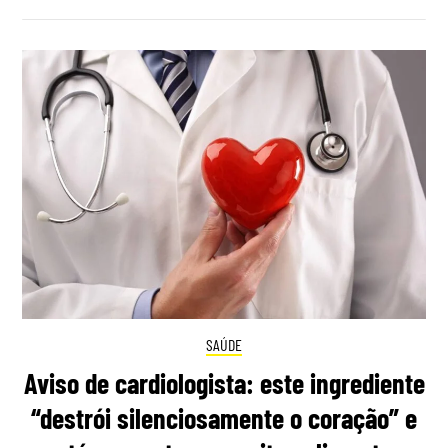
SAÚDE
Aviso de cardiologista: este ingrediente
“destrói silenciosamente o coração” e