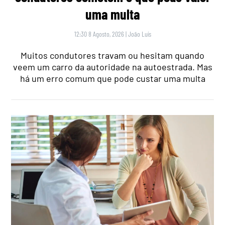
uma multa
12:30 8 Agosto, 2026
|
João Luís
Muitos condutores travam ou hesitam quando
veem um carro da autoridade na autoestrada. Mas
há um erro comum que pode custar uma multa