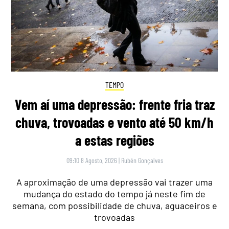
TEMPO
Vem aí uma depressão: frente fria traz
chuva, trovoadas e vento até 50 km/h
a estas regiões
09:10 8 Agosto, 2026
|
Rubén Gonçalves
A aproximação de uma depressão vai trazer uma
mudança do estado do tempo já neste fim de
semana, com possibilidade de chuva, aguaceiros e
trovoadas