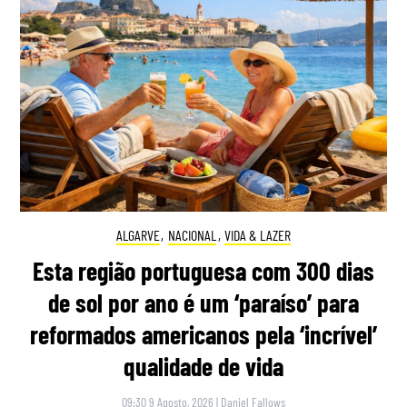
ALGARVE
,
NACIONAL
,
VIDA & LAZER
Esta região portuguesa com 300 dias
de sol por ano é um ‘paraíso’ para
reformados americanos pela ‘incrível’
qualidade de vida
09:30 9 Agosto, 2026
|
Daniel Fallows