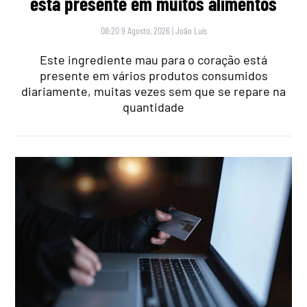
está presente em muitos alimentos
08:20 9 Agosto, 2026
|
João Luís
Este ingrediente mau para o coração está
presente em vários produtos consumidos
diariamente, muitas vezes sem que se repare na
quantidade