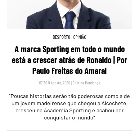
DESPORTO
,
OPINIÃO
A marca Sporting em todo o mundo
está a crescer atrás de Ronaldo | Por
Paulo Freitas do Amaral
07:30 9 Agosto, 2026
|
Cristina Mendonça
"Poucas histórias serão tão poderosas como a de
um jovem madeirense que chegou a Alcochete,
cresceu na Academia Sporting e acabou por
conquistar o mundo"