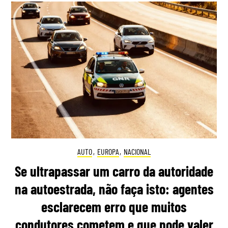
AUTO
,
EUROPA
,
NACIONAL
Se ultrapassar um carro da autoridade
na autoestrada, não faça isto: agentes
esclarecem erro que muitos
condutores cometem e que pode valer