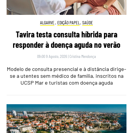
ALGARVE
,
EDIÇÃO PAPEL
,
SAÚDE
Tavira testa consulta híbrida para
responder à doença aguda no verão
09:00 9 Agosto, 2026
|
Cristina Mendonça
Modelo de consulta presencial e à distância dirige-
se a utentes sem médico de família, inscritos na
UCSP Mar e turistas com doença aguda