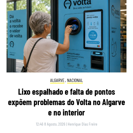
ALGARVE
,
NACIONAL
Lixo espalhado e falta de pontos
expõem problemas do Volta no Algarve
e no interior
12:46 8 Agosto, 2026
|
Henrique Dias Freire