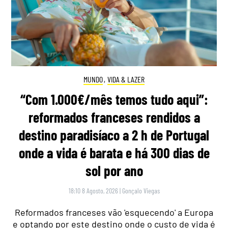
MUNDO
,
VIDA & LAZER
“Com 1.000€/mês temos tudo aqui”:
reformados franceses rendidos a
destino paradisíaco a 2 h de Portugal
onde a vida é barata e há 300 dias de
sol por ano
18:10 8 Agosto, 2026
|
Gonçalo Viegas
Reformados franceses vão 'esquecendo' a Europa
e optando por este destino onde o custo de vida é