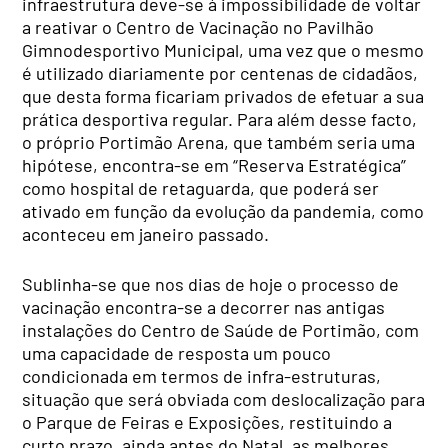
infraestrutura deve-se à impossibilidade de voltar
a reativar o Centro de Vacinação no Pavilhão
Gimnodesportivo Municipal, uma vez que o mesmo
é utilizado diariamente por centenas de cidadãos,
que desta forma ficariam privados de efetuar a sua
prática desportiva regular. Para além desse facto,
o próprio Portimão Arena, que também seria uma
hipótese, encontra-se em “Reserva Estratégica”
como hospital de retaguarda, que poderá ser
ativado em função da evolução da pandemia, como
aconteceu em janeiro passado.
Sublinha-se que nos dias de hoje o processo de
vacinação encontra-se a decorrer nas antigas
instalações do Centro de Saúde de Portimão, com
uma capacidade de resposta um pouco
condicionada em termos de infra-estruturas,
situação que será obviada com deslocalização para
o Parque de Feiras e Exposições, restituindo a
curto prazo, ainda antes do Natal, as melhores