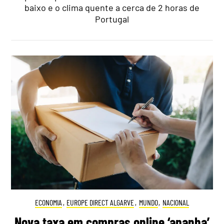
baixo e o clima quente a cerca de 2 horas de
Portugal
ECONOMIA
,
EUROPE DIRECT ALGARVE
,
MUNDO
,
NACIONAL
Nova taxa em compras online ‘apanha’