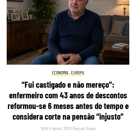
ECONOMIA
,
EUROPA
“Fui castigado e não mereço”:
enfermeiro com 43 anos de descontos
reformou-se 6 meses antes do tempo e
considera corte na pensão “injusto”
16:00 6 Agosto, 2026
|
Gonçalo Viegas