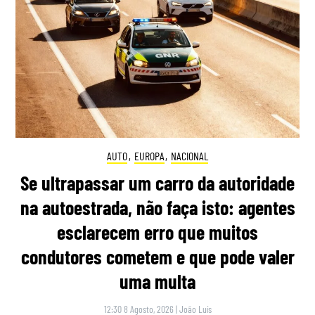
AUTO
,
EUROPA
,
NACIONAL
Se ultrapassar um carro da autoridade
na autoestrada, não faça isto: agentes
esclarecem erro que muitos
condutores cometem e que pode valer
uma multa
12:30 8 Agosto, 2026
|
João Luís