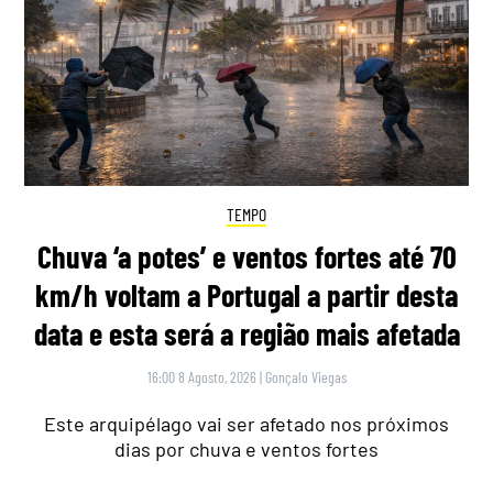
TEMPO
Chuva ‘a potes’ e ventos fortes até 70
km/h voltam a Portugal a partir desta
data e esta será a região mais afetada
16:00 8 Agosto, 2026
|
Gonçalo Viegas
Este arquipélago vai ser afetado nos próximos
dias por chuva e ventos fortes