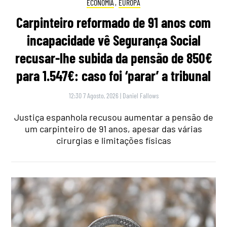
ECONOMIA
,
EUROPA
Carpinteiro reformado de 91 anos com
incapacidade vê Segurança Social
recusar-lhe subida da pensão de 850€
para 1.547€: caso foi ‘parar’ a tribunal
12:30 7 Agosto, 2026
|
Daniel Fallows
Justiça espanhola recusou aumentar a pensão de
um carpinteiro de 91 anos, apesar das várias
cirurgias e limitações físicas