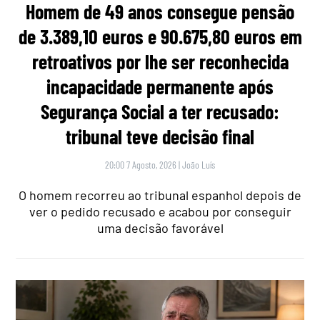
Homem de 49 anos consegue pensão
de 3.389,10 euros e 90.675,80 euros em
retroativos por lhe ser reconhecida
incapacidade permanente após
Segurança Social a ter recusado:
tribunal teve decisão final
20:00 7 Agosto, 2026
|
João Luís
O homem recorreu ao tribunal espanhol depois de
ver o pedido recusado e acabou por conseguir
uma decisão favorável