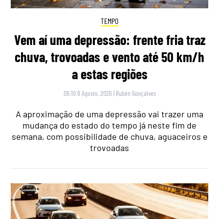
TEMPO
Vem aí uma depressão: frente fria traz
chuva, trovoadas e vento até 50 km/h
a estas regiões
09:10 8 Agosto, 2026
|
Rubén Gonçalves
A aproximação de uma depressão vai trazer uma
mudança do estado do tempo já neste fim de
semana, com possibilidade de chuva, aguaceiros e
trovoadas