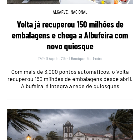
ALGARVE
,
NACIONAL
Volta já recuperou 150 milhões de
embalagens e chega a Albufeira com
novo quiosque
12:15 8 Agosto, 2026
|
Henrique Dias Freire
Com mais de 3.000 pontos automáticos, o Volta
recuperou 150 milhões de embalagens desde abril.
Albufeira já integra a rede de quiosques