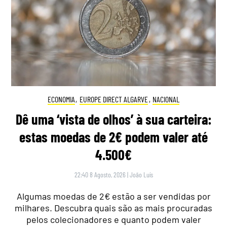
ECONOMIA
,
EUROPE DIRECT ALGARVE
,
NACIONAL
Dê uma ‘vista de olhos’ à sua carteira:
estas moedas de 2€ podem valer até
4.500€
22:40 8 Agosto, 2026
|
João Luís
Algumas moedas de 2€ estão a ser vendidas por
milhares. Descubra quais são as mais procuradas
pelos colecionadores e quanto podem valer