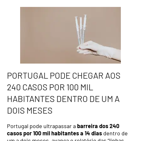
PORTUGAL PODE CHEGAR AOS
240 CASOS POR 100 MIL
HABITANTES DENTRO DE UM A
DOIS MESES
Portugal pode ultrapassar a
barreira dos 240
casos por 100 mil habitantes a 14 dias
dentro de
um a dois meses, avança o relatório das “linhas