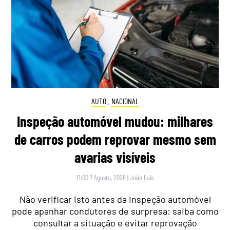
AUTO
,
NACIONAL
Inspeção automóvel mudou: milhares
de carros podem reprovar mesmo sem
avarias visíveis
11:00 7 Agosto, 2026
|
João Luís
Não verificar isto antes da inspeção automóvel
pode apanhar condutores de surpresa: saiba como
consultar a situação e evitar reprovação