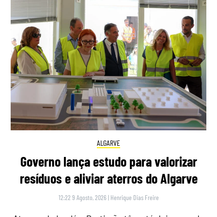
ALGARVE
Governo lança estudo para valorizar
resíduos e aliviar aterros do Algarve
12:22 9 Agosto, 2026
|
Henrique Dias Freire