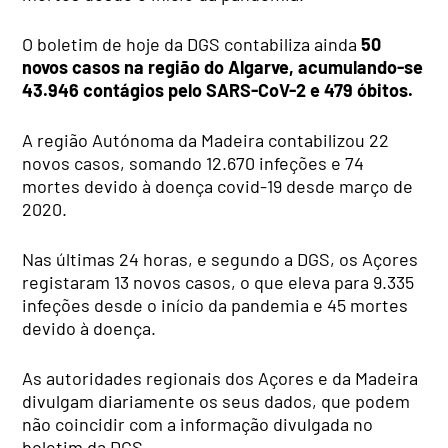
O boletim de hoje da DGS contabiliza ainda
50
novos casos na região do Algarve, acumulando-se
43.946 contágios pelo SARS-CoV-2 e 479 óbitos.
A região Autónoma da Madeira contabilizou 22
novos casos, somando 12.670 infeções e 74
mortes devido à doença covid-19 desde março de
2020.
Nas últimas 24 horas, e segundo a DGS, os Açores
registaram 13 novos casos, o que eleva para 9.335
infeções desde o início da pandemia e 45 mortes
devido à doença.
As autoridades regionais dos Açores e da Madeira
divulgam diariamente os seus dados, que podem
não coincidir com a informação divulgada no
boletim da DGS.