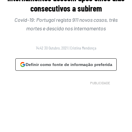
consecutivos a subirem
Covid-19: Portugal regista 911 novos casos, três
mortes e descida nos internamentos
14:42 30 Outubro, 2021
|
Cristina Mendonça
Definir como fonte de informação preferida