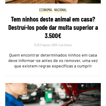
ECONOMIA
,
NACIONAL
Tem ninhos deste animal em casa?
Destruí-los pode dar multa superior a
3.500€
11:30 9 Agosto, 2026
|
Luís Santos
Quem encontrar determinados ninhos em casa
deve informar-se antes de os remover, uma vez
que existem regras específicas a cumprir