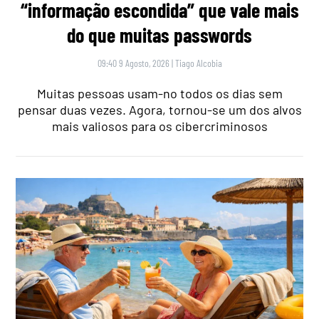
“informação escondida” que vale mais
do que muitas passwords
09:40 9 Agosto, 2026
|
Tiago Alcobia
Muitas pessoas usam-no todos os dias sem
pensar duas vezes. Agora, tornou-se um dos alvos
mais valiosos para os cibercriminosos