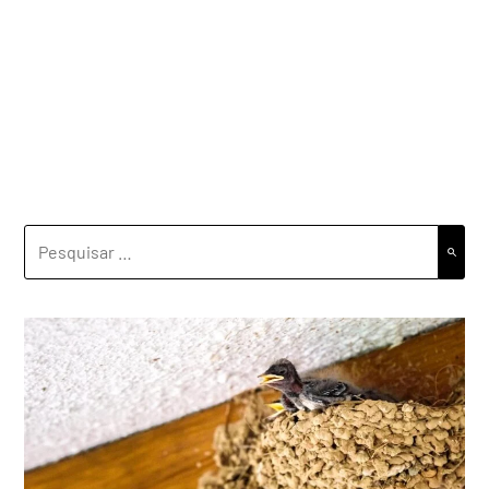
PESQUISAR
POR: