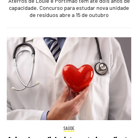
Aterros de Loulé e Portimão têm até dois anos de
capacidade. Concurso para estudar nova unidade
de resíduos abre a 15 de outubro
SAÚDE