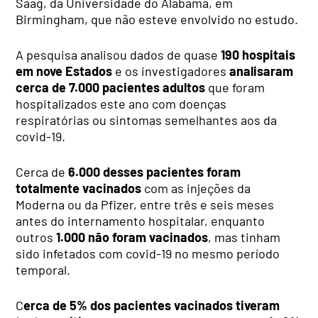
Saag, da Universidade do Alabama, em
Birmingham, que não esteve envolvido no estudo.
A pesquisa analisou dados de quase
190 hospitais
em nove Estados
e os investigadores
analisaram
cerca de 7.000 pacientes adultos
que foram
hospitalizados este ano com doenças
respiratórias ou sintomas semelhantes aos da
covid-19.
Cerca de
6.000 desses pacientes foram
totalmente vacinados
com as injeções da
Moderna ou da Pfizer, entre três e seis meses
antes do internamento hospitalar, enquanto
outros
1.000 não foram vacinados
, mas tinham
sido infetados com covid-19 no mesmo período
temporal.
C
erca de 5% dos pacientes vacinados tiveram