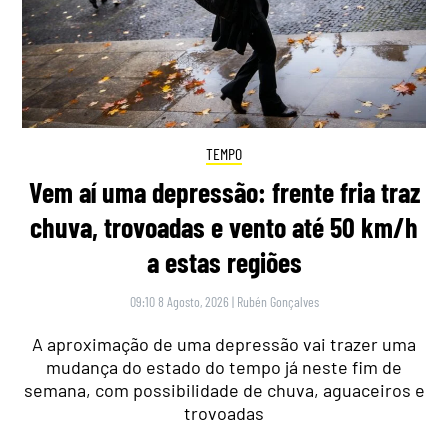
TEMPO
Vem aí uma depressão: frente fria traz
chuva, trovoadas e vento até 50 km/h
a estas regiões
09:10 8 Agosto, 2026
|
Rubén Gonçalves
A aproximação de uma depressão vai trazer uma
mudança do estado do tempo já neste fim de
semana, com possibilidade de chuva, aguaceiros e
trovoadas