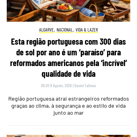
ALGARVE
,
NACIONAL
,
VIDA & LAZER
Esta região portuguesa com 300 dias
de sol por ano é um ‘paraíso’ para
reformados americanos pela ‘incrível’
qualidade de vida
09:30 9 Agosto, 2026
|
Daniel Fallows
Região portuguesa atrai estrangeiros reformados
graças ao clima, à segurança e ao estilo de vida
junto ao mar