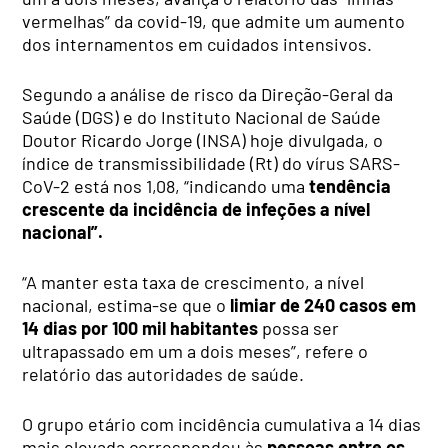
vermelhas” da covid-19, que admite um aumento
dos internamentos em cuidados intensivos.
Segundo a análise de risco da Direção-Geral da
Saúde (DGS) e do Instituto Nacional de Saúde
Doutor Ricardo Jorge (INSA) hoje divulgada, o
índice de transmissibilidade (Rt) do vírus SARS-
CoV-2 está nos 1,08, “indicando uma
tendência
crescente da incidência de infeções a nível
nacional”.
“A manter esta taxa de crescimento, a nível
nacional, estima-se que o
limiar de 240 casos em
14 dias por 100 mil habitantes
possa ser
ultrapassado em um a dois meses”, refere o
relatório das autoridades de saúde.
O grupo etário com incidência cumulativa a 14 dias
mais elevada correspondeu às
pessoas entre os