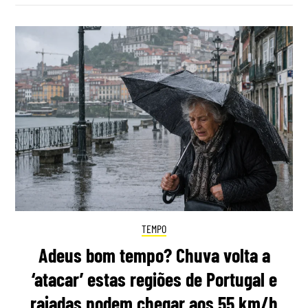
TEMPO
Adeus bom tempo? Chuva volta a
‘atacar’ estas regiões de Portugal e
rajadas podem chegar aos 55 km/h