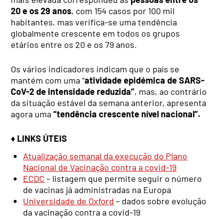
20 e os 29 anos
, com 154 casos por 100 mil
habitantes, mas verifica-se uma tendência
globalmente crescente em todos os grupos
etários entre os 20 e os 79 anos.
Os vários indicadores indicam que o país se
mantém com uma “
atividade epidémica de SARS-
CoV-2 de intensidade reduzida”
, mas, ao contrário
da situação estável da semana anterior, apresenta
agora uma
“tendência crescente nível nacional”.
♦ LINKS ÚTEIS
Atualização semanal da execução do Plano
Nacional de Vacinação contra a covid-19
ECDC
– listagem que permite seguir o número
de vacinas já administradas na Europa
Universidade de Oxford
– dados sobre evolução
da vacinação contra a covid-19