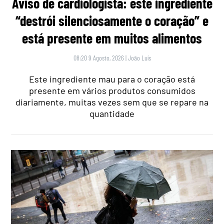
Aviso de cardiologista: este ingrediente
“destrói silenciosamente o coração” e
está presente em muitos alimentos
08:20 9 Agosto, 2026
|
João Luís
Este ingrediente mau para o coração está
presente em vários produtos consumidos
diariamente, muitas vezes sem que se repare na
quantidade