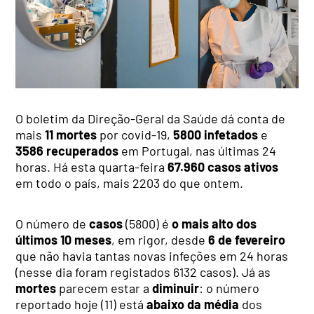
O boletim da Direção-Geral da Saúde dá conta de
mais
11 mortes
por covid-19,
5800 infetados
e
3586 recuperados
em Portugal, nas últimas 24
horas. Há esta quarta-feira
67.960 casos ativos
em todo o país, mais 2203 do que ontem.
O número de
casos
(5800) é
o mais alto dos
últimos 10 meses
, em rigor, desde
6 de fevereiro
que não havia tantas novas infeções em 24 horas
(nesse dia foram registados 6132 casos). Já as
mortes
parecem estar a
diminuir
: o número
reportado hoje (11) está
abaixo da média
dos