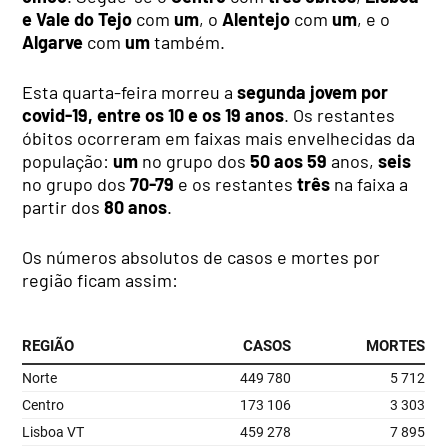
e Vale do Tejo
com
um
, o
Alentejo
com
um
, e o
Algarve
com
um
também.
Esta quarta-feira morreu a
segunda jovem por
covid-19, entre os 10 e os 19 anos
. Os restantes
óbitos ocorreram em faixas mais envelhecidas da
população:
um
no grupo dos
50 aos 59
anos,
seis
no grupo dos
70-79
e os restantes
três
na faixa a
partir dos
80 anos
.
Os números absolutos de casos e mortes por
região ficam assim: