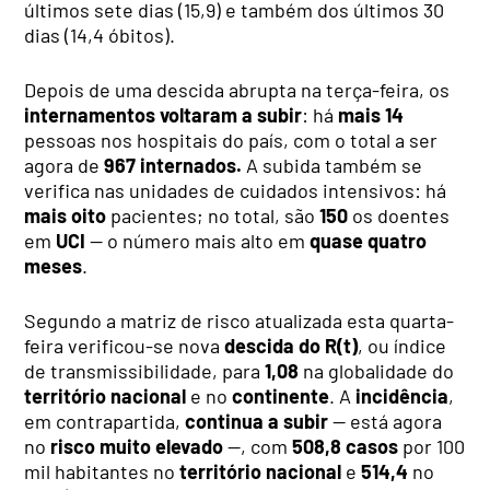
últimos sete dias (15,9) e também dos últimos 30
dias (14,4 óbitos).
Depois de uma descida abrupta na terça-feira, os
internamentos voltaram a subir
: há
mais 14
pessoas nos hospitais do país, com o total a ser
agora de
967 internados.
A subida também se
verifica nas unidades de cuidados intensivos: há
mais oito
pacientes; no total, são
150
os doentes
em
UCI
— o número mais alto em
quase quatro
meses
.
Segundo a matriz de risco atualizada esta quarta-
feira verificou-se nova
descida do R(t)
, ou índice
de transmissibilidade, para
1,08
na
globalidade do
território nacional
e no
continente
. A
incidência
,
em contrapartida,
continua a subir
— está agora
no
risco muito elevado
—, com
508,8 casos
por 100
mil habitantes no
território nacional
e
514,4
no