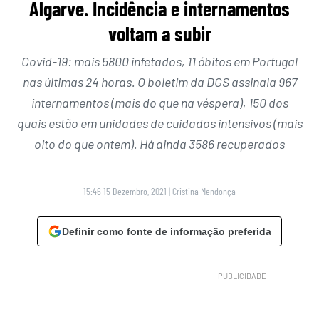
Algarve. Incidência e internamentos
voltam a subir
Covid-19: mais 5800 infetados, 11 óbitos em Portugal
nas últimas 24 horas. O boletim da DGS assinala 967
internamentos (mais do que na véspera), 150 dos
quais estão em unidades de cuidados intensivos (mais
oito do que ontem). Há ainda 3586 recuperados
15:46 15 Dezembro, 2021
|
Cristina Mendonça
Definir como fonte de informação preferida