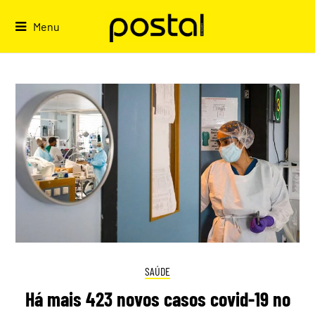
Skip
to
Menu
content
SAÚDE
Há mais 423 novos casos covid-19 no