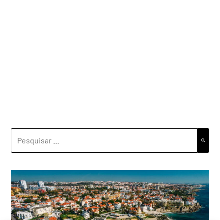
PESQUISAR
POR: