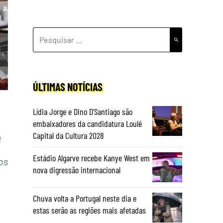
PESQUISAR
POR:
ÚLTIMAS NOTÍCIAS
Lídia Jorge e Dino D’Santiago são
embaixadores da candidatura Loulé
e
Capital da Cultura 2028
Estádio Algarve recebe Kanye West em
os
nova digressão internacional
Chuva volta a Portugal neste dia e
estas serão as regiões mais afetadas