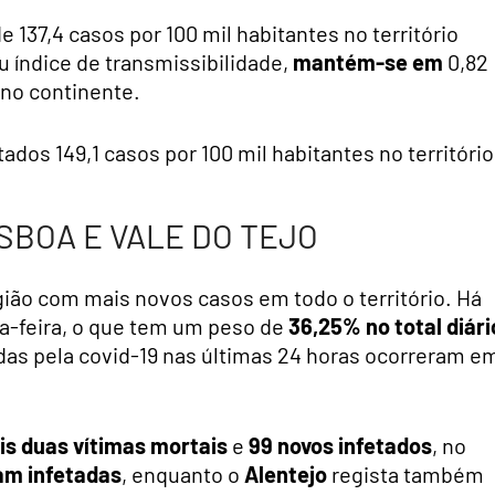
de 137,4 casos por 100 mil habitantes no território
ou índice de transmissibilidade,
mantém-se em
0,82
1 no continente.
ados 149,1 casos por 100 mil habitantes no território
SBOA E VALE DO TEJO
egião com mais novos casos em todo o território. Há
a-feira, o que tem um peso de
36,25% no total diári
das pela covid-19 nas últimas 24 horas ocorreram e
is duas vítimas mortais
e
99 novos infetados
, no
ram infetadas
, enquanto o
Alentejo
regista também