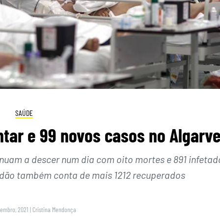
SAÚDE
tar e 99 novos casos no Algarv
inuam a descer num dia com oito mortes e 891 infetad
 dão também conta de mais 1212 recuperados
tembro, 2021
|
Cristina Mendonça