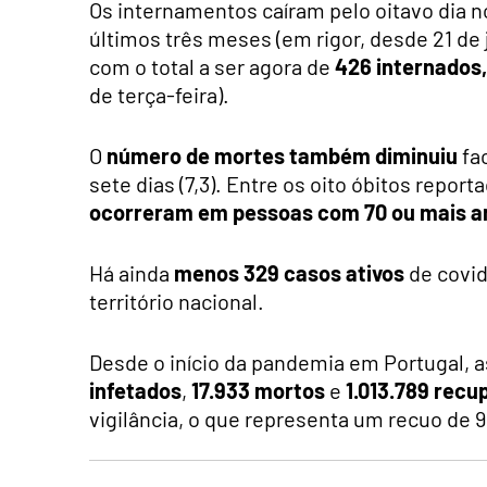
Os internamentos caíram pelo oitavo dia n
últimos três meses (em rigor, desde 21 de
com o total a ser agora de
426 internados,
de terça-feira).
O
número de mortes também diminuiu
fac
sete dias (7,3). Entre os oito óbitos repor
ocorreram em pessoas com 70 ou mais a
Há ainda
menos 329 casos ativos
de covid
território nacional.
Desde o início da pandemia em Portugal, a
infetados
,
17.933 mortos
e
1.013.789 recu
vigilância, o que representa um recuo de 9