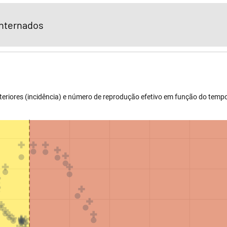
internados