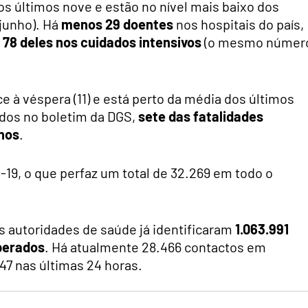
os últimos nove e estão no nível mais baixo dos
 junho). Há
menos 29 doentes
nos hospitais do país,
 78 deles nos cuidados intensivos
(o mesmo númer
e à véspera (11) e está perto da média dos últimos
tados no boletim da DGS,
sete das fatalidades
nos
.
-19, o que perfaz um total de 32.269 em todo o
s autoridades de saúde já identificaram
1.063.991
perados
. Há atualmente 28.466 contactos em
47 nas últimas 24 horas.