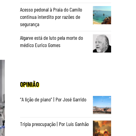
Acesso pedonal à Praia do Camilo
continua interdito por razões de
segurança
Algarve está de luto pela morte do
médico Eurico Gomes
OPINIÃO
“A lição de piano” | Por José Garrido
Tripla preocupação | Por Luís Ganhão