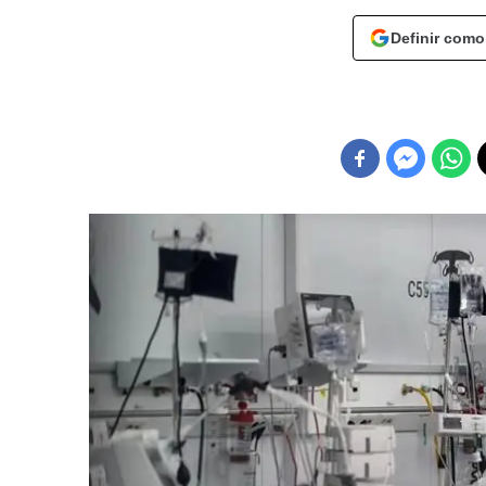
Definir como