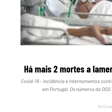
Há mais 2 mortes a lamen
Covid-19 : incidência e internamentos cont
em Portugal. Os números da DGS
15:17 22 Se