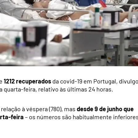
e
1212
recuperados
da covid-19 em Portugal, divulg
 quarta-feira, relativo às últimas 24 horas.
relação à véspera (780), mas
desde 9 de junho que
rta-feira
– os números são habitualmente inferiore