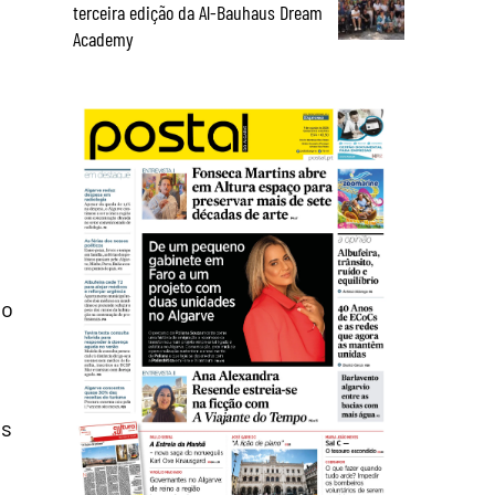
terceira edição da Al-Bauhaus Dream
Academy
ão
os
.