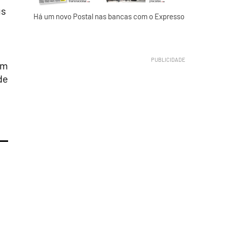
us
Há um novo Postal nas bancas com o Expresso
om
de