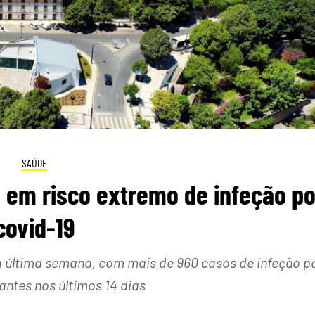
SAÚDE
 em risco extremo de infeção po
covid-19
a última semana, com mais de 960 casos de infeção p
antes nos últimos 14 dias