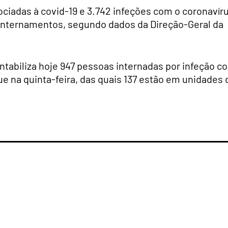
ociadas à covid-19 e 3.742 infeções com o coronavír
internamentos, segundo dados da Direção-Geral da
ntabiliza hoje 947 pessoas internadas por infeção c
 na quinta-feira, das quais 137 estão em unidades 