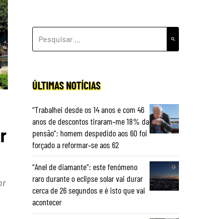
PESQUISAR
POR:
ÚLTIMAS NOTÍCIAS
“Trabalhei desde os 14 anos e com 46
anos de descontos tiraram‑me 18% da
r
pensão”: homem despedido aos 60 foi
forçado a reformar‑se aos 62
“Anel de diamante”: este fenómeno
raro durante o eclipse solar vai durar
or
cerca de 26 segundos e é isto que vai
acontecer