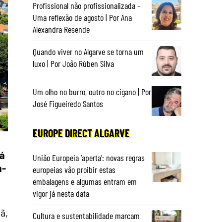
Profissional não profissionalizada –
Uma reflexão de agosto | Por Ana
Alexandra Resende
Quando viver no Algarve se torna um
luxo | Por João Rúben Silva
Um olho no burro, outro no cigano | Por
José Figueiredo Santos
EUROPE DIRECT ALGARVE
já
União Europeia ‘aperta’: novas regras
a-
europeias vão proibir estas
embalagens e algumas entram em
vigor já nesta data
ã,
Cultura e sustentabilidade marcam