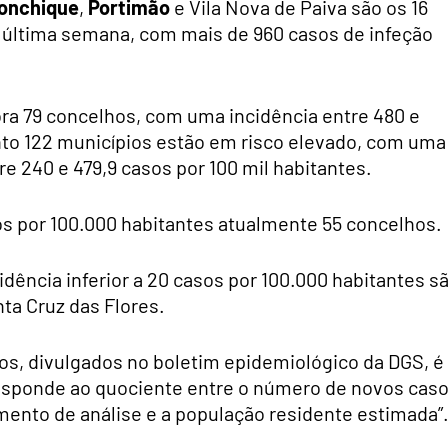
onchique
,
Portimão
e Vila Nova de Paiva são os 16
a última semana, com mais de 960 casos de infeção
a 79 concelhos, com uma incidência entre 480 e
nto 122 municípios estão em risco elevado, com uma
re 240 e 479,9 casos por 100 mil habitantes.
os por 100.000 habitantes atualmente 55 concelhos.
ência inferior a 20 casos por 100.000 habitantes s
nta Cruz das Flores.
os, divulgados no boletim epidemiológico da DGS, é
rresponde ao quociente entre o número de novos cas
mento de análise e a população residente estimada”