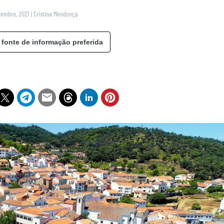
zembro, 2021
|
Cristina Mendonça
 fonte de informação preferida