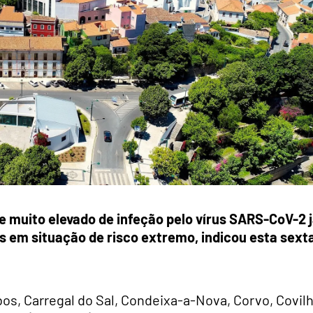
e muito elevado de infeção pelo vírus SARS-CoV-2 
s em situação de risco extremo, indicou esta sext
s, Carregal do Sal, Condeixa-a-Nova, Corvo, Covilh