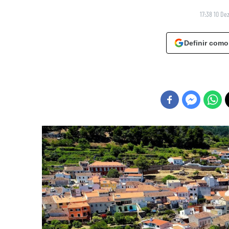
17:38 10 De
Definir como