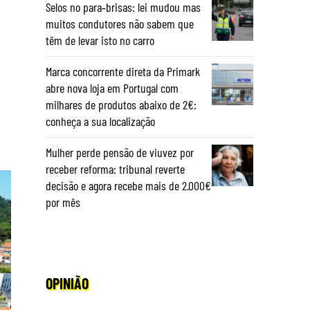
Selos no para‑brisas: lei mudou mas
muitos condutores não sabem que
têm de levar isto no carro
Marca concorrente direta da Primark
abre nova loja em Portugal com
milhares de produtos abaixo de 2€:
conheça a sua localização
Mulher perde pensão de viuvez por
receber reforma: tribunal reverte
decisão e agora recebe mais de 2.000€
por mês
OPINIÃO