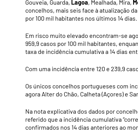
Gouveia, Guarda,
Lagoa
, Mealhada, Mira,
M
concelhos, mais seis face à atualização d
por 100 mil habitantes nos últimos 14 dias.
Em risco muito elevado encontram-se agor
959,9 casos por 100 mil habitantes, enqua
taxa de incidência cumulativa a 14 dias ent
Com uma incidência entre 120 e 239,9 cas
Os únicos concelhos portugueses com incid
agora Alter do Chão, Calheta (Açores) e Sa
Na nota explicativa dos dados por concelh
referido que a incidência cumulativa “co
confirmados nos 14 dias anteriores ao mo