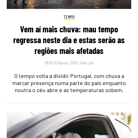
TEMPO
Vem aí mais chuva: mau tempo
regressa neste dia e estas serão as
regiões mais afetadas
09:00 10 Agosto, 2026
|
João Luís
O tempo volta a dividir Portugal, com chuva a
marcar presença numa parte do país enquanto
noutra o céu abre e as temperaturas sobem.