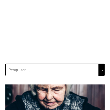
PESQUISAR
POR: