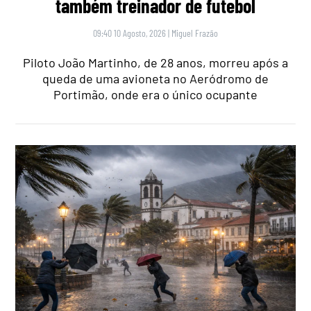
também treinador de futebol
09:40 10 Agosto, 2026
|
Miguel Frazão
Piloto João Martinho, de 28 anos, morreu após a
queda de uma avioneta no Aeródromo de
Portimão, onde era o único ocupante