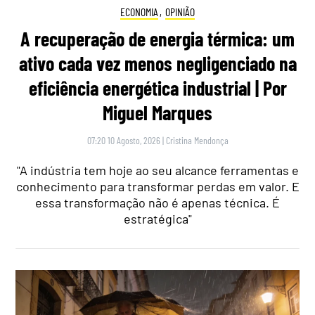
ECONOMIA
,
OPINIÃO
A recuperação de energia térmica: um
ativo cada vez menos negligenciado na
eficiência energética industrial | Por
Miguel Marques
07:20 10 Agosto, 2026
|
Cristina Mendonça
"A indústria tem hoje ao seu alcance ferramentas e
conhecimento para transformar perdas em valor. E
essa transformação não é apenas técnica. É
estratégica"