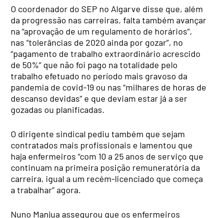
O coordenador do SEP no Algarve disse que, além
da progressão nas carreiras, falta também avançar
na “aprovação de um regulamento de horários”,
nas “tolerâncias de 2020 ainda por gozar”, no
“pagamento de trabalho extraordinário acrescido
de 50%” que não foi pago na totalidade pelo
trabalho efetuado no período mais gravoso da
pandemia de covid-19 ou nas “milhares de horas de
descanso devidas” e que deviam estar já a ser
gozadas ou planificadas.
O dirigente sindical pediu também que sejam
contratados mais profissionais e lamentou que
haja enfermeiros “com 10 a 25 anos de serviço que
continuam na primeira posição remuneratória da
carreira, igual a um recém-licenciado que começa
a trabalhar” agora.
Nuno Manjua assegurou que os enfermeiros