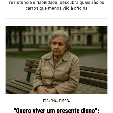
resistência e fiabilidade: descubra quais são os
carros que menos vão à oficina
ECONOMIA
,
EUROPA
“Quero viver um presente digno”: