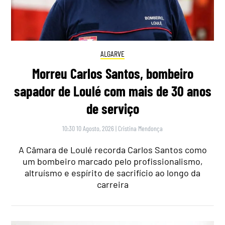
ALGARVE
Morreu Carlos Santos, bombeiro
sapador de Loulé com mais de 30 anos
de serviço
10:30 10 Agosto, 2026
|
Cristina Mendonça
A Câmara de Loulé recorda Carlos Santos como
um bombeiro marcado pelo profissionalismo,
altruísmo e espírito de sacrifício ao longo da
carreira