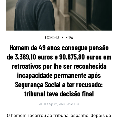
ECONOMIA
,
EUROPA
Homem de 49 anos consegue pensão
de 3.389,10 euros e 90.675,80 euros em
retroativos por lhe ser reconhecida
incapacidade permanente após
Segurança Social a ter recusado:
tribunal teve decisão final
20:00 7 Agosto, 2026
|
João Luís
O homem recorreu ao tribunal espanhol depois de