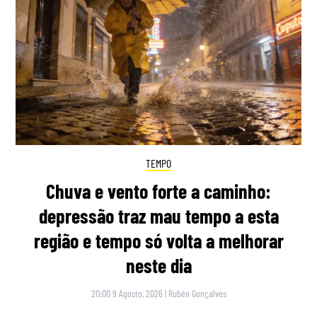
TEMPO
Chuva e vento forte a caminho:
depressão traz mau tempo a esta
região e tempo só volta a melhorar
neste dia
20:00 9 Agosto, 2026
|
Rubén Gonçalves