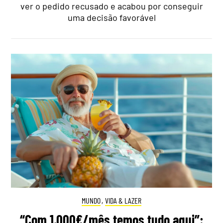
ver o pedido recusado e acabou por conseguir
uma decisão favorável
MUNDO
,
VIDA & LAZER
“Com 1.000€/mês temos tudo aqui”: