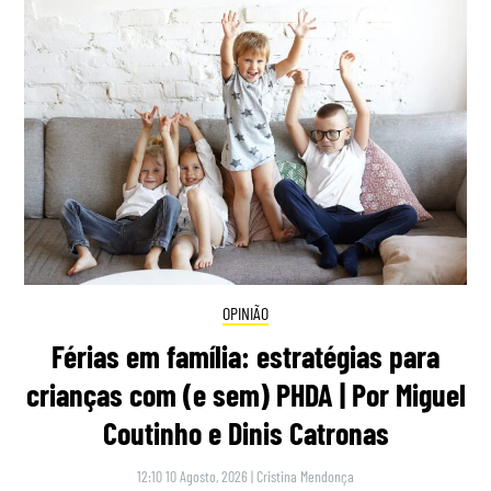
OPINIÃO
Férias em família: estratégias para
crianças com (e sem) PHDA | Por Miguel
Coutinho e Dinis Catronas
12:10 10 Agosto, 2026
|
Cristina Mendonça