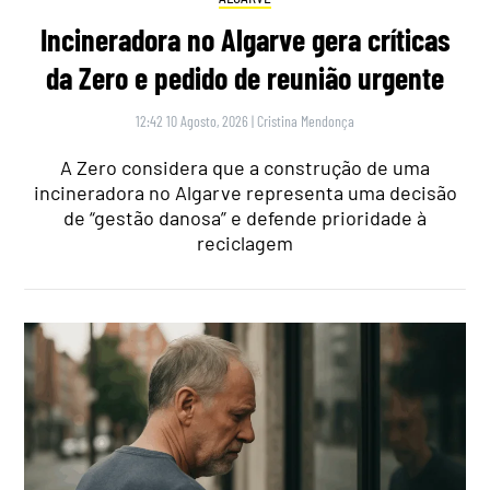
Incineradora no Algarve gera críticas
da Zero e pedido de reunião urgente
12:42 10 Agosto, 2026
|
Cristina Mendonça
A Zero considera que a construção de uma
incineradora no Algarve representa uma decisão
de “gestão danosa” e defende prioridade à
reciclagem