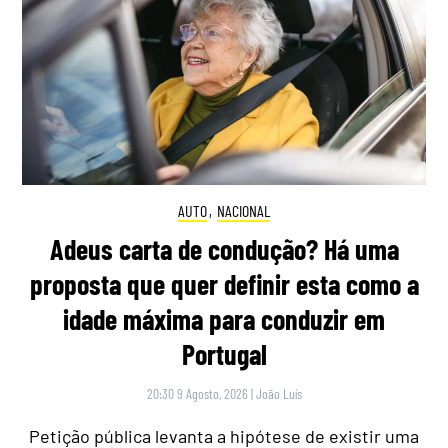
AUTO
,
NACIONAL
Adeus carta de condução? Há uma
proposta que quer definir esta como a
idade máxima para conduzir em
Portugal
20:30 9 Agosto, 2026
|
João Luís
Petição pública levanta a hipótese de existir uma