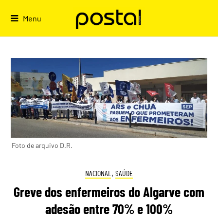
Skip
to
Menu
content
Foto de arquivo D.R.
NACIONAL
,
SAÚDE
Greve dos enfermeiros do Algarve com
adesão entre 70% e 100%