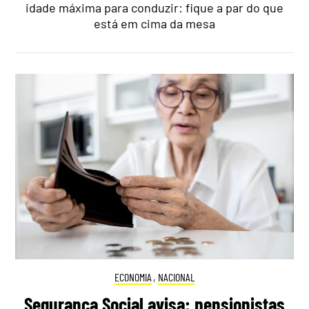
idade máxima para conduzir: fique a par do que
está em cima da mesa
ECONOMIA
,
NACIONAL
Segurança Social avisa: pensionistas