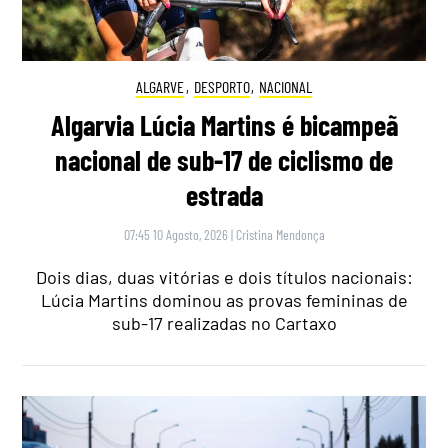
ALGARVE
,
DESPORTO
,
NACIONAL
Algarvia Lúcia Martins é bicampeã
nacional de sub-17 de ciclismo de
estrada
07:45 10 Agosto, 2026
|
Cristina Mendonça
Dois dias, duas vitórias e dois títulos nacionais:
Lúcia Martins dominou as provas femininas de
sub-17 realizadas no Cartaxo