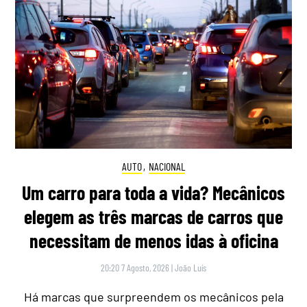
AUTO
,
NACIONAL
Um carro para toda a vida? Mecânicos
elegem as três marcas de carros que
necessitam de menos idas à oficina
20:20 7 Agosto, 2026
|
João Luís
Há marcas que surpreendem os mecânicos pela