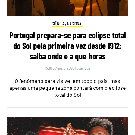
CIÊNCIA
,
NACIONAL
Portugal prepara-se para eclipse total
do Sol pela primeira vez desde 1912:
saiba onde e a que horas
15:10 6 Agosto, 2026
|
João Luís
O fenómeno será visível em todo o país, mas
apenas uma pequena zona contará com o eclipse
total do Sol