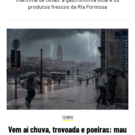
produtos frescos da Ria Formosa
TEMPO
Vem aí chuva, trovoada e poeiras: mau