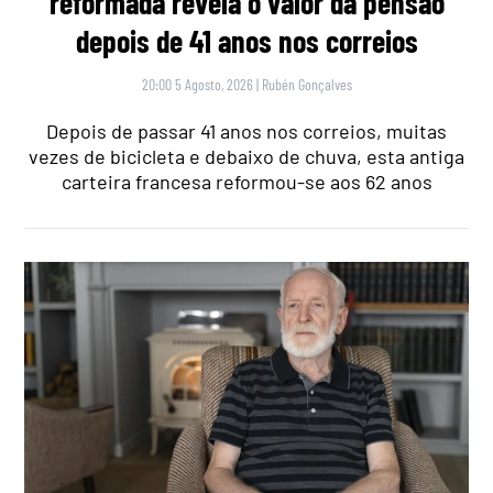
reformada revela o valor da pensão
depois de 41 anos nos correios
20:00 5 Agosto, 2026
|
Rubén Gonçalves
Depois de passar 41 anos nos correios, muitas
vezes de bicicleta e debaixo de chuva, esta antiga
carteira francesa reformou-se aos 62 anos