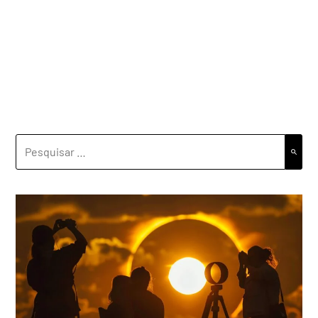
PESQUISAR
POR: