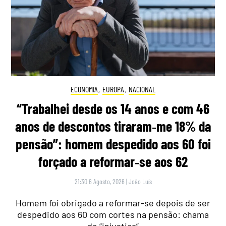
ECONOMIA
,
EUROPA
,
NACIONAL
“Trabalhei desde os 14 anos e com 46
anos de descontos tiraram‑me 18% da
pensão”: homem despedido aos 60 foi
forçado a reformar‑se aos 62
21:30 6 Agosto, 2026
|
João Luís
Homem foi obrigado a reformar-se depois de ser
despedido aos 60 com cortes na pensão: chama