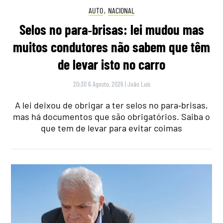
AUTO
,
NACIONAL
Selos no para‑brisas: lei mudou mas
muitos condutores não sabem que têm
de levar isto no carro
20:30 6 Agosto, 2026
|
João Luís
A lei deixou de obrigar a ter selos no para‑brisas,
mas há documentos que são obrigatórios. Saiba o
que tem de levar para evitar coimas