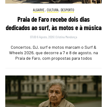
ALGARVE
,
CULTURA
,
DESPORTO
Praia de Faro recebe dois dias
dedicados ao surf, às motos e à música
07:00 6 Agosto, 2026
|
Cristina Mendonça
Concertos, DJ, surf e motos marcam o Surf &
Wheels 2026, que decorre a 7 e 8 de agosto, na
Praia de Faro, com propostas para todos