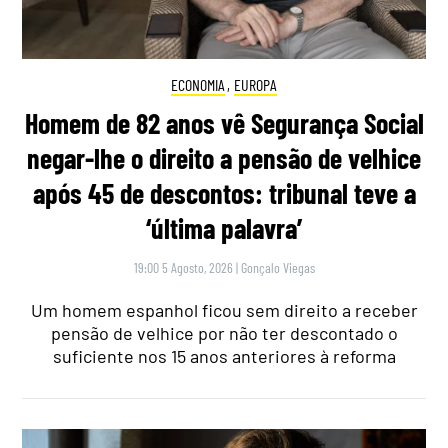
ECONOMIA
,
EUROPA
Homem de 82 anos vê Segurança Social
negar-lhe o direito a pensão de velhice
após 45 de descontos: tribunal teve a
‘última palavra’
19:00 5 Agosto, 2026
|
Gonçalo Viegas
Um homem espanhol ficou sem direito a receber
pensão de velhice por não ter descontado o
suficiente nos 15 anos anteriores à reforma