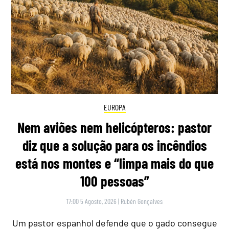
EUROPA
Nem aviões nem helicópteros: pastor
diz que a solução para os incêndios
está nos montes e “limpa mais do que
100 pessoas”
17:00 5 Agosto, 2026
|
Rubén Gonçalves
Um pastor espanhol defende que o gado consegue