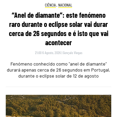
CIÊNCIA
,
NACIONAL
“Anel de diamante”: este fenómeno
raro durante o eclipse solar vai durar
cerca de 26 segundos e é isto que vai
acontecer
21:00 6 Agosto, 2026
|
Gonçalo Viegas
Fenómeno conhecido como "anel de diamante"
durará apenas cerca de 26 segundos em Portugal,
durante o eclipse solar de 12 de agosto