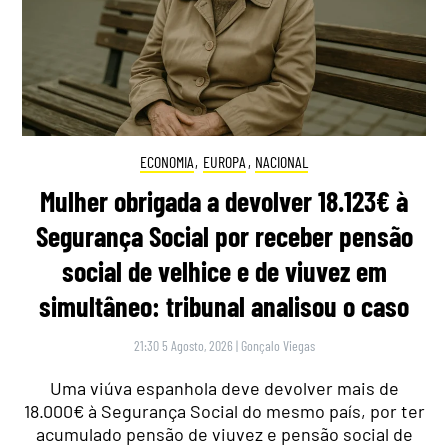
ECONOMIA
,
EUROPA
,
NACIONAL
Mulher obrigada a devolver 18.123€ à
Segurança Social por receber pensão
social de velhice e de viuvez em
simultâneo: tribunal analisou o caso
21:30 5 Agosto, 2026
|
Gonçalo Viegas
Uma viúva espanhola deve devolver mais de
18.000€ à Segurança Social do mesmo país, por ter
acumulado pensão de viuvez e pensão social de