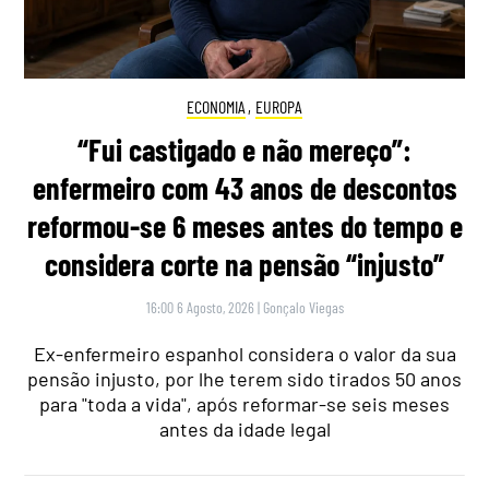
ECONOMIA
,
EUROPA
“Fui castigado e não mereço”:
enfermeiro com 43 anos de descontos
reformou-se 6 meses antes do tempo e
considera corte na pensão “injusto”
16:00 6 Agosto, 2026
|
Gonçalo Viegas
Ex-enfermeiro espanhol considera o valor da sua
pensão injusto, por lhe terem sido tirados 50 anos
para "toda a vida", após reformar-se seis meses
antes da idade legal