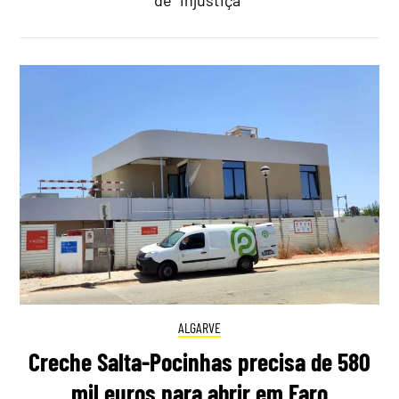
de “injustiça”
ALGARVE
Creche Salta-Pocinhas precisa de 580
mil euros para abrir em Faro