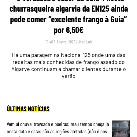
churrasqueira algarvia da EN125 ainda
pode comer “excelente frango à Guia”
por 6,50€
16:40 5 Agosto, 2026
|
João Luís
Há uma paragem na Nacional 125 onde uma das
receitas mais conhecidas de frango assado do
Algarve continuam a chamar clientes durante o
verão
ÚLTIMAS NOTÍCIAS
Vem aí chuva, trovoada e poeiras: mau tempo chega já
nesta data e estas são as regiões afetadas (não é nos