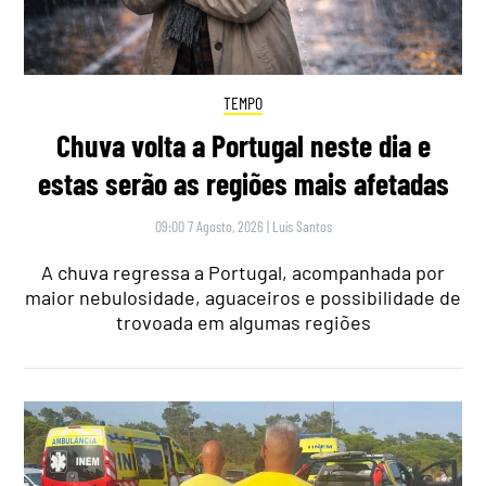
TEMPO
Chuva volta a Portugal neste dia e
estas serão as regiões mais afetadas
09:00 7 Agosto, 2026
|
Luís Santos
A chuva regressa a Portugal, acompanhada por
maior nebulosidade, aguaceiros e possibilidade de
trovoada em algumas regiões