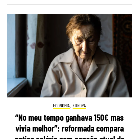
ECONOMIA
,
EUROPA
“No meu tempo ganhava 150€ mas
vivia melhor”: reformada compara
antigo salário com pensão atual de