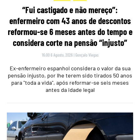
“Fui castigado e não mereço”:
enfermeiro com 43 anos de descontos
reformou-se 6 meses antes do tempo e
considera corte na pensão “injusto”
16:00 6 Agosto, 2026
|
Gonçalo Viegas
Ex-enfermeiro espanhol considera o valor da sua
pensão injusto, por lhe terem sido tirados 50 anos
para "toda a vida", após reformar-se seis meses
antes da idade legal