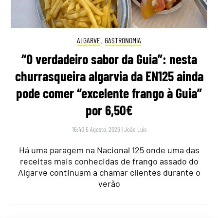
ALGARVE
,
GASTRONOMIA
“O verdadeiro sabor da Guia”: nesta
churrasqueira algarvia da EN125 ainda
pode comer “excelente frango à Guia”
por 6,50€
16:40 5 Agosto, 2026
|
João Luís
Há uma paragem na Nacional 125 onde uma das
receitas mais conhecidas de frango assado do
Algarve continuam a chamar clientes durante o
verão