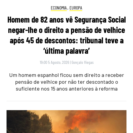
ECONOMIA
,
EUROPA
Homem de 82 anos vê Segurança Social
negar-lhe o direito a pensão de velhice
após 45 de descontos: tribunal teve a
‘última palavra’
19:00 5 Agosto, 2026
|
Gonçalo Viegas
Um homem espanhol ficou sem direito a receber
pensão de velhice por não ter descontado o
suficiente nos 15 anos anteriores à reforma