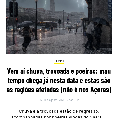
TEMPO
Vem aí chuva, trovoada e poeiras: mau
tempo chega já nesta data e estas são
as regiões afetadas (não é nos Açores)
06:00 7 Agosto, 2026
|
João Luís
Chuva e a trovoada estão de regresso,
acompanhadas por poeiras vindas do Saara. A