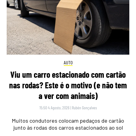
AUTO
Viu um carro estacionado com cartão
nas rodas? Este é o motivo (e não tem
a ver com animais)
15:50 4 Agosto, 2026
|
Rubén Gonçalves
Muitos condutores colocam pedaços de cartão
junto às rodas dos carros estacionados ao sol