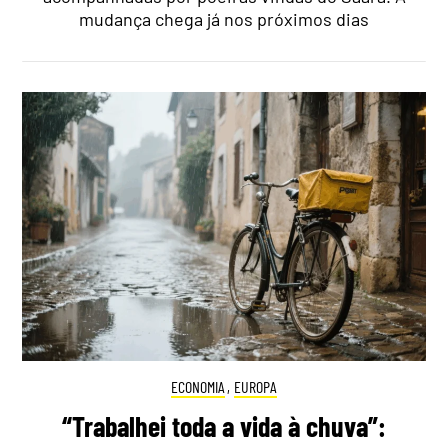
mudança chega já nos próximos dias
ECONOMIA
,
EUROPA
“Trabalhei toda a vida à chuva”: