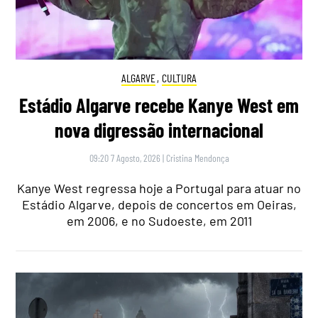
ALGARVE
,
CULTURA
Estádio Algarve recebe Kanye West em
nova digressão internacional
09:20 7 Agosto, 2026
|
Cristina Mendonça
Kanye West regressa hoje a Portugal para atuar no
Estádio Algarve, depois de concertos em Oeiras,
em 2006, e no Sudoeste, em 2011