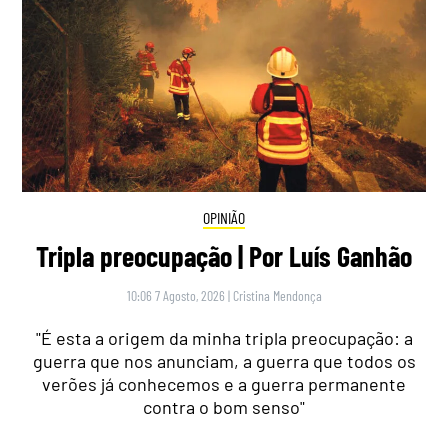
OPINIÃO
Tripla preocupação | Por Luís Ganhão
10:06 7 Agosto, 2026
|
Cristina Mendonça
"É esta a origem da minha tripla preocupação: a
guerra que nos anunciam, a guerra que todos os
verões já conhecemos e a guerra permanente
contra o bom senso"