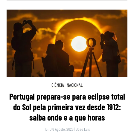
CIÊNCIA
,
NACIONAL
Portugal prepara-se para eclipse total
do Sol pela primeira vez desde 1912:
saiba onde e a que horas
15:10 6 Agosto, 2026
|
João Luís