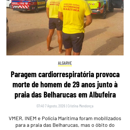
ALGARVE
Paragem cardiorrespiratória provoca
morte de homem de 29 anos junto à
praia das Belharucas em Albufeira
07:40 7 Agosto, 2026
|
Cristina Mendonça
VMER, INEM e Polícia Marítima foram mobilizados
para a praia das Belharucas, mas o óbito do