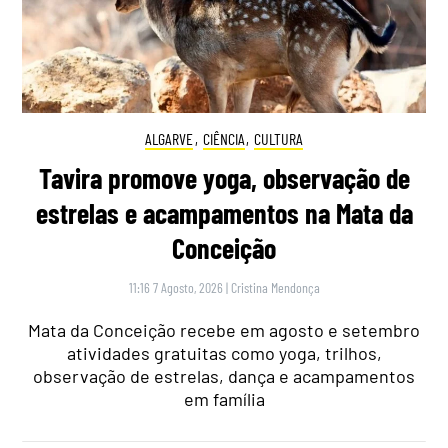
ALGARVE
,
CIÊNCIA
,
CULTURA
Tavira promove yoga, observação de
estrelas e acampamentos na Mata da
Conceição
11:16 7 Agosto, 2026
|
Cristina Mendonça
Mata da Conceição recebe em agosto e setembro
atividades gratuitas como yoga, trilhos,
observação de estrelas, dança e acampamentos
em família