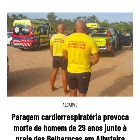
ALGARVE
Paragem cardiorrespiratória provoca
morte de homem de 29 anos junto à
praia das Belharucas em Albufeira