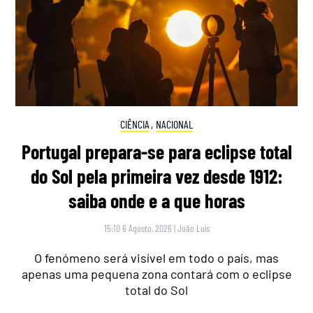
CIÊNCIA
,
NACIONAL
Portugal prepara-se para eclipse total
do Sol pela primeira vez desde 1912:
saiba onde e a que horas
15:10 6 Agosto, 2026
|
João Luís
O fenómeno será visível em todo o país, mas
apenas uma pequena zona contará com o eclipse
total do Sol