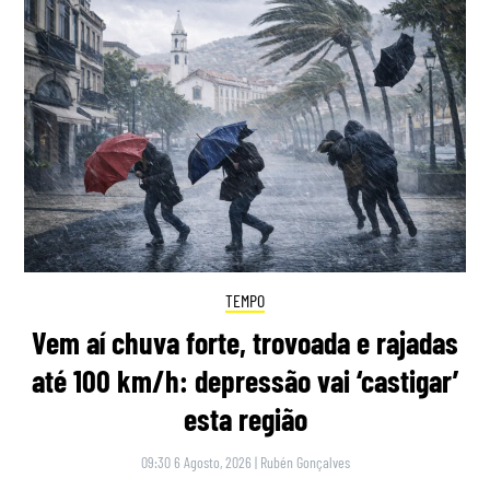
TEMPO
Vem aí chuva forte, trovoada e rajadas
até 100 km/h: depressão vai ‘castigar’
esta região
09:30 6 Agosto, 2026
|
Rubén Gonçalves