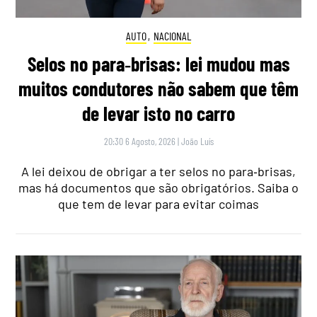
AUTO
,
NACIONAL
Selos no para‑brisas: lei mudou mas
muitos condutores não sabem que têm
de levar isto no carro
20:30 6 Agosto, 2026
|
João Luís
A lei deixou de obrigar a ter selos no para‑brisas,
mas há documentos que são obrigatórios. Saiba o
que tem de levar para evitar coimas