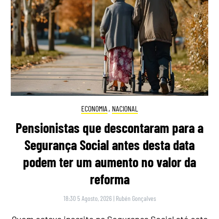
ECONOMIA
,
NACIONAL
Pensionistas que descontaram para a
Segurança Social antes desta data
podem ter um aumento no valor da
reforma
18:30 5 Agosto, 2026
|
Rubén Gonçalves
Quem estava inscrito na Segurança Social até esta