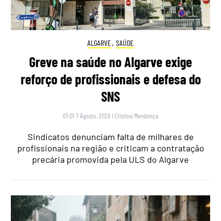
ALGARVE
,
SAÚDE
Greve na saúde no Algarve exige
reforço de profissionais e defesa do
SNS
07:01 7 Agosto, 2026
|
Cristina Mendonça
Sindicatos denunciam falta de milhares de
profissionais na região e criticam a contratação
precária promovida pela ULS do Algarve