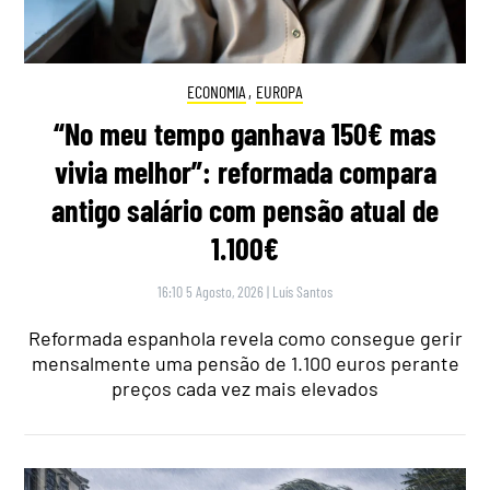
ECONOMIA
,
EUROPA
“No meu tempo ganhava 150€ mas
vivia melhor”: reformada compara
antigo salário com pensão atual de
1.100€
16:10 5 Agosto, 2026
|
Luís Santos
Reformada espanhola revela como consegue gerir
mensalmente uma pensão de 1.100 euros perante
preços cada vez mais elevados