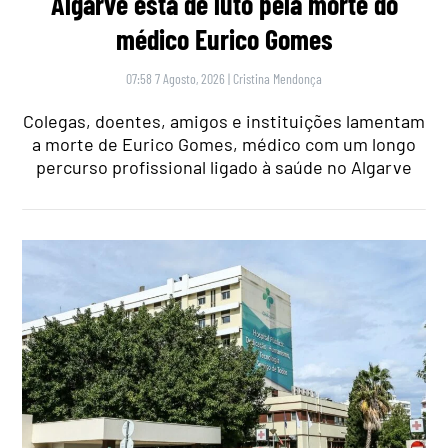
Algarve está de luto pela morte do
médico Eurico Gomes
07:58 7 Agosto, 2026
|
Cristina Mendonça
Colegas, doentes, amigos e instituições lamentam
a morte de Eurico Gomes, médico com um longo
percurso profissional ligado à saúde no Algarve