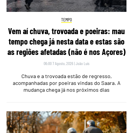
TEMPO
Vem aí chuva, trovoada e poeiras: mau
tempo chega já nesta data e estas são
as regiões afetadas (não é nos Açores)
06:00 7 Agosto, 2026
|
João Luís
Chuva e a trovoada estão de regresso,
acompanhadas por poeiras vindas do Saara. A
mudança chega já nos próximos dias