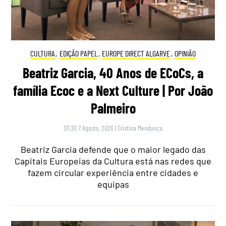
CULTURA
,
EDIÇÃO PAPEL
,
EUROPE DIRECT ALGARVE
,
OPINIÃO
Beatriz Garcia, 40 Anos de ECoCs, a
família Ecoc e a Next Culture | Por João
Palmeiro
07:30 7 Agosto, 2026
|
Cristina Mendonça
Beatriz Garcia defende que o maior legado das
Capitais Europeias da Cultura está nas redes que
fazem circular experiência entre cidades e
equipas