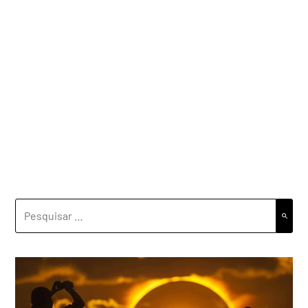
PESQUISAR
POR: