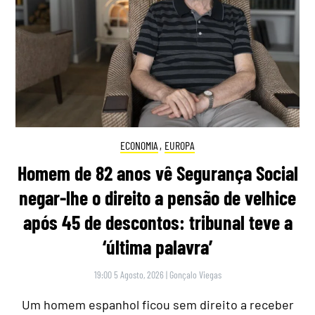
ECONOMIA
,
EUROPA
Homem de 82 anos vê Segurança Social
negar-lhe o direito a pensão de velhice
após 45 de descontos: tribunal teve a
‘última palavra’
19:00 5 Agosto, 2026
|
Gonçalo Viegas
Um homem espanhol ficou sem direito a receber