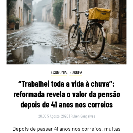
ECONOMIA
,
EUROPA
“Trabalhei toda a vida à chuva”:
reformada revela o valor da pensão
depois de 41 anos nos correios
20:00 5 Agosto, 2026
|
Rubén Gonçalves
Depois de passar 41 anos nos correios, muitas