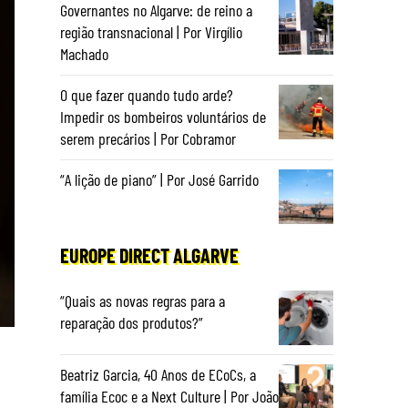
Governantes no Algarve: de reino a
região transnacional | Por Virgílio
Machado
O que fazer quando tudo arde?
Impedir os bombeiros voluntários de
serem precários | Por Cobramor
“A lição de piano” | Por José Garrido
EUROPE DIRECT ALGARVE
“Quais as novas regras para a
reparação dos produtos?”
Beatriz Garcia, 40 Anos de ECoCs, a
família Ecoc e a Next Culture | Por João