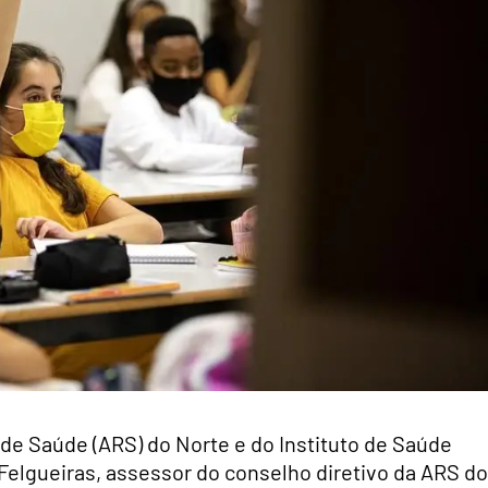
de Saúde (ARS) do Norte e do Instituto de Saúde
 Felgueiras, assessor do conselho diretivo da ARS do