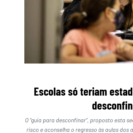
Escolas só teriam estad
desconfi
O “guia para desconfinar”, proposto esta s
risco e aconselha o regresso às aulas dos a