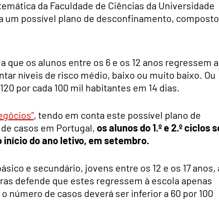
emática da Faculdade de Ciências da Universidade
ra um possível plano de desconfinamento, composto
a que os alunos entre os 6 e os 12 anos regressem 
tar níveis de risco médio, baixo ou muito baixo. Ou
a 120 por cada 100 mil habitantes em 14 dias.
egócios”
, tendo em conta este possível plano de
 de casos em Portugal,
os alunos do 1.º e 2.º ciclos s
 início do ano letivo, em setembro.
ásico e secundário, jovens entre os 12 e os 17 anos, 
iras defende que estes regressem à escola apenas
 o número de casos deverá ser inferior a 60 por 100