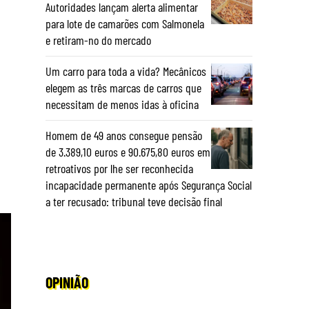
Autoridades lançam alerta alimentar
para lote de camarões com Salmonela
e retiram-no do mercado
Um carro para toda a vida? Mecânicos
elegem as três marcas de carros que
necessitam de menos idas à oficina
Homem de 49 anos consegue pensão
de 3.389,10 euros e 90.675,80 euros em
retroativos por lhe ser reconhecida
incapacidade permanente após Segurança Social
a ter recusado: tribunal teve decisão final
OPINIÃO