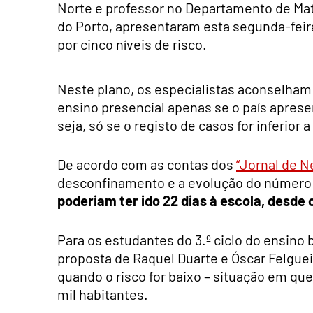
Norte e professor no Departamento de Mat
do Porto, apresentaram esta segunda-fei
por cinco níveis de risco.
Neste plano, os especialistas aconselham 
ensino presencial apenas se o país apresen
seja, só se o registo de casos for inferior 
De acordo com as contas dos
“Jornal de N
desconfinamento e a evolução do número
poderiam ter ido 22 dias à escola, desde o
Para os estudantes do 3.º ciclo do ensino b
proposta de Raquel Duarte e Óscar Felgue
quando o risco for baixo – situação em que
mil habitantes.