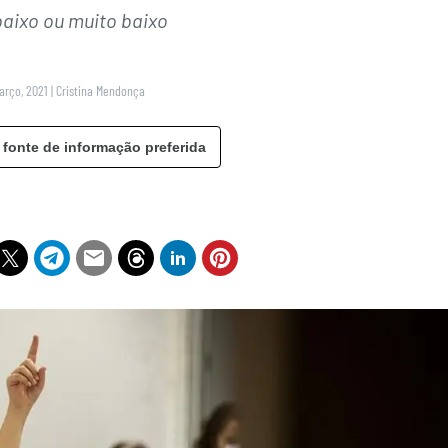
baixo ou muito baixo
Março, 2021
|
Cristina Mendonça
 fonte de informação preferida