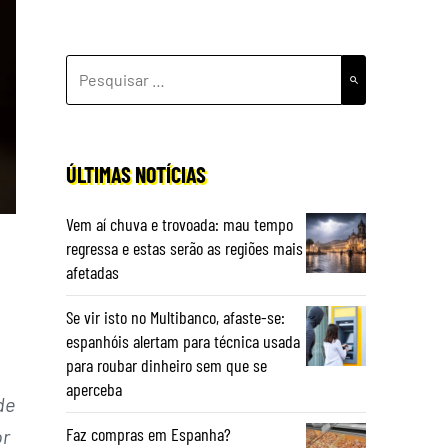
PESQUISAR
POR:
ÚLTIMAS NOTÍCIAS
Vem aí chuva e trovoada: mau tempo
regressa e estas serão as regiões mais
afetadas
Se vir isto no Multibanco, afaste-se:
espanhóis alertam para técnica usada
para roubar dinheiro sem que se
aperceba
de
Faz compras em Espanha?
or