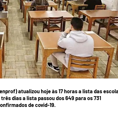
prof) atualizou hoje às 17 horas a lista das escol
três dias a lista passou dos 649 para os 731
onfirmados de covid-19.