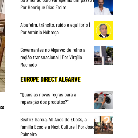
Por Henrique Dias Freire
Albufeira, trânsito, ruído e equilíbrio |
Por António Nóbrega
Governantes no Algarve: de reino a
região transnacional | Por Virgílio
Machado
EUROPE DIRECT ALGARVE
“Quais as novas regras para a
reparação dos produtos?”
as
Beatriz Garcia, 40 Anos de ECoCs, a
família Ecoc e a Next Culture | Por João
Palmeiro