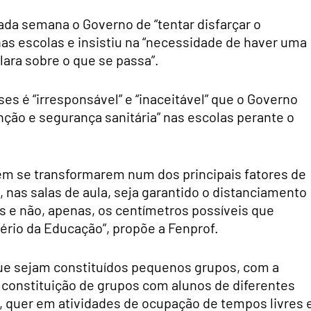
da semana o Governo de “tentar disfarçar o
as escolas e insistiu na “necessidade de haver uma
ara sobre o que se passa”.
es é “irresponsável” e “inaceitável” que o Governo
ção e segurança sanitária” nas escolas perante o
em se transformarem num dos principais fatores de
 nas salas de aula, seja garantido o distanciamento
 e não, apenas, os centímetros possíveis que
ério da Educação”, propõe a Fenprof.
e sejam constituídos pequenos grupos, com a
 constituição de grupos com alunos de diferentes
, quer em atividades de ocupação de tempos livres 