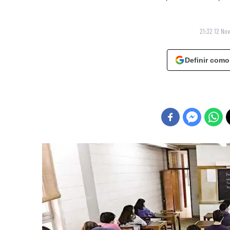
21:32 12 No
Definir como