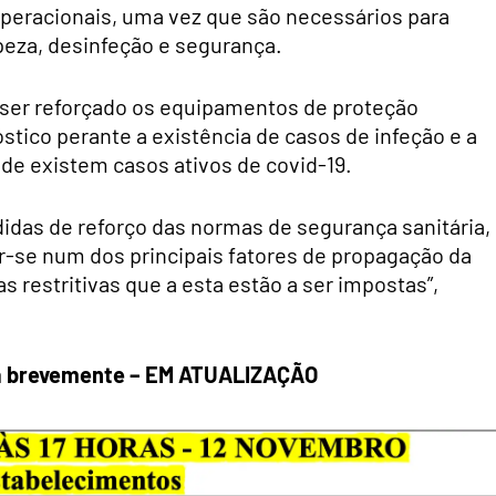
peracionais, uma vez que são necessários para
peza, desinfeção e segurança.
 ser reforçado os equipamentos de proteção
óstico perante a existência de casos de infeção e a
e existem casos ativos de covid-19.
idas de reforço das normas de segurança sanitária,
r-se num dos principais fatores de propagação da
 restritivas que a esta estão a ser impostas”,
da brevemente – EM ATUALIZAÇÃO