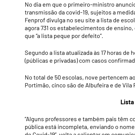
No dia em que o primeiro-ministro anuncio
transmissão da covid-19, sujeitos a medida
Fenprof divulga no seu site a lista de es
agora 731 os estabelecimentos de ensino, 
que “a lista peque por defeito”.
Segundo a lista atualizada às 17 horas de 
(públicas e privadas) com casos confirmad
No total de 50 escolas, nove pertencem ao
Portimão, cinco são de Albufeira e de Vila
Lista
“Alguns professores e também pais têm c
pública está incompleta, enviando o nom
de Covid-19”, volta a salientar em comunica