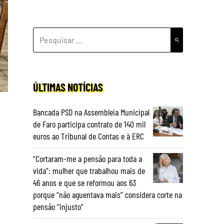
PESQUISAR
POR:
ÚLTIMAS NOTÍCIAS
Bancada PSD na Assembleia Municipal
de Faro participa contrato de 140 mil
euros ao Tribunal de Contas e à ERC
“Cortaram-me a pensão para toda a
vida”: mulher que trabalhou mais de
46 anos e que se reformou aos 63
porque “não aguentava mais” considera corte na
pensão “injusto”