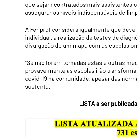
que sejam contratados mais assistentes o
assegurar os níveis indispensáveis de lim
A Fenprof considera igualmente que deve
individual, a realização de testes de diagn
divulgação de um mapa com as escolas ond
“Se não forem tomadas estas e outras med
provavelmente as escolas irão transforma
covid-19 na comunidade, apesar das normas
sustenta.
LISTA a ser publica