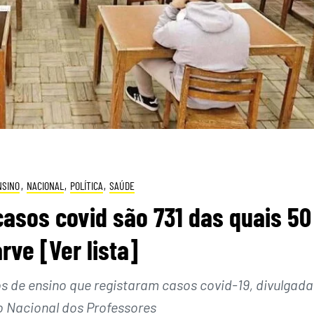
NSINO
,
NACIONAL
,
POLÍTICA
,
SAÚDE
asos covid são 731 das quais 50
rve [Ver lista]
os de ensino que registaram casos covid-19, divulgada
 Nacional dos Professores