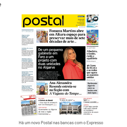
e
a
Há um novo Postal nas bancas com o Expresso