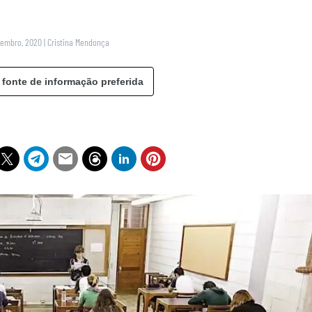
vembro, 2020
|
Cristina Mendonça
 fonte de informação preferida