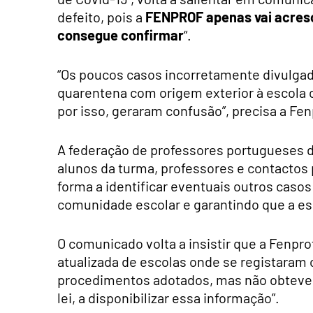
defeito, pois a
FENPROF apenas vai acresc
consegue confirmar
“.
“Os poucos casos incorretamente divulgad
quarentena com origem exterior à escola ou 
por isso, geraram confusão”, precisa a Fen
A federação de professores portugueses 
alunos da turma, professores e contactos 
forma a identificar eventuais outros casos
comunidade escolar e garantindo que a es
O comunicado volta a insistir que a Fenpro
atualizada de escolas onde se registaram
procedimentos adotados, mas não obteve r
lei, a disponibilizar essa informação”.