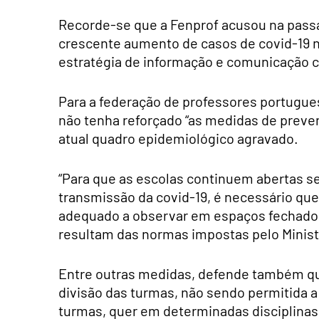
Recorde-se que a Fenprof acusou na passa
crescente aumento de casos de covid-19 n
estratégia de informação e comunicação cl
Para a federação de professores portugues
não tenha reforçado “as medidas de preven
atual quadro epidemiológico agravado.
“Para que as escolas continuem abertas s
transmissão da covid-19, é necessário que,
adequado a observar em espaços fechados
resultam das normas impostas pelo Minist
Entre outras medidas, defende também qu
divisão das turmas, não sendo permitida a
turmas, quer em determinadas disciplinas