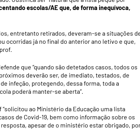
entando escolas/AE que, de forma inequívoca,
os, entretanto retirados, deveram-se a situações d
ocorridas já no final do anterior ano letivo e que,
prof.
defende que “quando são detetados casos, todos os
próximos deverão ser, de imediato, testados, de
 de infeção, protegendo, dessa forma, toda a
cola poderá manter-se aberta”.
f “solicitou ao Ministério da Educação uma lista
 casos de Covid-19, bem como informação sobre os
esposta, apesar de o ministério estar obrigado, po