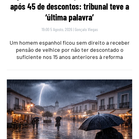
após 45 de descontos: tribunal teve a
‘última palavra’
19:00 5 Agosto, 2026
|
Gonçalo Viegas
Um homem espanhol ficou sem direito a receber
pensão de velhice por não ter descontado o
suficiente nos 15 anos anteriores à reforma