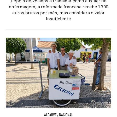
Depois de 25 anos a trabalhar como auxiliar de
enfermagem, a reformada francesa recebe 1.790
euros brutos por mês, mas considera o valor
insuficiente
ALGARVE
,
NACIONAL