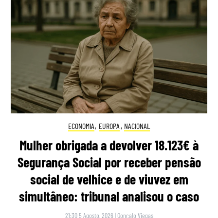
ECONOMIA
,
EUROPA
,
NACIONAL
Mulher obrigada a devolver 18.123€ à
Segurança Social por receber pensão
social de velhice e de viuvez em
simultâneo: tribunal analisou o caso
21:30 5 Agosto, 2026
|
Gonçalo Viegas