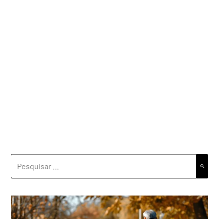
PESQUISAR
POR: