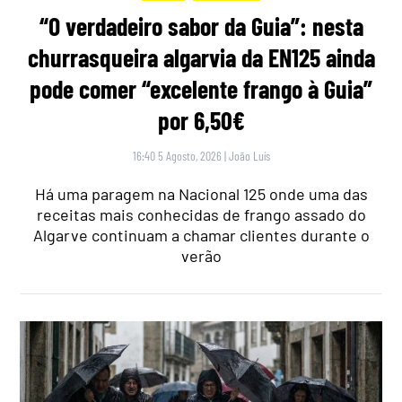
“O verdadeiro sabor da Guia”: nesta
churrasqueira algarvia da EN125 ainda
pode comer “excelente frango à Guia”
por 6,50€
16:40 5 Agosto, 2026
|
João Luís
Há uma paragem na Nacional 125 onde uma das
receitas mais conhecidas de frango assado do
Algarve continuam a chamar clientes durante o
verão