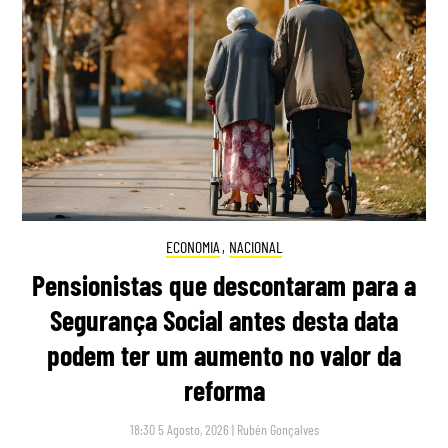
ECONOMIA
,
NACIONAL
Pensionistas que descontaram para a
Segurança Social antes desta data
podem ter um aumento no valor da
reforma
18:30 5 Agosto, 2026
|
Rubén Gonçalves