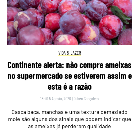
VIDA & LAZER
Continente alerta: não compre ameixas
no supermercado se estiverem assim e
esta é a razão
18:40 5 Agosto, 2026
|
Rubén Gonçalves
Casca baça, manchas e uma textura demasiado
mole são alguns dos sinais que podem indicar que
as ameixas já perderam qualidade