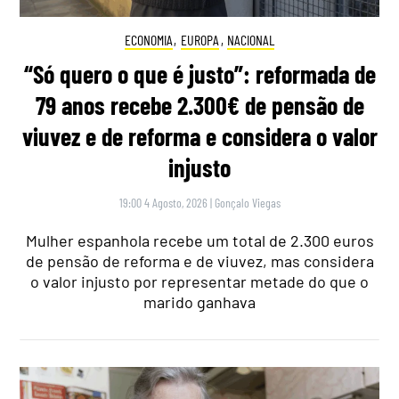
ECONOMIA
,
EUROPA
,
NACIONAL
“Só quero o que é justo”: reformada de
79 anos recebe 2.300€ de pensão de
viuvez e de reforma e considera o valor
injusto
19:00 4 Agosto, 2026
|
Gonçalo Viegas
Mulher espanhola recebe um total de 2.300 euros
de pensão de reforma e de viuvez, mas considera
o valor injusto por representar metade do que o
marido ganhava