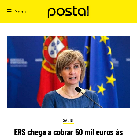
Skip
to
Menu
content
SAÚDE
ERS chega a cobrar 50 mil euros às