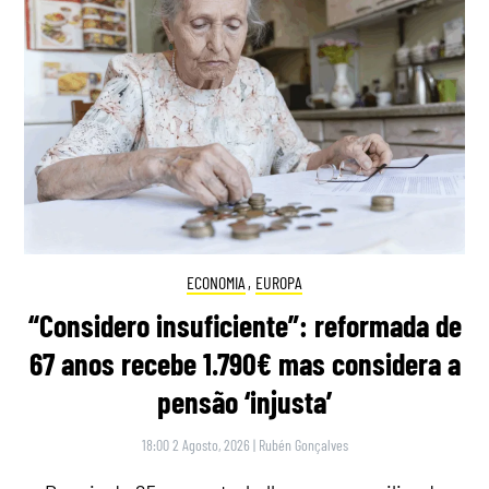
ECONOMIA
,
EUROPA
“Considero insuficiente”: reformada de
67 anos recebe 1.790€ mas considera a
pensão ‘injusta’
18:00 2 Agosto, 2026
|
Rubén Gonçalves