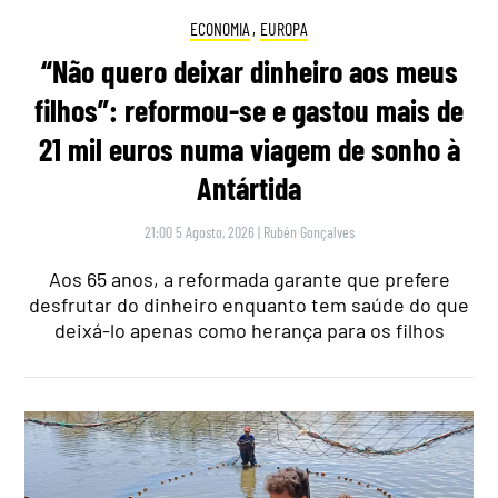
ECONOMIA
,
EUROPA
“Não quero deixar dinheiro aos meus
filhos”: reformou-se e gastou mais de
21 mil euros numa viagem de sonho à
Antártida
21:00 5 Agosto, 2026
|
Rubén Gonçalves
Aos 65 anos, a reformada garante que prefere
desfrutar do dinheiro enquanto tem saúde do que
deixá-lo apenas como herança para os filhos