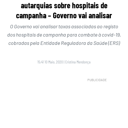
autarquias sobre hospitais de
campanha – Governo vai analisar
O Governo vai analisar taxas associadas ao registo
dos hospitais de campanha para combate à covid-19,
cobradas pela Entidade Reguladora da Saúde (ERS)
15:41 10 Maio, 2020
|
Cristina Mendonça