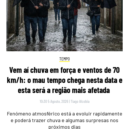
TEMPO
Vem aí chuva em força e ventos de 70
km/h: o mau tempo chega nesta data e
esta será a região mais afetada
10:30 5 Agosto, 2026
|
Tiago Alcobia
Fenómeno atmosférico está a evoluir rapidamente
e poderá trazer chuva e algumas surpresas nos
próximos dias