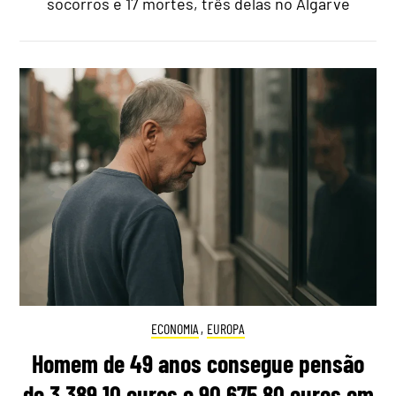
socorros e 17 mortes, três delas no Algarve
ECONOMIA
,
EUROPA
Homem de 49 anos consegue pensão
de 3.389,10 euros e 90.675,80 euros em