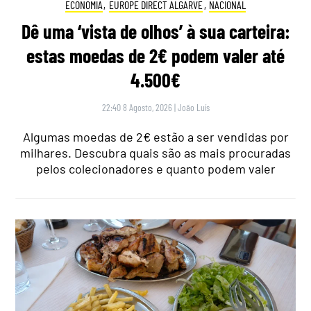
ECONOMIA
,
EUROPE DIRECT ALGARVE
,
NACIONAL
Dê uma ‘vista de olhos’ à sua carteira:
estas moedas de 2€ podem valer até
4.500€
22:40 8 Agosto, 2026
|
João Luís
Algumas moedas de 2€ estão a ser vendidas por
milhares. Descubra quais são as mais procuradas
pelos colecionadores e quanto podem valer