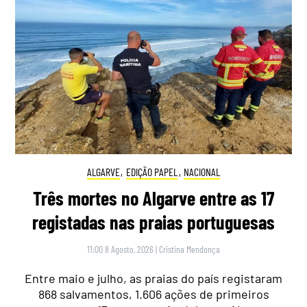
ALGARVE
,
EDIÇÃO PAPEL
,
NACIONAL
Três mortes no Algarve entre as 17
registadas nas praias portuguesas
11:00 8 Agosto, 2026
|
Cristina Mendonça
Entre maio e julho, as praias do país registaram
868 salvamentos, 1.606 ações de primeiros