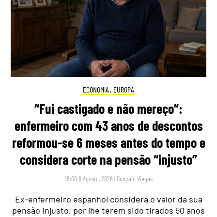
ECONOMIA
,
EUROPA
“Fui castigado e não mereço”:
enfermeiro com 43 anos de descontos
reformou-se 6 meses antes do tempo e
considera corte na pensão “injusto”
16:00 6 Agosto, 2026
|
Gonçalo Viegas
Ex-enfermeiro espanhol considera o valor da sua
pensão injusto, por lhe terem sido tirados 50 anos