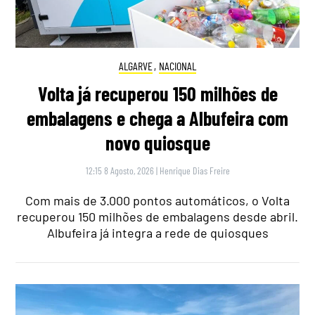
ALGARVE
,
NACIONAL
Volta já recuperou 150 milhões de
embalagens e chega a Albufeira com
novo quiosque
12:15 8 Agosto, 2026
|
Henrique Dias Freire
Com mais de 3.000 pontos automáticos, o Volta
recuperou 150 milhões de embalagens desde abril.
Albufeira já integra a rede de quiosques