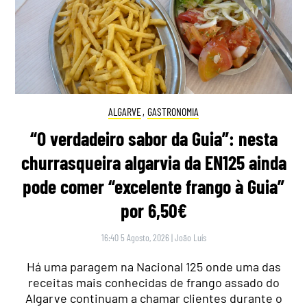
ALGARVE
,
GASTRONOMIA
“O verdadeiro sabor da Guia”: nesta
churrasqueira algarvia da EN125 ainda
pode comer “excelente frango à Guia”
por 6,50€
16:40 5 Agosto, 2026
|
João Luís
Há uma paragem na Nacional 125 onde uma das
receitas mais conhecidas de frango assado do
Algarve continuam a chamar clientes durante o