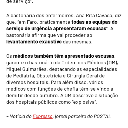
de serviço”.
A bastonária dos enfermeiros, Ana Rita Cavaco, diz
que, “em Faro, praticamente
todas as equipas do
serviço de urgência apresentaram escusas
”. A
bastonária afirma que vai proceder ao
levantamento exaustivo
das mesmas.
Os
médicos também têm apresentado escusas
,
garante o bastonário da Ordem dos Médicos (OM),
Miguel Guimarães, destacando as especialidades
de Pediatria, Obstetrícia e Cirurgia Geral de
diversos hospitais. Para além disso, vários
médicos com funções de chefia têm-se vindo a
demitir desde outubro. A OM descreve a situação
dos hospitais públicos como “explosiva”.
– Notícia do
Expresso
, jornal parceiro do POSTAL