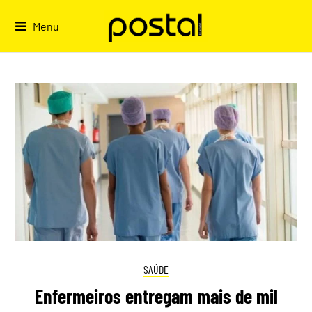
Skip
to
Menu
content
SAÚDE
Enfermeiros entregam mais de mil