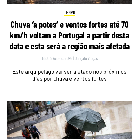
TEMPO
Chuva ‘a potes’ e ventos fortes até 70
km/h voltam a Portugal a partir desta
data e esta será a região mais afetada
16:00 8 Agosto, 2026
|
Gonçalo Viegas
Este arquipélago vai ser afetado nos próximos
dias por chuva e ventos fortes