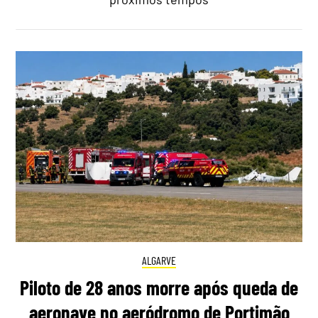
ALGARVE
Piloto de 28 anos morre após queda de
aeronave no aeródromo de Portimão