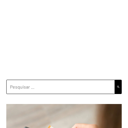
PESQUISAR
POR: