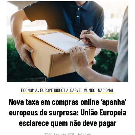
ECONOMIA
,
EUROPE DIRECT ALGARVE
,
MUNDO
,
NACIONAL
Nova taxa em compras online ‘apanha’
europeus de surpresa: União Europeia
esclarece quem não deve pagar
23:00 8 Agosto, 2026
|
João Luís