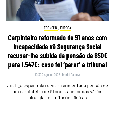
ECONOMIA
,
EUROPA
Carpinteiro reformado de 91 anos com
incapacidade vê Segurança Social
recusar-lhe subida da pensão de 850€
para 1.547€: caso foi ‘parar’ a tribunal
12:30 7 Agosto, 2026
|
Daniel Fallows
Justiça espanhola recusou aumentar a pensão de
um carpinteiro de 91 anos, apesar das várias
cirurgias e limitações físicas