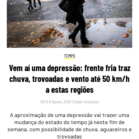
TEMPO
Vem aí uma depressão: frente fria traz
chuva, trovoadas e vento até 50 km/h
a estas regiões
09:10 8 Agosto, 2026
|
Rubén Gonçalves
A aproximação de uma depressão vai trazer uma
mudança do estado do tempo já neste fim de
semana, com possibilidade de chuva, aguaceiros e
trovoadas