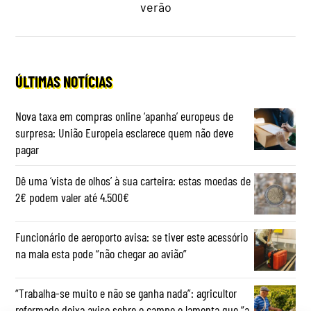
verão
ÚLTIMAS NOTÍCIAS
Nova taxa em compras online ‘apanha’ europeus de
surpresa: União Europeia esclarece quem não deve
pagar
Dê uma ‘vista de olhos’ à sua carteira: estas moedas de
2€ podem valer até 4.500€
Funcionário de aeroporto avisa: se tiver este acessório
na mala esta pode “não chegar ao avião”
“Trabalha-se muito e não se ganha nada”: agricultor
reformado deixa aviso sobre o campo e lamenta que “a