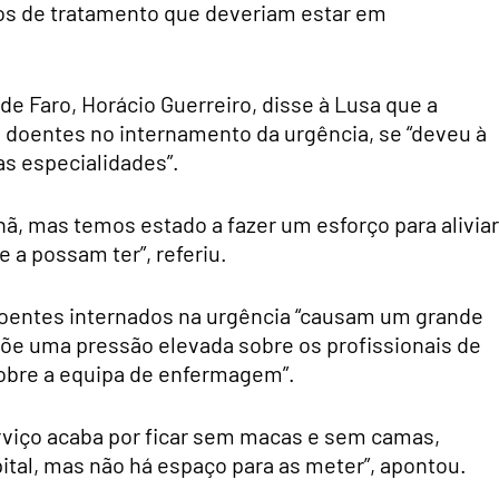
os de tratamento que deveriam estar em
l de Faro, Horácio Guerreiro, disse à Lusa que a
 doentes no internamento da urgência, se “deveu à
as especialidades”.
, mas temos estado a fazer um esforço para aliviar
 a possam ter”, referiu.
doentes internados na urgência “causam um grande
põe uma pressão elevada sobre os profissionais de
obre a equipa de enfermagem”.
erviço acaba por ficar sem macas e sem camas,
al, mas não há espaço para as meter”, apontou.