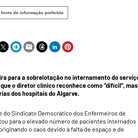
 fonte de informação preferida
ira para a sobrelotação no internamento do serviç
 que o diretor clínico reconhece como “difícil”, mas
ias dos hospitais do Algarve.
te do Sindicato Democrático dos Enfermeiros de
ertou para o elevado número de pacientes internados
“originando o caos devido à falta de espaço e de