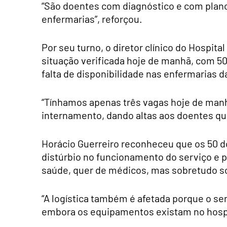
“São doentes com diagnóstico e com plan
enfermarias”, reforçou.
Por seu turno, o diretor clínico do Hospita
situação verificada hoje de manhã, com 50
falta de disponibilidade nas enfermarias d
“Tínhamos apenas três vagas hoje de manhã
internamento, dando altas aos doentes que
Horácio Guerreiro reconheceu que os 50 
distúrbio no funcionamento do serviço e 
saúde, quer de médicos, mas sobretudo s
“A logística também é afetada porque o s
embora os equipamentos existam no hospit