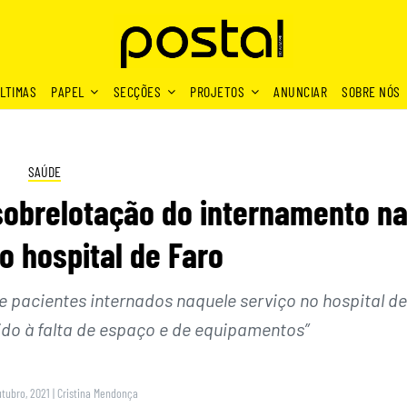
LTIMAS
PAPEL
SECÇÕES
PROJETOS
ANUNCIAR
SOBRE NÓS
SAÚDE
obrelotação do internamento n
o hospital de Faro
e pacientes internados naquele serviço no hospital de
ido à falta de espaço e de equipamentos”
utubro, 2021
|
Cristina Mendonça