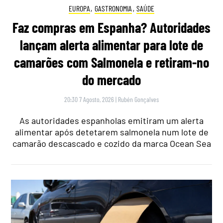
EUROPA
,
GASTRONOMIA
,
SAÚDE
Faz compras em Espanha? Autoridades
lançam alerta alimentar para lote de
camarões com Salmonela e retiram-no
do mercado
20:30 7 Agosto, 2026
|
Rubén Gonçalves
As autoridades espanholas emitiram um alerta
alimentar após detetarem salmonela num lote de
camarão descascado e cozido da marca Ocean Sea