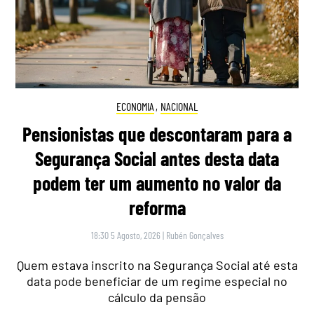
ECONOMIA
,
NACIONAL
Pensionistas que descontaram para a
Segurança Social antes desta data
podem ter um aumento no valor da
reforma
18:30 5 Agosto, 2026
|
Rubén Gonçalves
Quem estava inscrito na Segurança Social até esta
data pode beneficiar de um regime especial no
cálculo da pensão