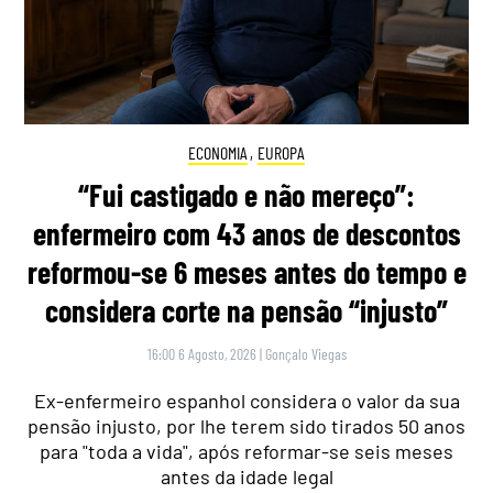
ECONOMIA
,
EUROPA
“Fui castigado e não mereço”:
enfermeiro com 43 anos de descontos
reformou-se 6 meses antes do tempo e
considera corte na pensão “injusto”
16:00 6 Agosto, 2026
|
Gonçalo Viegas
Ex-enfermeiro espanhol considera o valor da sua
pensão injusto, por lhe terem sido tirados 50 anos
para "toda a vida", após reformar-se seis meses
antes da idade legal