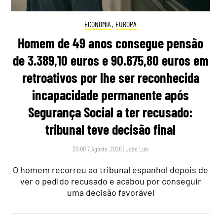
ECONOMIA
,
EUROPA
Homem de 49 anos consegue pensão
de 3.389,10 euros e 90.675,80 euros em
retroativos por lhe ser reconhecida
incapacidade permanente após
Segurança Social a ter recusado:
tribunal teve decisão final
20:00 7 Agosto, 2026
|
João Luís
O homem recorreu ao tribunal espanhol depois de
ver o pedido recusado e acabou por conseguir
uma decisão favorável