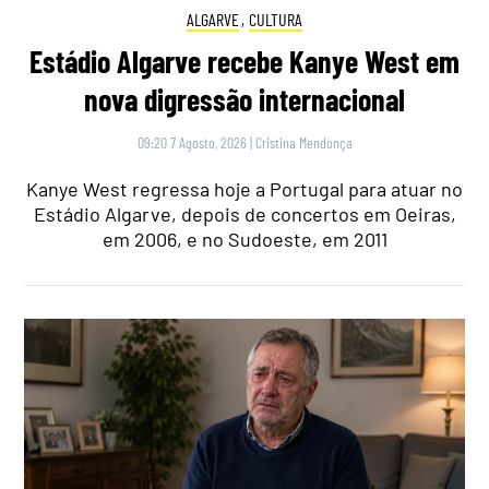
ALGARVE
,
CULTURA
Estádio Algarve recebe Kanye West em
nova digressão internacional
09:20 7 Agosto, 2026
|
Cristina Mendonça
Kanye West regressa hoje a Portugal para atuar no
Estádio Algarve, depois de concertos em Oeiras,
em 2006, e no Sudoeste, em 2011