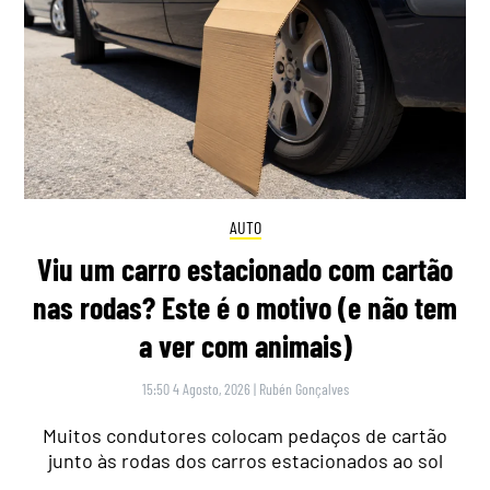
AUTO
Viu um carro estacionado com cartão
nas rodas? Este é o motivo (e não tem
a ver com animais)
15:50 4 Agosto, 2026
|
Rubén Gonçalves
Muitos condutores colocam pedaços de cartão
junto às rodas dos carros estacionados ao sol