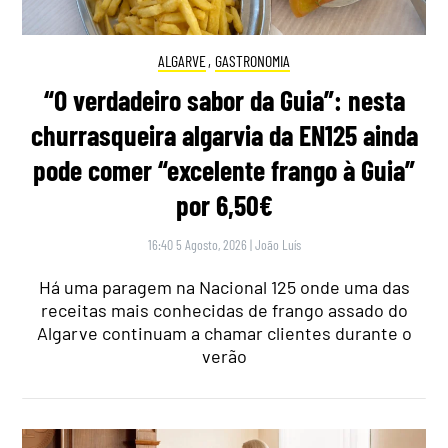
ALGARVE
,
GASTRONOMIA
“O verdadeiro sabor da Guia”: nesta
churrasqueira algarvia da EN125 ainda
pode comer “excelente frango à Guia”
por 6,50€
16:40 5 Agosto, 2026
|
João Luís
Há uma paragem na Nacional 125 onde uma das
receitas mais conhecidas de frango assado do
Algarve continuam a chamar clientes durante o
verão