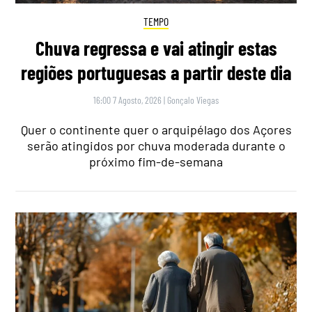
TEMPO
Chuva regressa e vai atingir estas
regiões portuguesas a partir deste dia
16:00 7 Agosto, 2026
|
Gonçalo Viegas
Quer o continente quer o arquipélago dos Açores
serão atingidos por chuva moderada durante o
próximo fim-de-semana