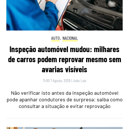
AUTO
,
NACIONAL
Inspeção automóvel mudou: milhares
de carros podem reprovar mesmo sem
avarias visíveis
11:00 7 Agosto, 2026
|
João Luís
Não verificar isto antes da inspeção automóvel
pode apanhar condutores de surpresa: saiba como
consultar a situação e evitar reprovação