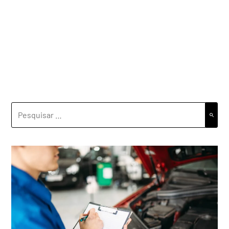
PESQUISAR
POR: