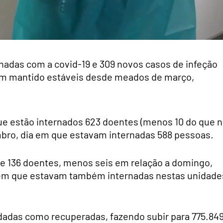
onadas com a covid-19 e 309 novos casos de infeção
têm mantido estáveis desde meados de março,
ue estão internados 623 doentes (menos 10 do que 
bro, dia em que estavam internadas 588 pessoas.
je 136 doentes, menos seis em relação a domingo,
a em que estavam também internadas nestas unidade
dadas como recuperadas, fazendo subir para 775.84