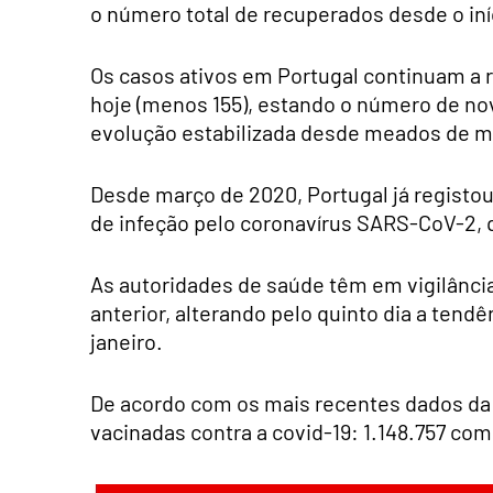
o número total de recuperados desde o in
Os casos ativos em Portugal continuam a 
hoje (menos 155), estando o número de no
evolução estabilizada desde meados de m
Desde março de 2020, Portugal já registou
de infeção pelo coronavírus SARS-CoV-2, 
As autoridades de saúde têm em vigilância
anterior, alterando pelo quinto dia a tend
janeiro.
De acordo com os mais recentes dados da
vacinadas contra a covid-19: 1.148.757 co