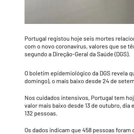
Portugal registou hoje seis mortes relaci
com o novo coronavírus, valores que se 
segundo a Direção-Geral da Saúde (DGS).
O boletim epidemiológico da DGS revela q
domingo), o mais baixo desde 24 de setem
Nos cuidados intensivos, Portugal tem ho
valor mais baixo desde 13 de outubro, di
132 pessoas.
Os dados indicam que 458 pessoas foram 