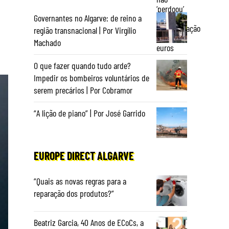
Governantes no Algarve: de reino a
região transnacional | Por Virgílio
Machado
O que fazer quando tudo arde?
Impedir os bombeiros voluntários de
serem precários | Por Cobramor
“A lição de piano” | Por José Garrido
EUROPE DIRECT ALGARVE
“Quais as novas regras para a
reparação dos produtos?”
Beatriz Garcia, 40 Anos de ECoCs, a