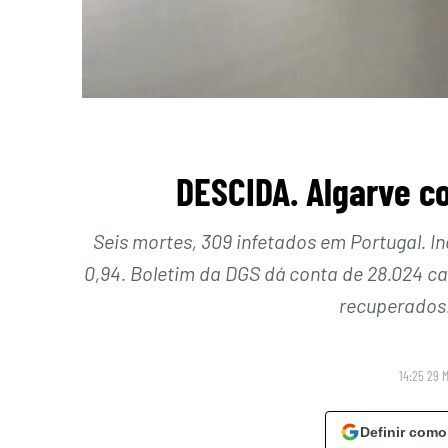
DESCIDA. Algarve c
Seis mortes, 309 infetados em Portugal. In
0,94. Boletim da DGS dá conta de 28.024 ca
recuperados.
14:25 29 
Definir como