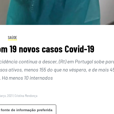
SAÚDE
om 19 novos casos Covid-19
cidência continua a descer, (Rt) em Portugal sobe par
sos ativos, menos 155 do que na véspera, e de mais 4
 Há menos 10 internados
Março, 2021
|
Cristina Mendonça
 fonte de informação preferida