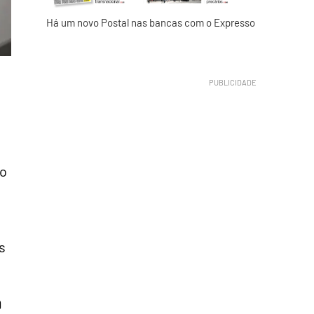
Há um novo Postal nas bancas com o Expresso
no
s
9