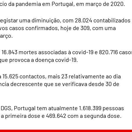
ício da pandemia em Portugal, em março de 2020.
registar uma diminuição, com 28.024 contabilizados
vos casos confirmados, hoje de 309, com uma
arço.
 16.843 mortes associadas à covid-19 e 820.716 caso
que provoca a doença covid-19.
 15.625 contactos, mais 23 relativamente ao dia
ência decrescente que se verificava desde 30 de
 DGS, Portugal tem atualmente 1.618.399 pessoas
m a primeira dose e 469.642 com a segunda dose.