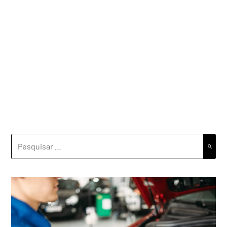
PESQUISAR
POR: