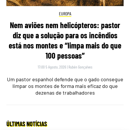
EUROPA
Nem aviões nem helicópteros: pastor
diz que a solução para os incêndios
está nos montes e “limpa mais do que
100 pessoas”
17:00 5 Agosto, 2026
|
Rubén Gonçalves
Um pastor espanhol defende que o gado consegue
limpar os montes de forma mais eficaz do que
dezenas de trabalhadores
ÚLTIMAS NOTÍCIAS