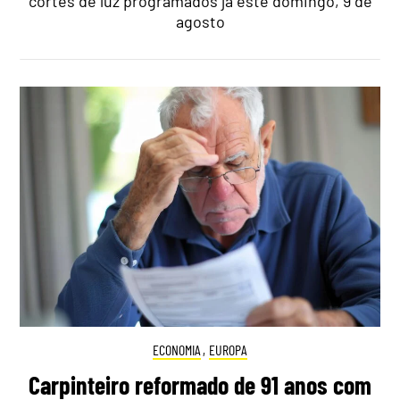
cortes de luz programados já este domingo, 9 de
agosto
ECONOMIA
,
EUROPA
Carpinteiro reformado de 91 anos com