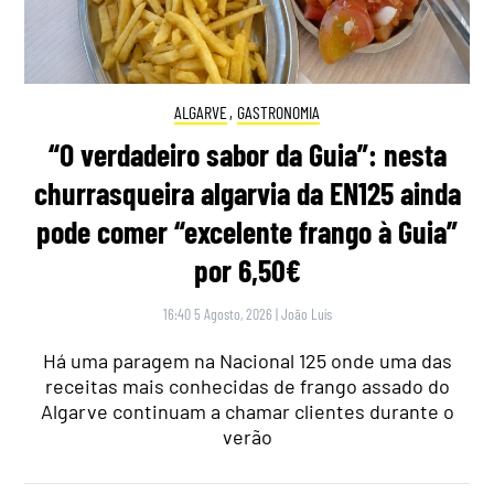
ALGARVE
,
GASTRONOMIA
“O verdadeiro sabor da Guia”: nesta
churrasqueira algarvia da EN125 ainda
pode comer “excelente frango à Guia”
por 6,50€
16:40 5 Agosto, 2026
|
João Luís
Há uma paragem na Nacional 125 onde uma das
receitas mais conhecidas de frango assado do
Algarve continuam a chamar clientes durante o
verão