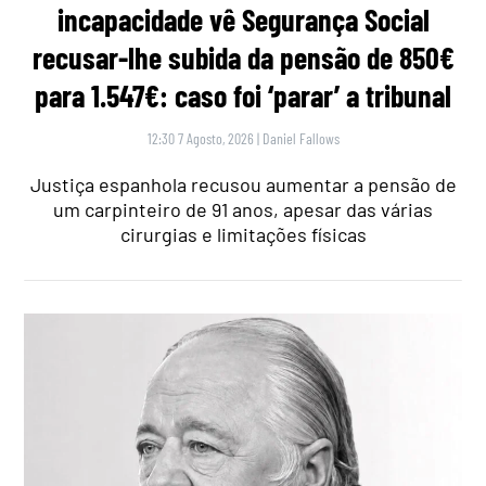
incapacidade vê Segurança Social
recusar-lhe subida da pensão de 850€
para 1.547€: caso foi ‘parar’ a tribunal
12:30 7 Agosto, 2026
|
Daniel Fallows
Justiça espanhola recusou aumentar a pensão de
um carpinteiro de 91 anos, apesar das várias
cirurgias e limitações físicas