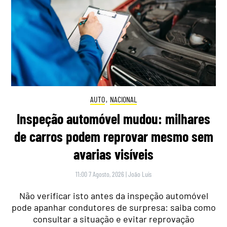
AUTO
,
NACIONAL
Inspeção automóvel mudou: milhares
de carros podem reprovar mesmo sem
avarias visíveis
11:00 7 Agosto, 2026
|
João Luís
Não verificar isto antes da inspeção automóvel
pode apanhar condutores de surpresa: saiba como
consultar a situação e evitar reprovação