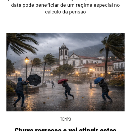
data pode beneficiar de um regime especial no
cálculo da pensão
TEMPO
Chuva regressa e vai atingir estas