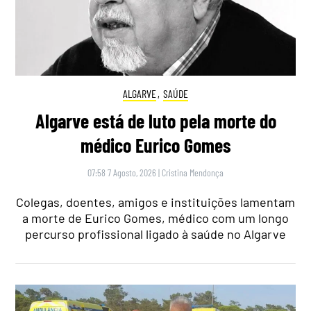
ALGARVE
,
SAÚDE
Algarve está de luto pela morte do
médico Eurico Gomes
07:58 7 Agosto, 2026
|
Cristina Mendonça
Colegas, doentes, amigos e instituições lamentam
a morte de Eurico Gomes, médico com um longo
percurso profissional ligado à saúde no Algarve