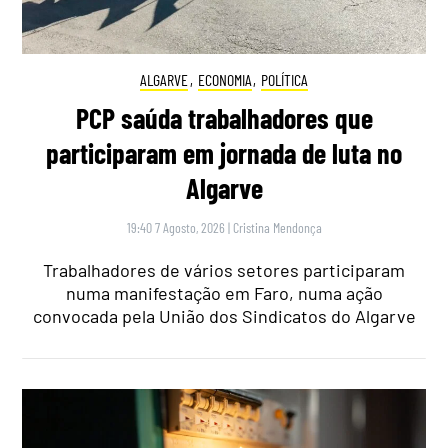
ALGARVE
,
ECONOMIA
,
POLÍTICA
PCP saúda trabalhadores que
participaram em jornada de luta no
Algarve
19:40 7 Agosto, 2026
|
Cristina Mendonça
Trabalhadores de vários setores participaram
numa manifestação em Faro, numa ação
convocada pela União dos Sindicatos do Algarve