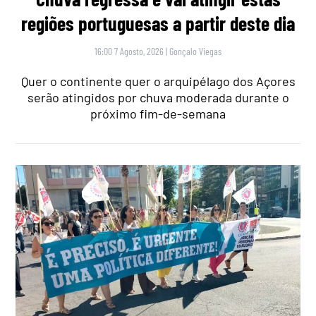
regiões portuguesas a partir deste dia
16:00 7 Agosto, 2026
|
Gonçalo Viegas
Quer o continente quer o arquipélago dos Açores
serão atingidos por chuva moderada durante o
próximo fim-de-semana