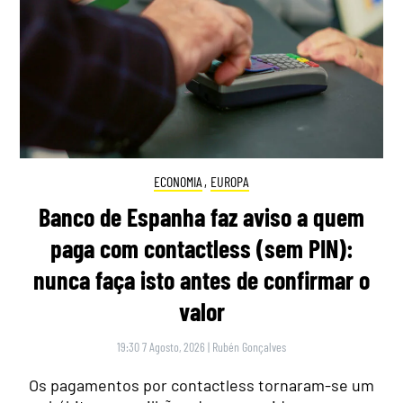
ECONOMIA
,
EUROPA
Banco de Espanha faz aviso a quem
paga com contactless (sem PIN):
nunca faça isto antes de confirmar o
valor
19:30 7 Agosto, 2026
|
Rubén Gonçalves
Os pagamentos por contactless tornaram-se um