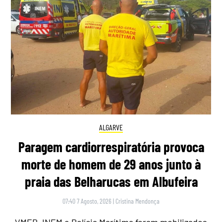
ALGARVE
Paragem cardiorrespiratória provoca
morte de homem de 29 anos junto à
praia das Belharucas em Albufeira
07:40 7 Agosto, 2026
|
Cristina Mendonça
VMER, INEM e Polícia Marítima foram mobilizados