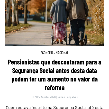
ECONOMIA
,
NACIONAL
Pensionistas que descontaram para a
Segurança Social antes desta data
podem ter um aumento no valor da
reforma
18:30 5 Agosto, 2026
|
Rubén Gonçalves
Quem estava inscrito na Segurança Social até esta