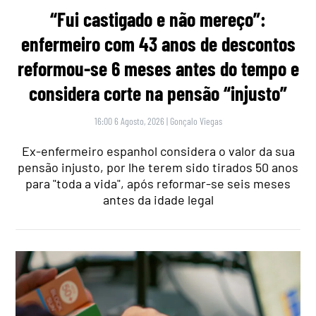
“Fui castigado e não mereço”:
enfermeiro com 43 anos de descontos
reformou-se 6 meses antes do tempo e
considera corte na pensão “injusto”
16:00 6 Agosto, 2026
|
Gonçalo Viegas
Ex-enfermeiro espanhol considera o valor da sua
pensão injusto, por lhe terem sido tirados 50 anos
para "toda a vida", após reformar-se seis meses
antes da idade legal