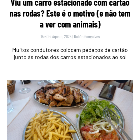
Viu um carro estacionado com cartão
nas rodas? Este é o motivo (e não tem
a ver com animais)
15:50 4 Agosto, 2026
|
Rubén Gonçalves
Muitos condutores colocam pedaços de cartão
junto às rodas dos carros estacionados ao sol