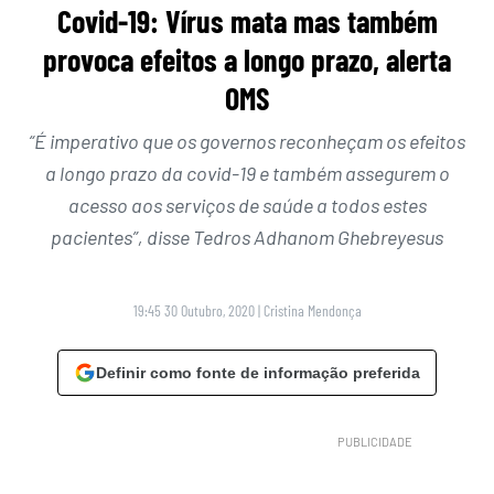
Covid-19: Vírus mata mas também
provoca efeitos a longo prazo, alerta
OMS
“É imperativo que os governos reconheçam os efeitos
a longo prazo da covid-19 e também assegurem o
acesso aos serviços de saúde a todos estes
pacientes”, disse Tedros Adhanom Ghebreyesus
19:45 30 Outubro, 2020
|
Cristina Mendonça
Definir como fonte de informação preferida