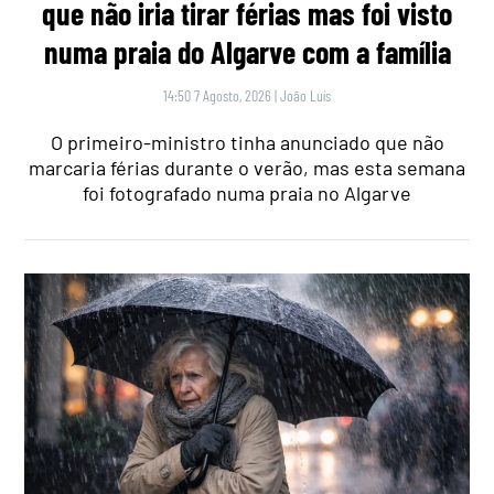
que não iria tirar férias mas foi visto
numa praia do Algarve com a família
14:50 7 Agosto, 2026
|
João Luís
O primeiro-ministro tinha anunciado que não
marcaria férias durante o verão, mas esta semana
foi fotografado numa praia no Algarve