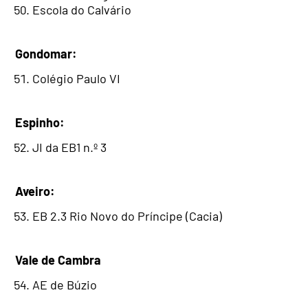
Escola do Calvário
Gondomar:
Colégio Paulo VI
Espinho:
JI da EB1 n.º 3
Aveiro:
EB 2.3 Rio Novo do Príncipe (Cacia)
Vale de Cambra
AE de Búzio