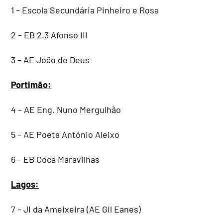
1 – Escola Secundária Pinheiro e Rosa
2 – EB 2.3 Afonso III
3 – AE João de Deus
Portimão:
4 – AE Eng. Nuno Mergulhão
5 – AE Poeta António Aleixo
6 – EB Coca Maravilhas
Lagos:
7 – JI da Ameixeira (AE Gil Eanes)