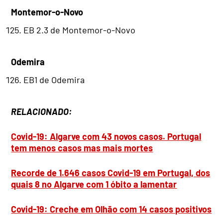
Montemor-o-Novo
EB 2.3 de Montemor-o-Novo
Odemira
EB1 de Odemira
RELACIONADO:
Covid-19: Algarve com 43 novos casos. Portugal
tem menos casos mas mais mortes
Recorde de 1.646 casos Covid-19 em Portugal, dos
quais 8 no Algarve com 1 óbito a lamentar
Covid-19: Creche em Olhão com 14 casos positivos