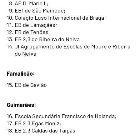
AE D. Maria II;
EB1 de São Mamede;
Colégio Luso Internacional de Braga;
EB de Lamaçães;
EB de Tenões
EB 2,3 de Ribeira do Neiva
JI Agrupamento de Escolas de Moure e Ribeira
do Neiva
Famalicão:
EB de Gavião
Guimarães:
Escola Secundária Francisco de Holanda;
EB 2.3 Egas Moniz;
EB 2.3 Caldas das Taipas