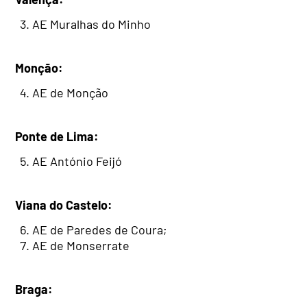
AE Muralhas do Minho
Monção:
AE de Monção
Ponte de Lima:
AE António Feijó
Viana do Castelo:
AE de Paredes de Coura;
AE de Monserrate
Braga: