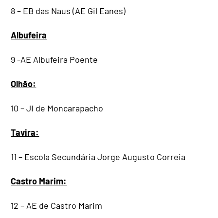
8 – EB das Naus (AE Gil Eanes)
Albufeira
9 -AE Albufeira Poente
Olhão:
10 – JI de Moncarapacho
Tavira:
11 – Escola Secundária Jorge Augusto Correia
Castro Marim:
12 – AE de Castro Marim