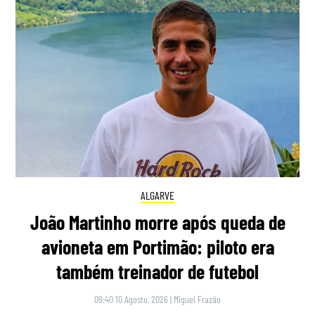
ALGARVE
João Martinho morre após queda de
avioneta em Portimão: piloto era
também treinador de futebol
09:40 10 Agosto, 2026
|
Miguel Frazão