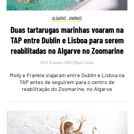
ALGARVE
,
ANIMAIS
Duas tartarugas marinhas voaram na
TAP entre Dublin e Lisboa para serem
reabilitadas no Algarve no Zoomarine
08:20 10 Agosto, 2026
|
Miguel Frazão
Molly e Frankie viajaram entre Dublin e Lisboa na
TAP antes de seguirem para o centro de
reabilitação do Zoomarine, no Algarve