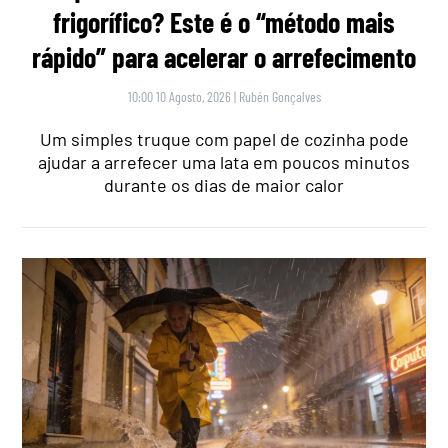
frigorífico? Este é o “método mais
rápido” para acelerar o arrefecimento
10:00 10 Agosto, 2026
|
Rubén Gonçalves
Um simples truque com papel de cozinha pode
ajudar a arrefecer uma lata em poucos minutos
durante os dias de maior calor