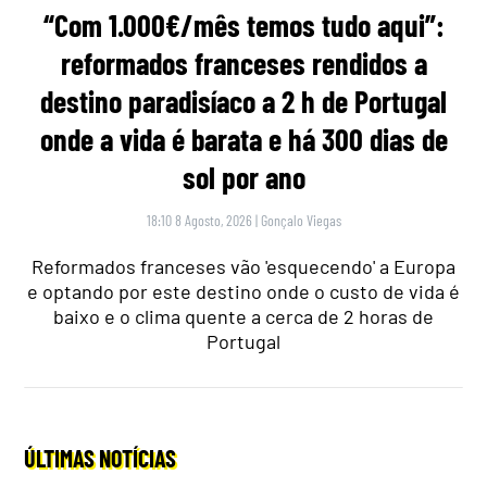
“Com 1.000€/mês temos tudo aqui”:
reformados franceses rendidos a
destino paradisíaco a 2 h de Portugal
onde a vida é barata e há 300 dias de
sol por ano
18:10 8 Agosto, 2026
|
Gonçalo Viegas
Reformados franceses vão 'esquecendo' a Europa
e optando por este destino onde o custo de vida é
baixo e o clima quente a cerca de 2 horas de
Portugal
ÚLTIMAS NOTÍCIAS