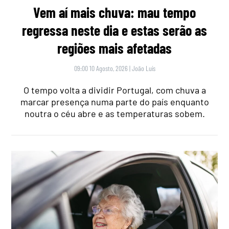
Vem aí mais chuva: mau tempo
regressa neste dia e estas serão as
regiões mais afetadas
09:00 10 Agosto, 2026
|
João Luís
O tempo volta a dividir Portugal, com chuva a
marcar presença numa parte do país enquanto
noutra o céu abre e as temperaturas sobem.