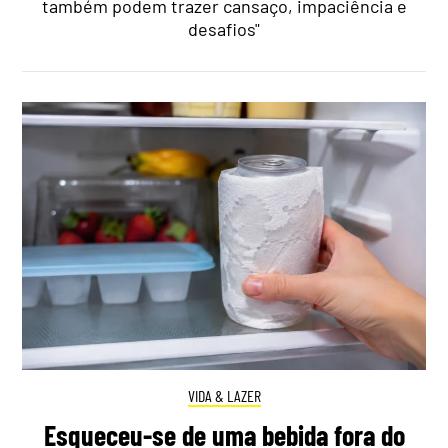
também podem trazer cansaço, impaciência e
desafios"
VIDA & LAZER
Esqueceu-se de uma bebida fora do