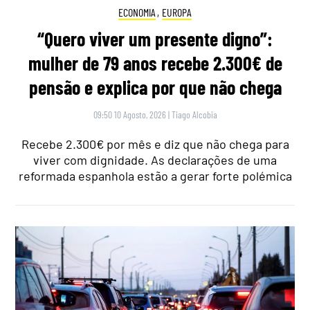
ECONOMIA
,
EUROPA
“Quero viver um presente digno”:
mulher de 79 anos recebe 2.300€ de
pensão e explica por que não chega
09:50 10 Agosto, 2026
|
Tiago Alcobia
Recebe 2.300€ por mês e diz que não chega para
viver com dignidade. As declarações de uma
reformada espanhola estão a gerar forte polémica