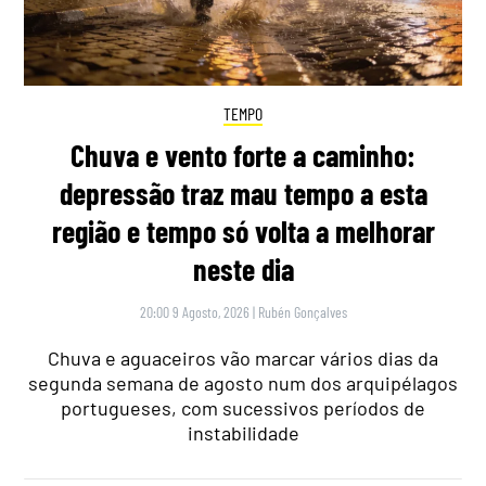
TEMPO
Chuva e vento forte a caminho:
depressão traz mau tempo a esta
região e tempo só volta a melhorar
neste dia
20:00 9 Agosto, 2026
|
Rubén Gonçalves
Chuva e aguaceiros vão marcar vários dias da
segunda semana de agosto num dos arquipélagos
portugueses, com sucessivos períodos de
instabilidade