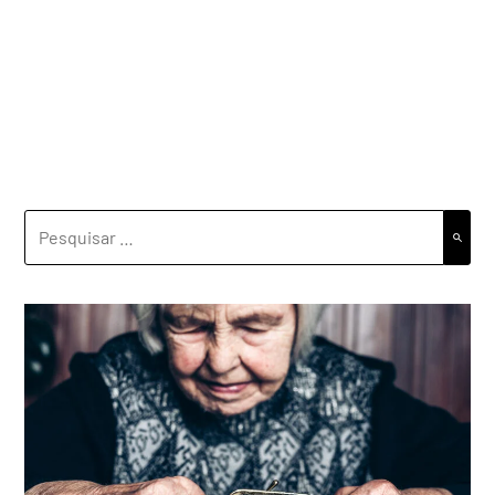
PESQUISAR
POR: