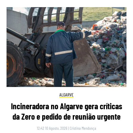
ALGARVE
Incineradora no Algarve gera críticas
da Zero e pedido de reunião urgente
12:42 10 Agosto, 2026
|
Cristina Mendonça