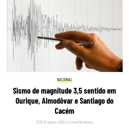
NACIONAL
Sismo de magnitude 3,5 sentido em
Ourique, Almodôvar e Santiago do
Cacém
11:29 10 Agosto, 2026
|
Cristina Mendonça