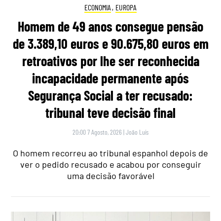
ECONOMIA
,
EUROPA
Homem de 49 anos consegue pensão
de 3.389,10 euros e 90.675,80 euros em
retroativos por lhe ser reconhecida
incapacidade permanente após
Segurança Social a ter recusado:
tribunal teve decisão final
20:00 7 Agosto, 2026
|
João Luís
O homem recorreu ao tribunal espanhol depois de
ver o pedido recusado e acabou por conseguir
uma decisão favorável