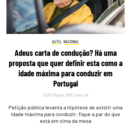
AUTO
,
NACIONAL
Adeus carta de condução? Há uma
proposta que quer definir esta como a
idade máxima para conduzir em
Portugal
20:30 9 Agosto, 2026
|
João Luís
Petição pública levanta a hipótese de existir uma
idade máxima para conduzir: fique a par do que
está em cima da mesa