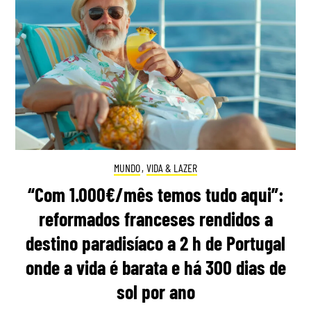
MUNDO
,
VIDA & LAZER
“Com 1.000€/mês temos tudo aqui”:
reformados franceses rendidos a
destino paradisíaco a 2 h de Portugal
onde a vida é barata e há 300 dias de
sol por ano