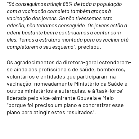
“Só conseguimos atingir 85% de toda a população
com a vacinação completa também graças à
vacinação dos jovens. Se não tivéssemos esta
adesão, não teríamos conseguido. Os jovens estão a
aderir bastante bem e continuamos a contar com
eles. Temos a estrutura montada para os vacinar até
completarem o seu esquema”
, precisou.
Os agradecimentos da diretora-geral estenderam-
se ainda aos profissionais de saúde, bombeiros,
voluntários e entidades que participaram na
vacinação, nomeadamente Ministério da Saúde e
outros ministérios e autarquias, e à ‘task-force’
liderada pelo vice-almirante Gouveia e Melo
“porque foi preciso um plano e concretizar esse
plano para atingir estes resultados”.