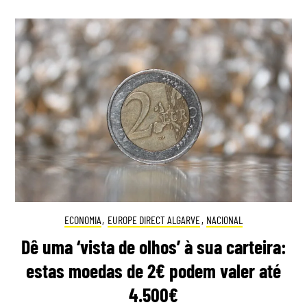
ECONOMIA
,
EUROPE DIRECT ALGARVE
,
NACIONAL
Dê uma ‘vista de olhos’ à sua carteira:
estas moedas de 2€ podem valer até
4.500€