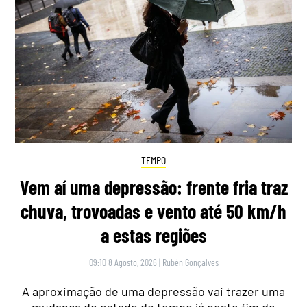
TEMPO
Vem aí uma depressão: frente fria traz
chuva, trovoadas e vento até 50 km/h
a estas regiões
09:10 8 Agosto, 2026
|
Rubén Gonçalves
A aproximação de uma depressão vai trazer uma
mudança do estado do tempo já neste fim de