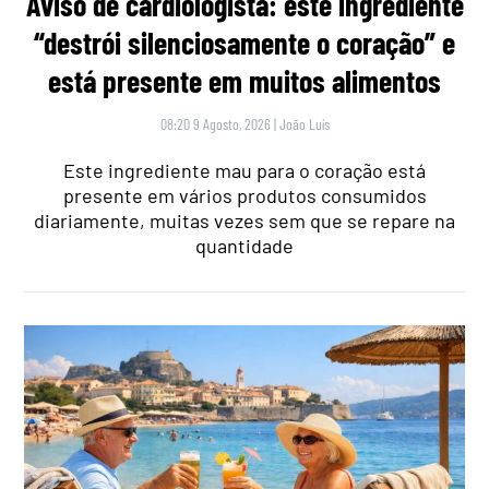
Aviso de cardiologista: este ingrediente
“destrói silenciosamente o coração” e
está presente em muitos alimentos
08:20 9 Agosto, 2026
|
João Luís
Este ingrediente mau para o coração está
presente em vários produtos consumidos
diariamente, muitas vezes sem que se repare na
quantidade