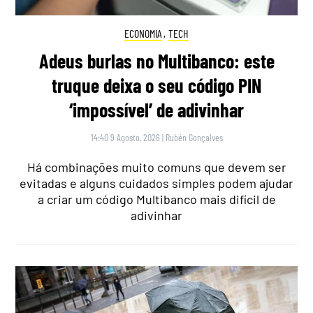
ECONOMIA
,
TECH
Adeus burlas no Multibanco: este
truque deixa o seu código PIN
‘impossível’ de adivinhar
14:40 9 Agosto, 2026
|
Rubén Gonçalves
Há combinações muito comuns que devem ser
evitadas e alguns cuidados simples podem ajudar
a criar um código Multibanco mais difícil de
adivinhar