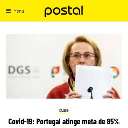
Skip
to
Menu
content
SAÚDE
Covid-19: Portugal atinge meta de 85%