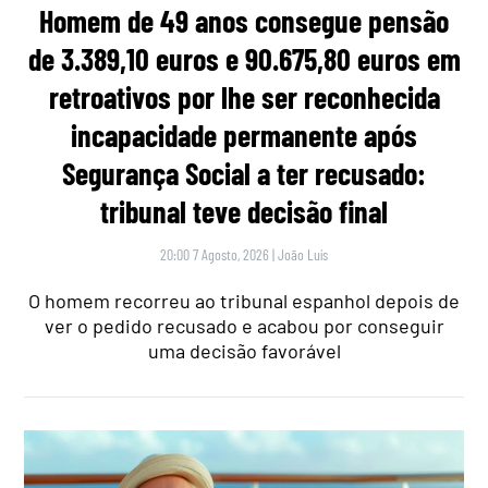
Homem de 49 anos consegue pensão
de 3.389,10 euros e 90.675,80 euros em
retroativos por lhe ser reconhecida
incapacidade permanente após
Segurança Social a ter recusado:
tribunal teve decisão final
20:00 7 Agosto, 2026
|
João Luís
O homem recorreu ao tribunal espanhol depois de
ver o pedido recusado e acabou por conseguir
uma decisão favorável