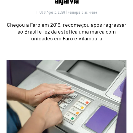
algarvia
11:00 9 Agosto, 2026
|
Henrique Dias Freire
Chegou a Faro em 2019, recomeçou após regressar
ao Brasil e fez da estética uma marca com
unidades em Faro e Vilamoura