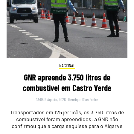
NACIONAL
GNR apreende 3.750 litros de
combustível em Castro Verde
13:05 9 Agosto, 2026
|
Henrique Dias Freire
Transportados em 125 jerricãs, os 3.750 litros de
combustível foram apreendidos; a GNR não
confirmou que a carga seguisse para o Algarve