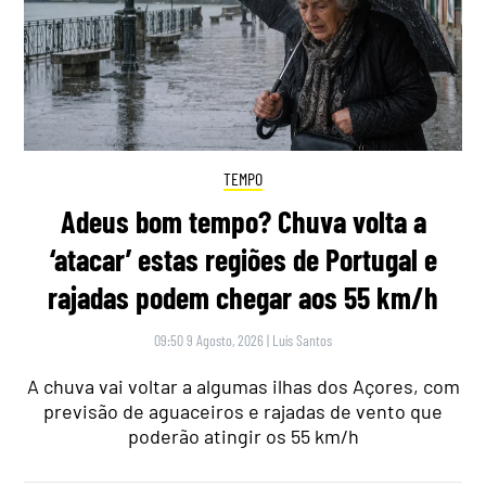
TEMPO
Adeus bom tempo? Chuva volta a
‘atacar’ estas regiões de Portugal e
rajadas podem chegar aos 55 km/h
09:50 9 Agosto, 2026
|
Luís Santos
A chuva vai voltar a algumas ilhas dos Açores, com
previsão de aguaceiros e rajadas de vento que
poderão atingir os 55 km/h