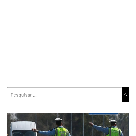
PESQUISAR
POR: