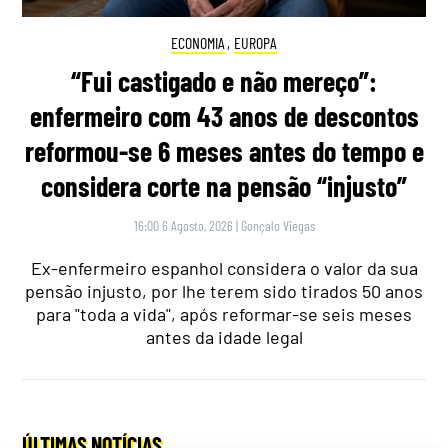
ECONOMIA
,
EUROPA
“Fui castigado e não mereço”:
enfermeiro com 43 anos de descontos
reformou-se 6 meses antes do tempo e
considera corte na pensão “injusto”
16:00 6 Agosto, 2026
|
Gonçalo Viegas
Ex-enfermeiro espanhol considera o valor da sua
pensão injusto, por lhe terem sido tirados 50 anos
para "toda a vida", após reformar-se seis meses
antes da idade legal
ÚLTIMAS NOTÍCIAS