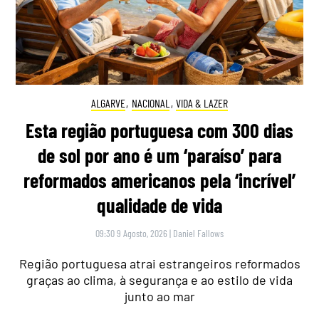
ALGARVE
,
NACIONAL
,
VIDA & LAZER
Esta região portuguesa com 300 dias
de sol por ano é um ‘paraíso’ para
reformados americanos pela ‘incrível’
qualidade de vida
09:30 9 Agosto, 2026
|
Daniel Fallows
Região portuguesa atrai estrangeiros reformados
graças ao clima, à segurança e ao estilo de vida
junto ao mar