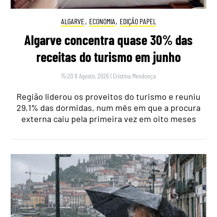
ALGARVE
,
ECONOMIA
,
EDIÇÃO PAPEL
Algarve concentra quase 30% das
receitas do turismo em junho
15:20 9 Agosto, 2026
|
Cristina Mendonça
Região liderou os proveitos do turismo e reuniu
29,1% das dormidas, num mês em que a procura
externa caiu pela primeira vez em oito meses