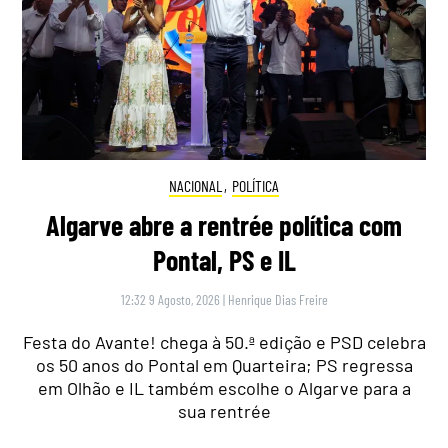
NACIONAL
,
POLÍTICA
Algarve abre a rentrée política com
Pontal, PS e IL
12:32 9 Agosto, 2026
|
Henrique Dias Freire
Festa do Avante! chega à 50.ª edição e PSD celebra
os 50 anos do Pontal em Quarteira; PS regressa
em Olhão e IL também escolhe o Algarve para a
sua rentrée